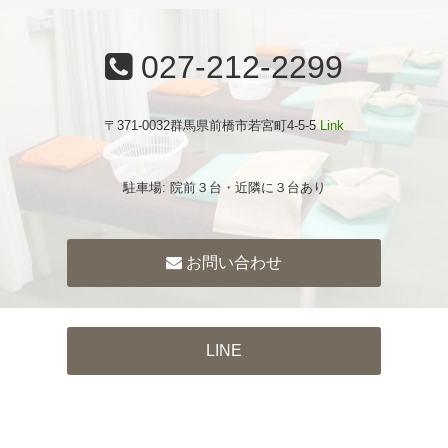
027-212-2299
〒371-0032群馬県前橋市若宮町4-5-5
Link
駐車場: 院前３台・近隣に３台あり
お問い合わせ
LINE