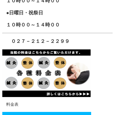
１０時００～１４時００
●日曜日・祝祭日
１０時００～１４時００
０２７－２１２－２２９９
料金表