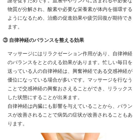
謝を促すためです。血液中やリンパに含まれる不必要な
物質が分解され、酸素や必要な栄養素が体内を循環する
ようになるため、治癒の促進効果や疲労回復が期待でき
ます。
③ 自律神経のバランスを整える効果
マッサージにはリラクゼーション作用があり、自律神経
のバランスをととのえる効果があります。忙しい毎日を
送っている人の自律神経は、興奮神経である交感神経が
優位になっている場合が多いです。マッサージを行なう
ことで交感神経の興奮おさえることができ、リラックス
した状態にすることが出来ます。
自律神経は内臓にも影響を与えていることから、バラン
スが改善されることで病気の症状が改善されることもあ
ります。