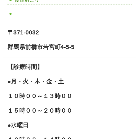
〒371-0032
群馬県前橋市若宮町4-5-5
【診療時間】
●月・火・木・金・土
１０
時００～１３時００
１５時００～２０時００
●水曜日