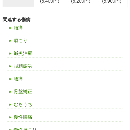
(6,400円)
(6,200円)
(5,900円)
関連する傷病
頭痛
肩こり
鍼灸治療
眼精疲労
腰痛
骨盤矯正
むちうち
慢性腰痛
慢性肩こり