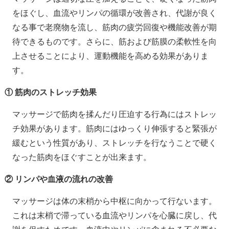
をほぐし、血流やリンパの循環が改善され、代謝が良く
なる事で老廃物を流し、筋肉の疲労回復や機能改善が期
待できるものです。さらに、筋および筋膜の柔軟性を向
上させることにより、運動機能を高める効果がありま
す。
① 筋肉のストレッチ効果
マッサージで筋肉を揉んだり圧迫する行為にはストレッ
チ効果があります。筋肉にはゆっくり伸張すると緊張が
緩むという性質があり、ストレッチを行なうことで硬く
なった筋肉をほぐすことが出来ます。
② リンパや血液の流れの改善
マッサージは体の末梢から中枢に向かって行ないます。
これは末梢で滞っている血流やリンパを心臓に戻し、代