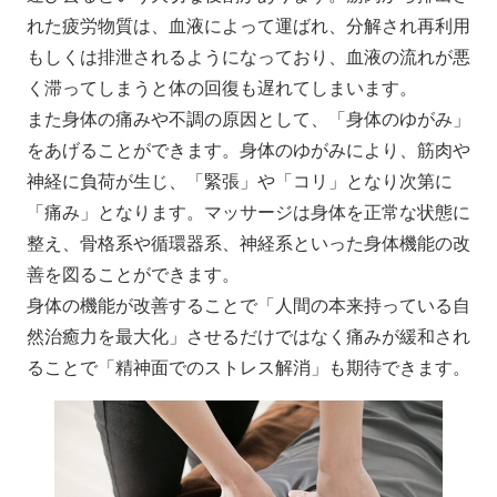
れた疲労物質は、血液によって運ばれ、分解され再利用
もしくは排泄されるようになっており、血液の流れが悪
く滞ってしまうと体の回復も遅れてしまいます。
また身体の痛みや不調の原因として、「身体のゆがみ」
をあげることができます。身体のゆがみにより、筋肉や
神経に負荷が生じ、「緊張」や「コリ」となり次第に
「痛み」となります。マッサージは身体を正常な状態に
整え、骨格系や循環器系、神経系といった身体機能の改
善を図ることができます。
身体の機能が改善することで「人間の本来持っている自
然治癒力を最大化」させるだけではなく痛みが緩和され
ることで「精神面でのストレス解消」も期待できます。