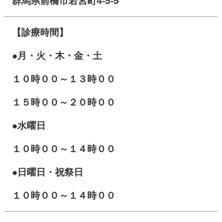
群馬県前橋市若宮町4-5-5
【診療時間】
●月・火・木・金・土
１０
時００～１３時００
１５時００～２０時００
●水曜日
１０時００～１４時００
●日曜日・祝祭日
１０時００～１４時００