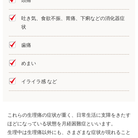
頭痛
吐き気、食欲不振、胃痛、下痢などの消化器症
状
歯痛
めまい
イライラ感 など
これらの生理痛の症状が重く、日常生活に支障をきたす
ほどになっている状態を月経困難症といいます。
生理中は生理痛以外にも、さまざまな症状が現れること