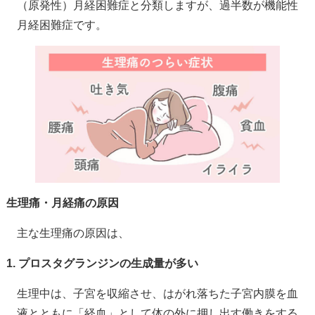
（原発性）月経困難症と分類しますが、過半数が機能性
月経困難症です。
生理痛・月経痛の原因
主な生理痛の原因は、
1. プロスタグランジンの生成量が多い
生理中は、子宮を収縮させ、はがれ落ちた子宮内膜を血
液とともに「経血」として体の外に押し出す働きをする