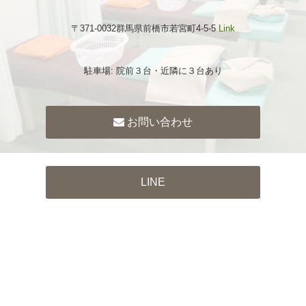
〒371-0032群馬県前橋市若宮町4-5-5
Link
駐車場: 院前３台・近隣に３台あり
お問い合わせ
LINE