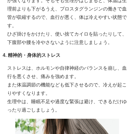
が強くなります。そもそも生理がはじまると、体温は生
理前よりも下がるうえ、プロスタグランジンの働きで血
管が収縮するので、血行が悪く、体は冷えやすい状態で
す。
ひざ掛けをかけたり、使い捨てカイロを貼ったりして、
下腹部や腰を冷やさないように注意しましょう。
4. 精神的・身体的ストレス
ストレスは、ホルモンや自律神経のバランスを崩し、血
行を悪くさせ、痛みを強めます。
また体温調節の機能なども低下させるので、冷えが起こ
りやすくなります。
生理中は、睡眠不足や過度な緊張は避け、できるだけゆ
ったり過ごしましょう。