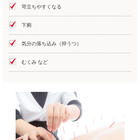
苛立ちやすくなる
下痢
気分の落ち込み（抑うつ）
むくみ など