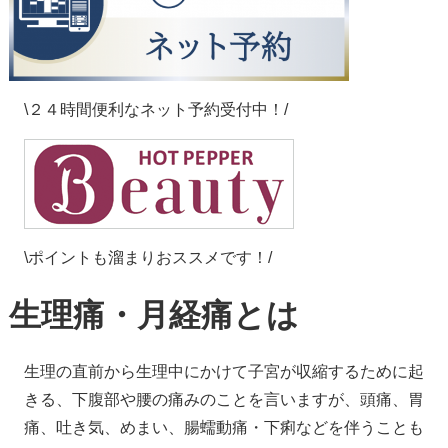
\２４時間便利なネット予約受付中！/
\ポイントも溜まりおススメです！/
生理痛・月経痛とは
生理の直前から生理中にかけて子宮が収縮するために起
きる、下腹部や腰の痛みのことを言いますが、頭痛、胃
痛、吐き気、めまい、腸蠕動痛・下痢などを伴うことも