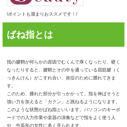
\ポイントも溜まりおススメです！/
ばね指とは
指の腱鞘が何らかの原因でむくんで厚くなったり、硬く
なったりすると、腱鞘とその中を通っている屈筋腱（く
っきんけん）がこすれ合い、炎症のために腫れてきま
す。
このため、腫れた部分が引っかかって、指を伸ばそうと
強い力を加えると「カクン」と跳ねるようになります。
このような状態がばね指といいます。パソコンのキーボ
ードでの入力作業や楽器の演奏などで指をよく使う人
や、中高年の女性に多く見られます。