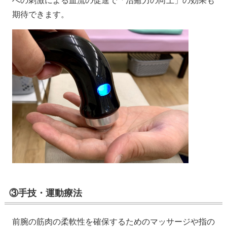
への刺激による血流の促進で「治癒力の向上」の効果も
期待できます。
③手技・運動療法
前腕の筋肉の柔軟性を確保するためのマッサージや指の