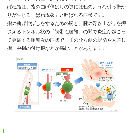
ばね指は、指の曲げ伸ばしの際にばねのような引っ掛か
りが生じる「ばね現象」と呼ばれる症状です。
指の曲げ伸ばしをするための腱と、腱の浮き上がりを押
さえるトンネル状の「靭帯性腱鞘」の間で炎症が起こっ
て発症する腱鞘炎の症状で、手のひら側の親指や人差し
指、中指の付け根などが痛むことがあります。