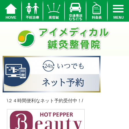
\２４時間便利なネット予約受付中！/