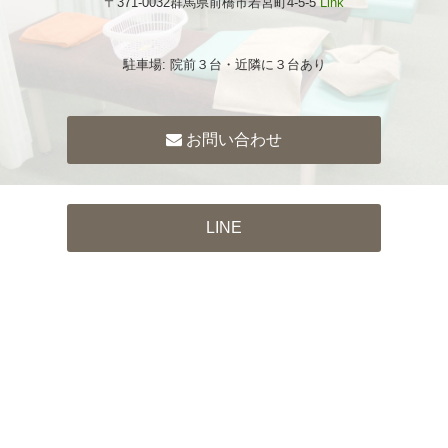
〒371-0032群馬県前橋市若宮町4-5-5
Link
駐車場: 院前３台・近隣に３台あり
お問い合わせ
LINE