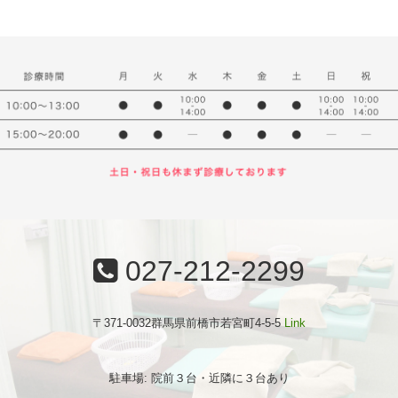
027-212-2299
〒371-0032群馬県前橋市若宮町4-5-5
Link
駐車場: 院前３台・近隣に３台あり