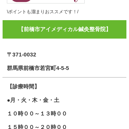
\ポイントも溜まりおススメです！/
【前橋市アイメディカル鍼灸整骨院】
〒371-0032
群馬県前橋市若宮町4-5-5
【診療時間】
●月・火・木・金・土
１０
時００～１３時００
１５時００～２０時００