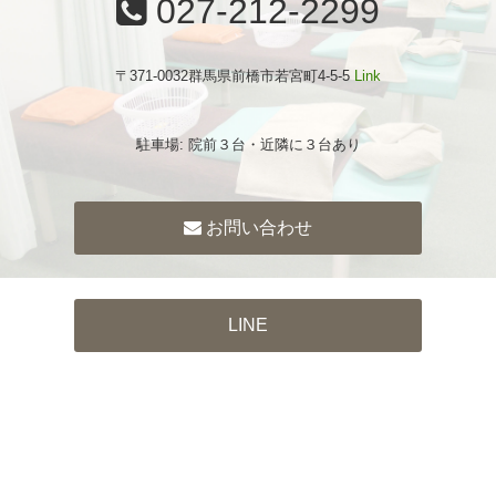
027-212-2299
〒371-0032群馬県前橋市若宮町4-5-5
Link
駐車場: 院前３台・近隣に３台あり
お問い合わせ
LINE