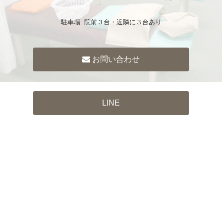
駐車場: 院前３台・近隣に３台あり
お問い合わせ
LINE