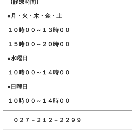
【診療時間】
●月・火・木・金・土
１０
時００～１３時００
１５時００～２０時００
●水曜日
１０時００～１４時００
●日曜日
１０時００～１４時００
０２７－２１２－２２９９