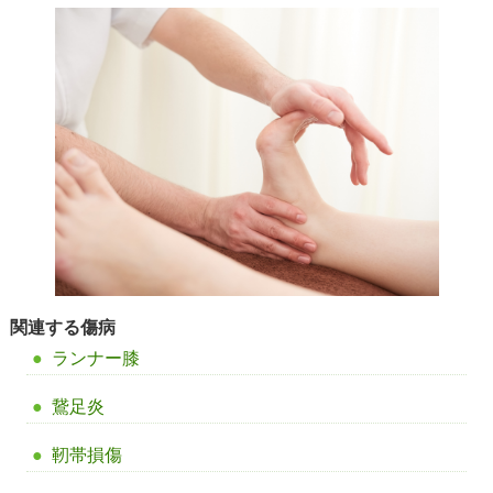
関連する傷病
ランナー膝
鵞足炎
靭帯損傷