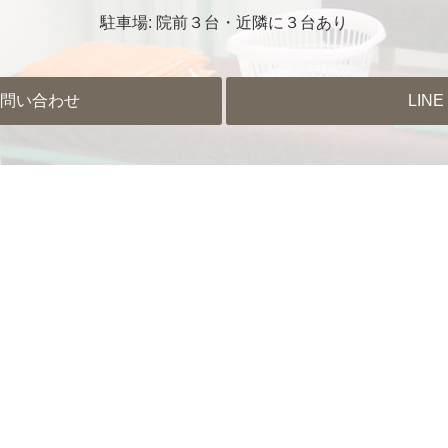
駐車場: 院前３台・近隣に３台あり
問い合わせ
LINE