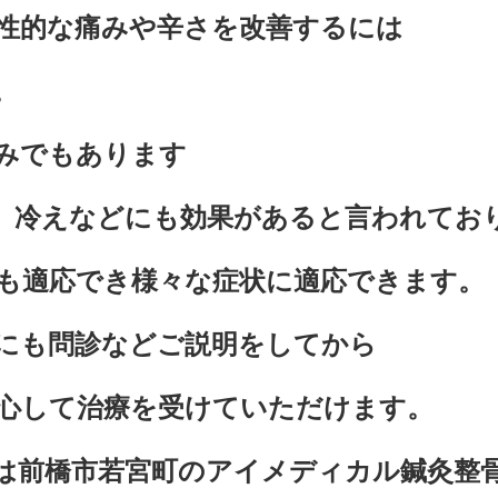
性的な痛みや辛さを改善するには
。
みでもあります
、冷えなどにも効果があると言われてお
も適応でき様々な症状に適応できます。
にも問診などご説明をしてから
心して治療を受けていただけます。
は前橋市若宮町のアイメディカル鍼灸整