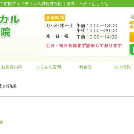
多数の前橋アイメディカル鍼灸整骨院｜腰痛・不妊・むちうち
お客様の声
よくある質問
料金表
求人情報
鍼灸の効果
状