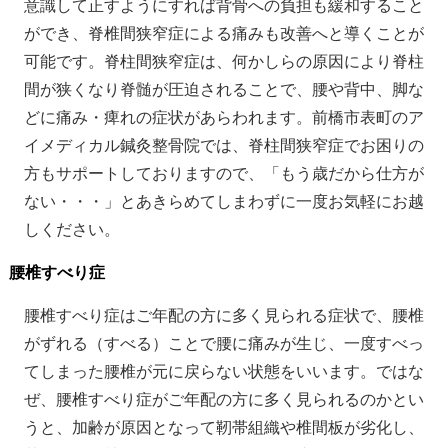
意識して正すようにすれば背骨への負担も緩和すること
ができ、脊椎間狭窄症による痛みも改善へと導くことが
可能です。脊柱間狭窄症は、何かしらの原因により脊柱
間が狭くなり脊髄が圧迫されることで、腰や背中、脚な
どに痛み・痺れの症状があらわれます。前橋市表町のア
イメディカル鍼灸整骨院では、脊柱間狭窄症でお困りの
方もサポートしておりますので、「もう歳だから仕方が
ない・・・」とあきらめてしまわずに一度お気軽にお越
しください。
腰椎すべり症
腰椎すべり症はご年配の方に多く見られる症状で、腰椎
がずれる（すべる）ことで腰に痛みが生じ、一度すべっ
てしまった腰椎が元に戻らない状態をいいます。ではな
ぜ、腰椎すべり症がご年配の方に多く見られるのかとい
うと、加齢が原因となって靭帯組織や椎間板が劣化し、