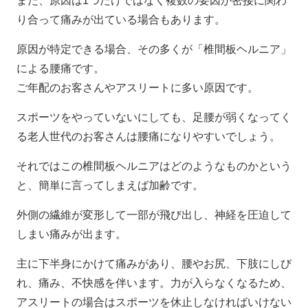
また、原因は1つだけではなく複数の要因が密接に関わ
り合って痛みが出ている場合もあります。
原因が特定できる場合、その多くが「椎間板ヘルニア」
による腰痛です。
ご年配のお客さんやアスリートに多い原因です。
スポーツをやっていないにしても、足腰が弱くなってく
る老人世代のお客さんは腰痛になりやすいでしょう。
それではこの椎間板ヘルニアはどのようなものかという
と、簡単に言ってしまえば加齢です。
外側の繊維が変形して一部が飛び出し、神経を圧迫して
しまい痛みが出ます。
主に下半身にかけて痛みがあり、腰やお尻、下肢にしび
れ、痛み、不快感を伴います。力が入らなくなるため、
アスリートの場合はスポーツを休止しなければいけない