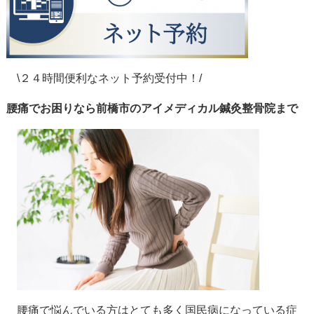
\２４時間便利なネット予約受付中！/
腰痛でお困りなら前橋市のアイメディカル鍼灸整骨院まで
腰痛で悩んでいる方はとても多く国民病になっている症