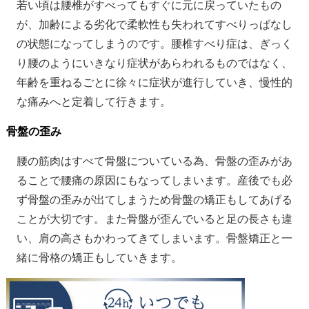
若い頃は腰椎がすべってもすぐに元に戻っていたもの
が、加齢による劣化で柔軟性も失われてすべりっぱなし
の状態になってしまうのです。腰椎すべり症は、ぎっく
り腰のようにいきなり症状があらわれるものではなく、
年齢を重ねるごとに徐々に症状が進行していき、慢性的
な痛みへと定着して行きます。
骨盤の歪み
腰の筋肉はすべて骨盤についている為、骨盤の歪みがあ
ることで腰痛の原因にもなってしまいます。産後でも必
ず骨盤の歪みが出てしまうため骨盤の矯正もしてあげる
ことが大切です。また骨盤が歪んでいると足の長さも違
い、肩の高さもかわってきてしまいます。骨盤矯正と一
緒に骨格の矯正もしていきます。