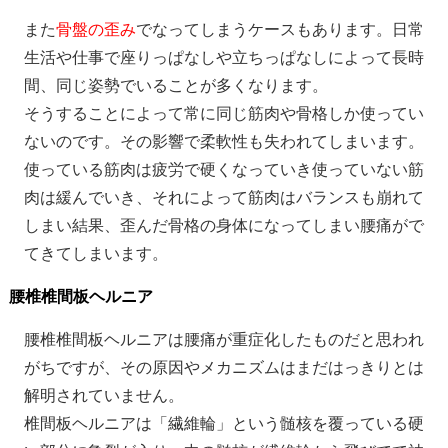
また
骨盤の歪み
でなってしまうケースもあります。日常
生活や仕事で座りっぱなしや立ちっぱなしによって長時
間、同じ姿勢でいることが多くなります。
そうすることによって常に同じ筋肉や骨格しか使ってい
ないのです。その影響で柔軟性も失われてしまいます。
使っている筋肉は疲労で硬くなっていき使っていない筋
肉は緩んでいき、それによって筋肉はバランスも崩れて
しまい結果、歪んだ骨格の身体になってしまい腰痛がで
てきてしまいます。
腰椎椎間板ヘルニア
腰椎椎間板ヘルニアは腰痛が重症化したものだと思われ
がちですが、その原因やメカニズムはまだはっきりとは
解明されていません。
椎間板ヘルニアは「繊維輪」という髄核を覆っている硬