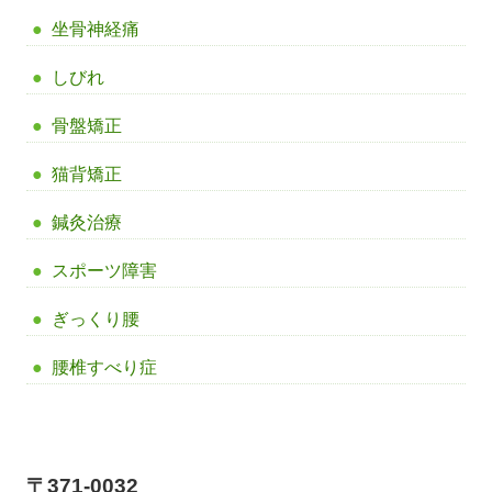
坐骨神経痛
しびれ
骨盤矯正
猫背矯正
鍼灸治療
スポーツ障害
ぎっくり腰
腰椎すべり症
【前橋市アイメディカル鍼灸整骨院】
〒371-0032