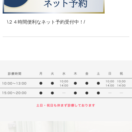
\２４時間便利なネット予約受付中！/