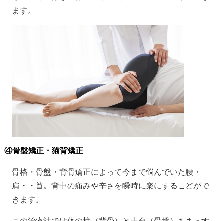
ます。
④骨盤矯正
・
猫背矯正
骨格・骨盤・背骨矯正によって今まで悩んでいた腰・
肩・・首。背中の痛みや辛さを瞬時に楽にするこどがで
きます。
この治療法では体の柱（背骨）と土台（骨盤）をまっす