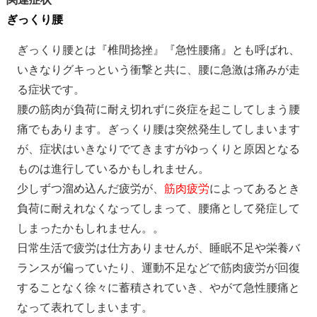
ぎっくり腰
ぎっくり腰とは『椎間捻挫』『急性腰痛』とも呼ばれ、
いきなりグキっという衝撃と共に、腰に急激は痛みが走
る症状です。
腰の筋肉が負荷に耐え切れずに炎症を起こしてしまう腰
痛でもあります。ぎっくり腰は突然発生してしまいます
が、症状はいきなりでてきますがゆっくりと原因となる
ものは進行しているかもしれません。
少しずつ溜め込んだ疲労が、
筋肉疲労
によってあるとき
負荷に耐えれなくなってしまって、腰痛として発症して
しまったかもしれません。。
日常生活で疲労は仕方ありませんが、睡眠不足や栄養バ
ランスが偏っていたり、運動不足などで筋肉疲労が回復
することなく徐々に蓄積されていき、やがて急性腰痛と
なって表れてしまいます。