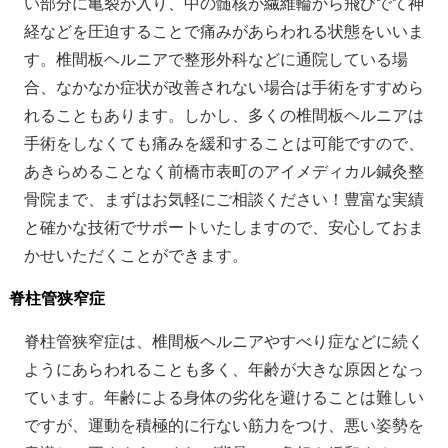
い部分に亀裂が入り、中の髄核が繊維輪から飛びでて神
経などを圧迫することで痛みがあらわれる状態をいいま
す。椎間板ヘルニアで整形外科などに通院している場
合、なかなか症状が改善されない場合は手術をすすめら
れることもあります。しかし、多くの椎間板ヘルニアは
手術をしなくても痛みを緩和することは可能ですので、
あきらめることなく前橋市表町のアイメディカル鍼灸整
骨院まで、まずはお気軽にご相談ください！豊富な実績
と確かな技術でサポートいたしますので、安心しておま
かせいただくことができます。
脊柱管狭窄症
脊柱管狭窄症は、椎間板ヘルニアやすべり症などに続く
ようにあらわれることも多く、年齢が大きな原因となっ
ています。年齢による身体の劣化を避けることは難しい
ですが、運動を積極的に行ない筋力をつけ、悪い姿勢を