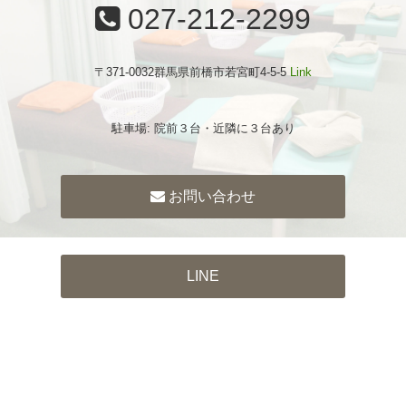
027-212-2299
〒371-0032群馬県前橋市若宮町4-5-5
Link
駐車場: 院前３台・近隣に３台あり
お問い合わせ
LINE