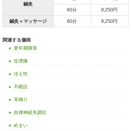
鍼灸
60分
8,250円
鍼灸＋マッサージ
60分
8,250円
関連する傷病
更年期障害
生理痛
冷え性
不眠症
耳鳴り
自律神経失調症
めまい