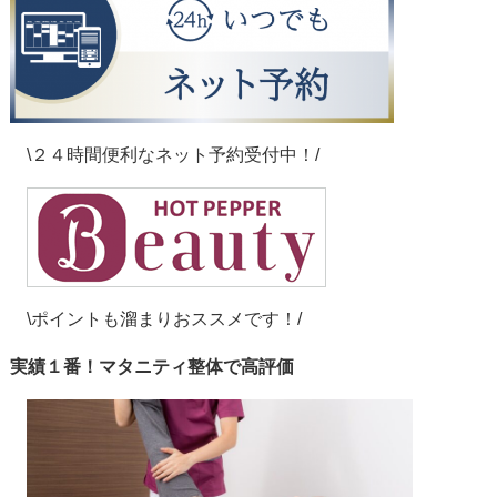
\２４時間便利なネット予約受付中！/
\ポイントも溜まりおススメです！/
実績１番！マタニティ整体で高評価