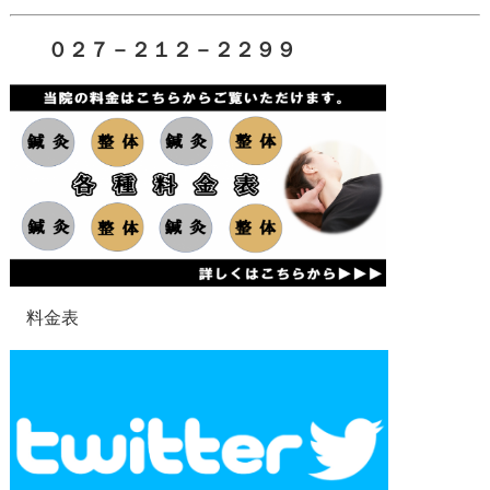
０２７－２１２－２２９９
料金表