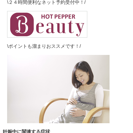
\２４時間便利なネット予約受付中！/
\ポイントも溜まりおススメです！/
妊娠中に関連する症状