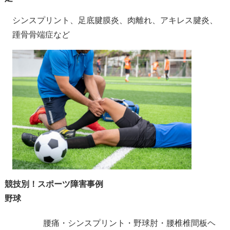
シンスプリント、足底腱膜炎、肉離れ、アキレス腱炎、
踵骨骨端症など
競技別！スポーツ障害事例
野球
腰痛・シンスプリント・野球肘・腰椎椎間板ヘ