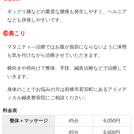
ギックリ腰などの重度な腰痛も発生しやすく、ヘルニア
なども併発しやすいです。
⑥
肩こり
マタニティ―治療ではお腹が負担にならないように体勢
も気を付けながら治療させていただきます。
横向きや仰向けで整体、手技、鍼灸治療などで治療して
いきます。
身体のことでお悩みの方は前橋市若宮町にあるアイメデ
ィカル鍼灸整骨院にご相談ください。
料金表
整体＋マッサージ
45分
6,050円
45分
6,600円