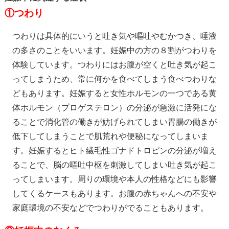
①つわり
つわりは具体的にいうと吐き気や嘔吐やむかつき、唾液
の多さのことをいいます。妊娠中の方の８割がつわりを
体験しています。つわりにはお腹が空くと吐き気が起こ
ってしまうため、常に何かを食べてしまう食べつわりな
どもあります。妊娠すると女性ホルモンの一つである黄
体ホルモン（プロゲステロン）の分泌が急激に活発にな
ることで消化管の働きが妨げられてしまい胃腸の働きが
低下してしまうことで肌荒れや便秘になってしまいま
す。妊娠するとヒト繊毛性ゴナドトロピンの分泌が増え
ることで、脳の嘔吐中枢を刺激してしまい吐き気が起こ
ってしまいます。周りの環境や本人の性格などにも影響
してくるケースもあります。お腹の赤ちゃんへの不安や
家庭環境の不安などでつわりがでることもあります。