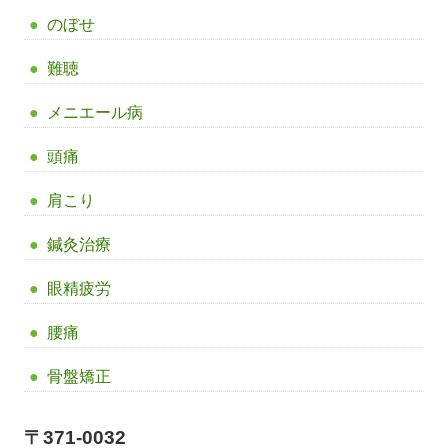
のぼせ
難聴
メニエール病
頭痛
肩こり
鍼灸治療
眼精疲労
腰痛
骨盤矯正
〒371-0032