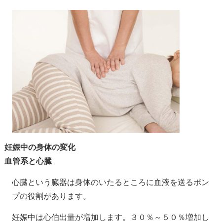
妊娠中の身体の変化
血管系と心臓
心臓という臓器は身体のいたるところに血液を送るポン
プの役割があります。
妊娠中は心伯出量が増加します。３０％～５０％増加し