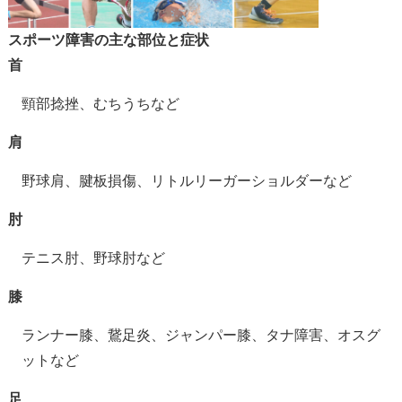
スポーツ障害の主な部位と症状
首
頸部捻挫、むちうちなど
肩
野球肩、腱板損傷、
リトルリーガーショルダーなど
肘
テニス肘、野球肘など
膝
ランナー膝、鵞足炎、ジャンパー膝、タナ障害、オスグ
ットなど
足