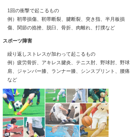
1回の衝撃で起こるもの
例）靭帯損傷、靭帯断裂、腱断裂、突き指、半月板損
傷、関節の捻挫、脱臼、骨折、肉離れ、打撲など
スポーツ障害
繰り返しストレスが加わって起こるもの
例）疲労骨折、アキレス腱炎、テニス肘、野球肘、野球
肩、ジャンパー膝、ランナー膝、シンスプリント、腰痛
など