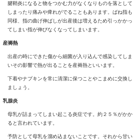
腱鞘炎になると物をつかむ力がなくなりものを落として
しまったり痛みや痺れがでることもあります。ばね指も
同様、指の曲げ伸ばしが出産後は増えるため引っかかっ
てしまい指が伸びなくなってしまいます。
産褥熱
出産の時にできた傷から細菌が入り込んで感染してしま
いその影響で熱が出ることを産褥熱といいます。
下着やナプキンを常に清潔に保つことやこまめに交換し
ましょう。
乳腺炎
母乳が詰まってしまい起こる炎症です。約２５％がかか
ると言われています。
予防として母乳を溜め込まないことです。それから甘い