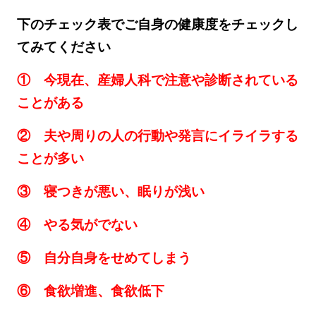
下のチェック表でご自身の健康度をチェックし
てみてください
① 今現在、産婦人科で注意や診断されている
ことがある
② 夫や周りの人の行動や発言にイライラする
ことが多い
③ 寝つきが悪い、眠りが浅い
④ やる気がでない
⑤ 自分自身をせめてしまう
⑥ 食欲増進、食欲低下