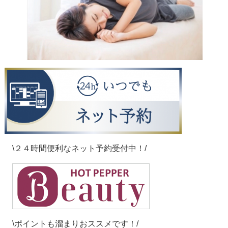
\２４時間便利なネット予約受付中！/
\ポイントも溜まりおススメです！/