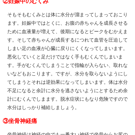
②妊娠中のむくみ
そもそもむくみとは体に水分が溜まってしまっておこり
ます。妊娠中ではとくに、お腹の赤ちゃんを成長させる
ために血液量が増えて、後期になるとピークをむかえま
す。そして赤ちゃんが成長するにつれて血管を圧迫して
しまい足の血液が心臓に戻りにくくなってしまいます。
悪化していくと足だけではなく手もむくんでしまいま
す。手がむくんでしまうことで指輪が入らない、取れな
いなどもおこります。ですが、水分を取らないようにし
てしまうとそれは逆効果になってしまいます。体は水分
不足になると余計に水分を逃さないようにとするため余
計にむくんでしまます。脱水症状にもなり危険ですので
水分はしっかり補給しましょう。
③
坐骨神経痛
坐骨神経は神経の中でも一番太い神経で坐骨からお尻の