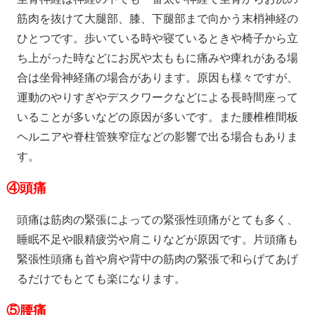
筋肉を抜けて大腿部、膝、下腿部まで向かう末梢神経の
ひとつです。歩いている時や寝ているときや椅子から立
ち上がった時などにお尻や太ももに痛みや痺れがある場
合は坐骨神経痛の場合があります。原因も様々ですが、
運動のやりすぎやデスクワークなどによる長時間座って
いることが多いなどの原因が多いです。また腰椎椎間板
ヘルニアや脊柱管狭窄症などの影響で出る場合もありま
す。
④
頭痛
頭痛は筋肉の緊張によっての緊張性頭痛がとても多く、
睡眠不足や眼精疲労や肩こりなどが原因です。片頭痛も
緊張性頭痛も首や肩や背中の筋肉の緊張で和らげてあげ
るだけでもとても楽になります。
⑤
腰痛