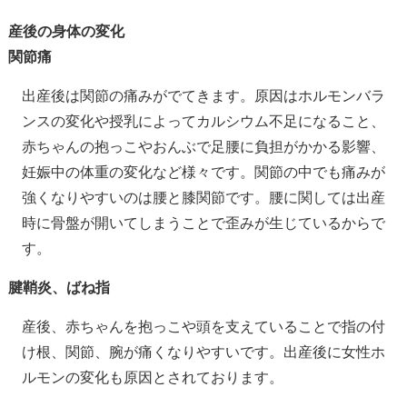
産後の身体の変化
関節痛
出産後は関節の痛みがでてきます。原因はホルモンバラ
ンスの変化や授乳によってカルシウム不足になること、
赤ちゃんの抱っこやおんぶで足腰に負担がかかる影響、
妊娠中の体重の変化など様々です。関節の中でも痛みが
強くなりやすいのは腰と膝関節です。腰に関しては出産
時に骨盤が開いてしまうことで歪みが生じているからで
す。
腱鞘炎、ばね指
産後、赤ちゃんを抱っこや頭を支えていることで指の付
け根、関節、腕が痛くなりやすいです。出産後に女性ホ
ルモンの変化も原因とされております。