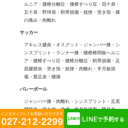
ルニア・腰椎分離症・腰椎すべり症・四十肩・
五十肩・野球肩・靭帯損傷・捻挫・突き指・膝
の痛み・肉離れ
サッカー
アキレス腱炎・オスグット・ジャンパー膝・シ
ンスプリント・ランナー膝・腰椎椎間板ヘルニ
ア・腰椎すべり症・腰椎分離症・靭帯損傷・足
底腱膜炎・突き指・捻挫・肉離れ・半月板損
傷・鵞足炎・腰痛
バレーボール
ジャンパー膝・肉離れ・シンスプリント・足底
腱膜炎・突き指・捻挫・半月板損傷・鵞足炎・
腰痛