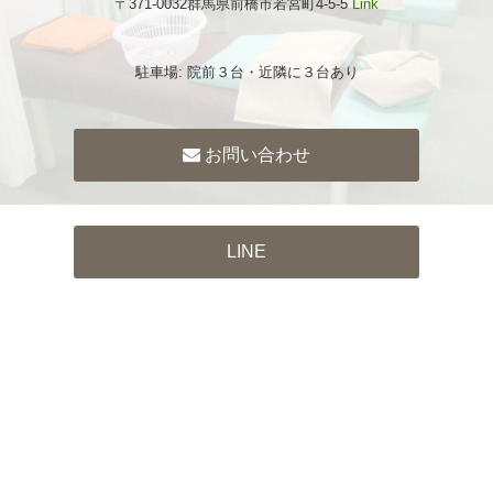
〒371-0032群馬県前橋市若宮町4-5-5
Link
駐車場: 院前３台・近隣に３台あり
お問い合わせ
LINE