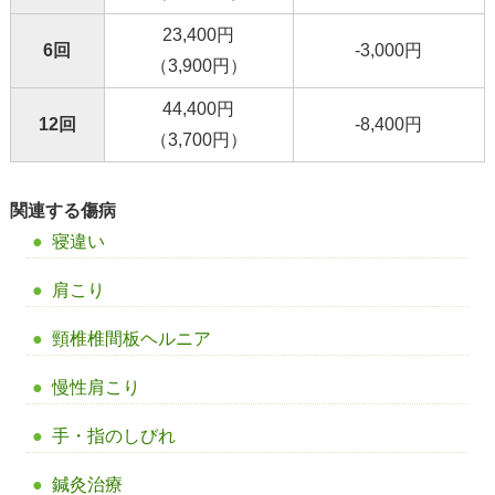
23,400円
6回
-3,000円
（3,900円）
44,400円
12回
-8,400円
（3,700円）
関連する傷病
寝違い
肩こり
頸椎椎間板ヘルニア
慢性肩こり
手・指のしびれ
鍼灸治療