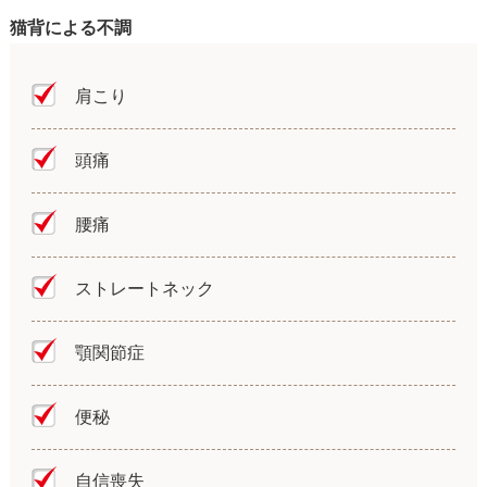
猫背による不調
肩こり
頭痛
腰痛
ストレートネック
顎関節症
便秘
自信喪失