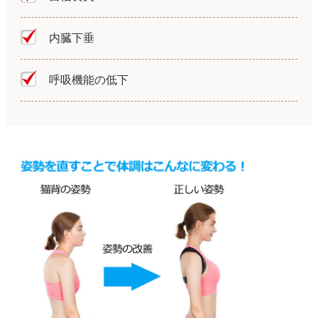
内臓下垂
呼吸機能の低下