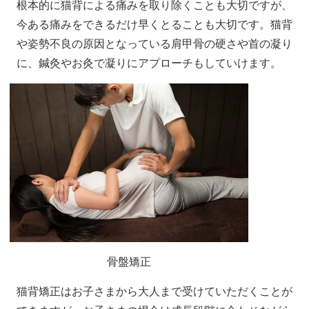
根本的に猫背による痛みを取り除くことも大切ですが、
今ある痛みをできるだけ早くとることも大切です。猫背
や姿勢不良の原因となっている肩甲骨の硬さや首の凝り
に、鍼灸やお灸で凝りにアプローチもしていけます。
骨盤矯正
猫背矯正はお子さまから大人まで受けていただくことが