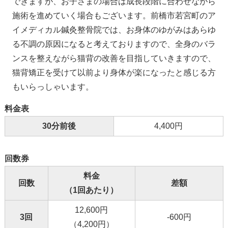
できますが、お子さまの場合は成長段階に合わせながら
施術を進めていく場合もございます。前橋市若宮町のア
イメディカル鍼灸整骨院では、お身体のゆがみはあらゆ
る不調の原因になると考えておりますので、全身のバラ
ンスを整えながら猫背の改善を目指していきますので、
猫背矯正を受けて以前より身体が楽になったと感じる方
もいらっしゃいます。
料金表
30分前後
4,400円
回数券
料金
回数
差額
（1回あたり）
12,600円
3回
-600円
（4,200円）