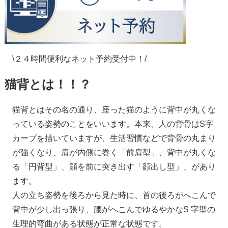
\２４時間便利なネット予約受付中！/
猫背とは！！？
猫背とはその名の通り、座った猫のように背中が丸くな
っている姿勢のことをいいます。本来、人の背骨はS字
カーブを描いていますが、生活習慣などで背骨の丸まり
が強くなり、肩が内側に巻く「前肩型」、背中が丸くな
る「円背型」、顔を前に突き出す「顔出し型」、があり
ます。
人の立ち姿勢を後ろから見た時に、首の後ろがへこんで
背中が少し出っ張り、腰がへこんでゆるやかなS 字型の
生理的弯曲がある状態が正常な状態です。