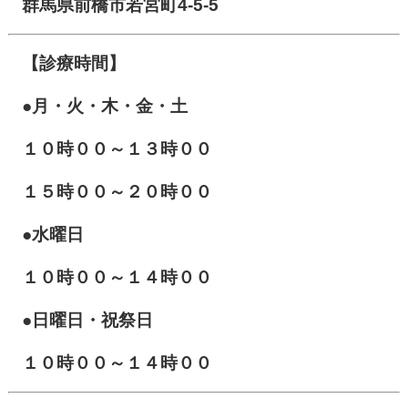
群馬県前橋市若宮町4-5-5
【診療時間】
●月・火・木・金・土
１０
時００～１３時００
１５時００～２０時００
●水曜日
１０時００～１４時００
●日曜日・祝祭日
１０時００～１４時００