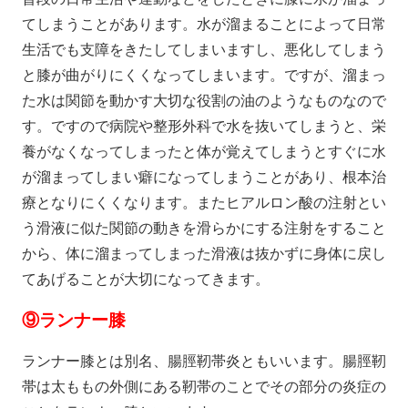
てしまうことがあります。水が溜まることによって日常
生活でも支障をきたしてしまいますし、悪化してしまう
と膝が曲がりにくくなってしまいます。ですが、溜まっ
た水は関節を動かす大切な役割の油のようなものなので
す。ですので病院や整形外科で水を抜いてしまうと、栄
養がなくなってしまったと体が覚えてしまうとすぐに水
が溜まってしまい癖になってしまうことがあり、根本治
療となりにくくなります。またヒアルロン酸の注射とい
う滑液に似た関節の動きを滑らかにする注射をすること
から、体に溜まってしまった滑液は抜かずに身体に戻し
てあげることが大切になってきます。
⑨
ランナー膝
ランナー膝とは別名、腸脛靭帯炎ともいいます。腸脛靭
帯は太ももの外側にある靭帯のことでその部分の炎症の