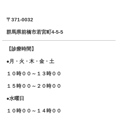
【前橋市アイメディカル鍼灸整骨院】
〒371-0032
群馬県前橋市若宮町4-5-5
【診療時間】
●月・火・木・金・土
１０
時００～１３時００
１５時００～２０時００
●水曜日
１０時００～１４時００