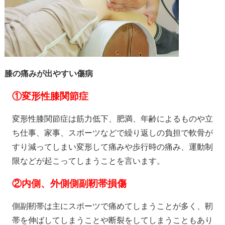
膝の痛みが出やすい傷病
①
変形性膝関節症
変形性膝関節症は筋力低下、肥満、年齢によるものや立
ち仕事、家事、スポーツなどで繰り返しの負担で軟骨が
すり減ってしまい変形して痛みや歩行時の痛み、運動制
限などが起こってしまうことを言います。
②
内側、外側側副靭帯損傷
側副靭帯は主にスポーツで痛めてしまうことが多く、靭
帯を伸ばしてしまうことや断裂をしてしまうこともあり