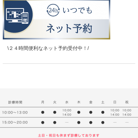
\２４時間便利なネット予約受付中！/