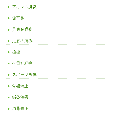
アキレス腱炎
偏平足
足底腱膜炎
足底の痛み
捻挫
坐骨神経痛
スポーツ整体
骨盤矯正
鍼灸治療
猫背矯正