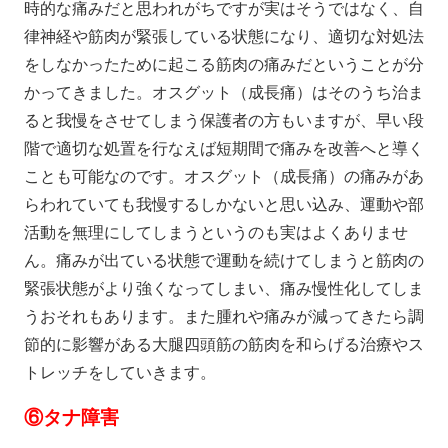
時的な痛みだと思われがちですが実はそうではなく、自
律神経や筋肉が緊張している状態になり、適切な対処法
をしなかったために起こる筋肉の痛みだということが分
かってきました。オスグット（成長痛）はそのうち治ま
ると我慢をさせてしまう保護者の方もいますが、早い段
階で適切な処置を行なえば短期間で痛みを改善へと導く
ことも可能なのです。オスグット（成長痛）の痛みがあ
らわれていても我慢するしかないと思い込み、運動や部
活動を無理にしてしまうというのも実はよくありませ
ん。痛みが出ている状態で運動を続けてしまうと筋肉の
緊張状態がより強くなってしまい、痛み慢性化してしま
うおそれもあります。また腫れや痛みが減ってきたら調
節的に影響がある大腿四頭筋の筋肉を和らげる治療やス
トレッチをしていきます。
⑥タナ障害