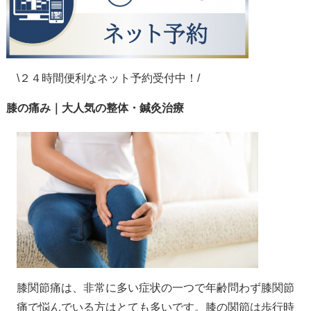
\２４時間便利なネット予約受付中！/
膝の痛み｜大人気の整体・鍼灸治療
膝関節痛は、非常に多い症状の一つで年齢問わず膝関節
痛で悩んでいる方はとても多いです。膝の関節は歩行時