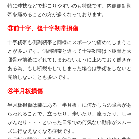
特に球技などで起こりやすいのも特徴です。内側側副靭
帯を痛めることの方が多くなっております。
③
前十字、後十字靭帯損傷
十字靭帯も側副靭帯と同様にスポーツで痛めてしまうこ
とが多いです。側副靭帯と違って十字靭帯は下腿骨と大
腿骨が前後にずれてしまわないように止めておく働きが
ある為、もし断裂をしてしまった場合は手術をしないと
完治しないことも多いです。
④
半月板損傷
半月板損傷は膝にある「半月板」に何かしらの障害があ
らわれることで、立ったり、歩いたり、座ったり、しゃ
がんだり・・・といった日常での何気ない動作がスムー
ズに行なえなくなる症状です。