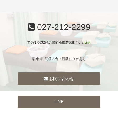
027-212-2299
〒371-0032群馬県前橋市若宮町4-5-5
Link
駐車場: 院前３台・近隣に３台あり
お問い合わせ
LINE