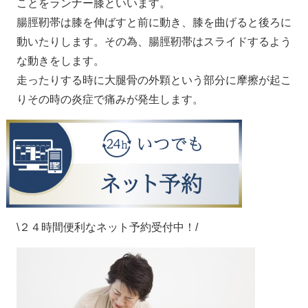
ことをランナー膝といいます。
腸脛靭帯は膝を伸ばすと前に動き、膝を曲げると後ろに
動いたりします。その為、腸脛靭帯はスライドするよう
な動きをします。
走ったりする時に大腿骨の外顆という部分に摩擦が起こ
りその時の炎症で痛みが発生します。
\２４時間便利なネット予約受付中！/