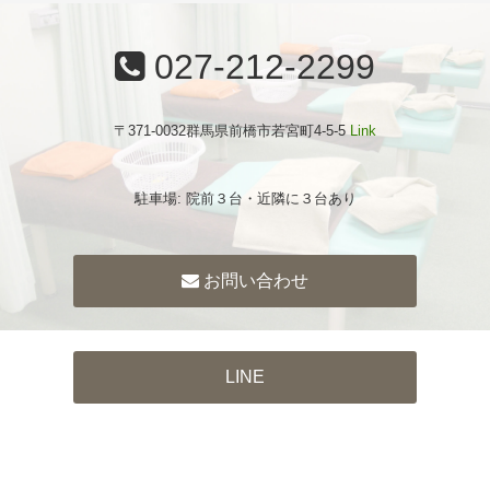
027-212-2299
〒371-0032群馬県前橋市若宮町4-5-5
Link
駐車場: 院前３台・近隣に３台あり
お問い合わせ
LINE