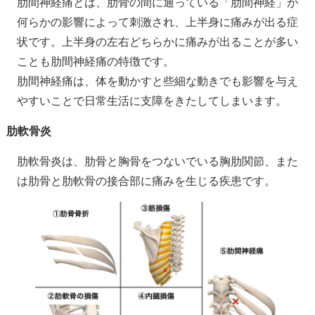
肋間神経痛とは、肋骨の間に通っている「肋間神経」が
何らかの影響によって刺激され、上半身に痛みが出る症
状です。上半身の左右どちらかに痛みが出ることが多い
ことも肋間神経痛の特徴です。
肋間神経痛は、体を動かすと些細な動きでも影響を与え
やすいことで日常生活に支障をきたしてしまいます。
肋軟骨炎
肋軟骨炎は、肋骨と胸骨をつないでいる胸肋関節、また
は肋骨と肋軟骨の接合部に痛みを生じる疾患です。