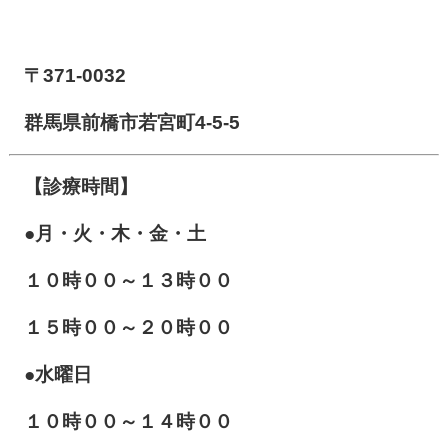
【前橋市アイメディカル鍼灸整骨院】
〒371-0032
群馬県前橋市若宮町4-5-5
【診療時間】
●月・火・木・金・土
１０
時００～１３時００
１５時００～２０時００
●水曜日
１０時００～１４時００