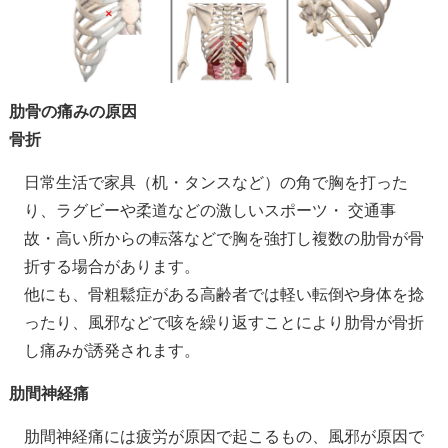
肋骨の痛みの原因
骨折
日常生活で家具（机・タンスなど）の角で胸を打った
り、ラグビーや柔道などの激しいスポーツ・ 交通事
故・高い所からの転落などで胸を強打し複数の肋骨が骨
折する場合があります。
他にも、骨粗鬆症がある高齢者では軽い転倒や身体を捻
ったり、風邪などで咳を繰り返すことにより肋骨が骨折
し痛みが誘発されます。
肋間神経痛
肋間神経痛には疲労が原因で起こるもの、風邪が原因で