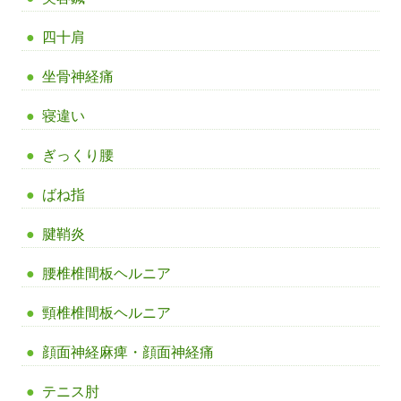
四十肩
坐骨神経痛
寝違い
ぎっくり腰
ばね指
腱鞘炎
腰椎椎間板ヘルニア
頸椎椎間板ヘルニア
顔面神経麻痺・顔面神経痛
テニス肘