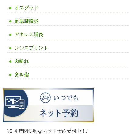
オスグッド
足底腱膜炎
アキレス腱炎
シンスプリント
肉離れ
突き指
\２４時間便利なネット予約受付中！/