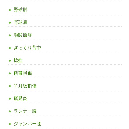
野球肘
野球肩
顎関節症
ぎっくり背中
捻挫
靭帯損傷
半月板損傷
鵞足炎
ランナー膝
ジャンパー膝