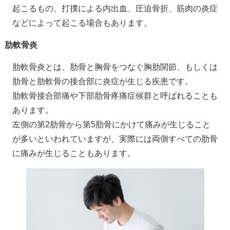
起こるもの、打撲による内出血、圧迫骨折、筋肉の炎症
などによって起こる場合もあります。
肋軟骨炎
肋軟骨炎とは、肋骨と胸骨をつなぐ胸肋関節、もしくは
肋骨と肋軟骨の接合部に炎症が生じる疾患です。
肋軟骨接合部痛や下部肋骨疼痛症候群と呼ばれることも
あります。
左側の第2肋骨から第5肋骨にかけて痛みが生じること
が多いといわれていますが、実際には両側すべての肋骨
に痛みが生じることもあります。