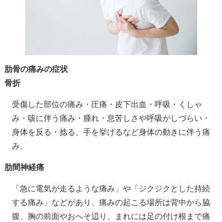
肋骨の痛みの症状
骨折
受傷した部位の痛み・圧痛・皮下出血・呼吸・くしゃ
み・咳に伴う痛み・腫れ・息苦しさや呼吸がしづらい・
身体を反る・捻る、手を挙げるなど身体の動きに伴う痛
み。
肋間神経痛
「急に電気が走るような痛み」や「ジクジクとした持続
する痛み」などがあり、痛みの起こる場所は背中から脇
腹、胸の前面やおへそ辺り、まれには足の付け根まで痛