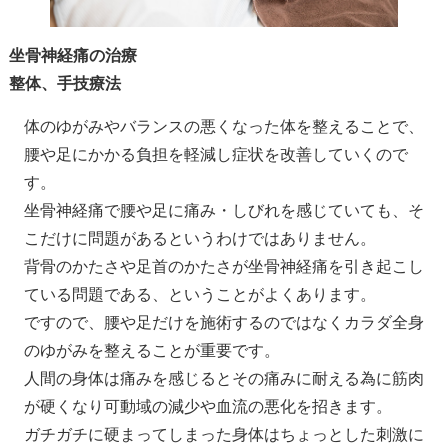
坐骨神経痛の治療
整体、手技療法
体のゆがみやバランスの悪くなった体を整えることで、
腰や足にかかる負担を軽減し症状を改善していくので
す。
坐骨神経痛で腰や足に痛み・しびれを感じていても、そ
こだけに問題があるというわけではありません。
背骨のかたさや足首のかたさが坐骨神経痛を引き起こし
ている問題である、ということがよくあります。
ですので、腰や足だけを施術するのではなくカラダ全身
のゆがみを整えることが重要です。
人間の身体は痛みを感じるとその痛みに耐える為に筋肉
が硬くなり可動域の減少や血流の悪化を招きます。
ガチガチに硬まってしまった身体はちょっとした刺激に