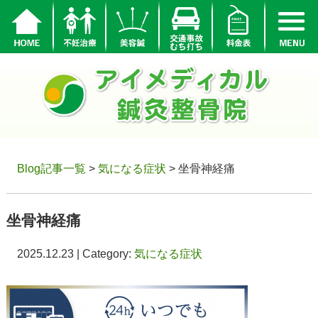
Blog記事一覧
>
気になる症状
> 坐骨神経痛
坐骨神経痛
2025.12.23 | Category:
気になる症状