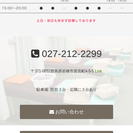
027-212-2299
〒371-0032群馬県前橋市若宮町4-5-5
Link
駐車場: 院前３台・近隣に３台あり
お問い合わせ