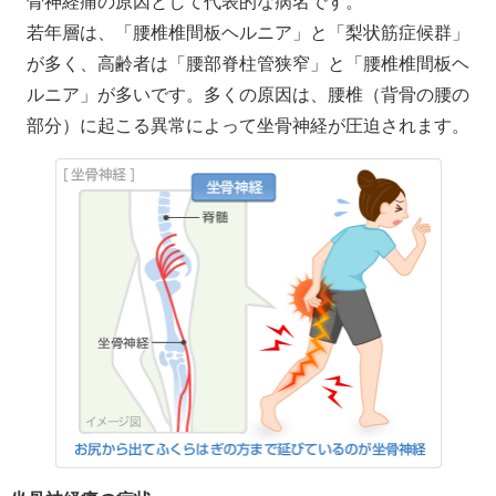
骨神経痛の原因として代表的な病名です。
若年層は、「腰椎椎間板ヘルニア」と「梨状筋症候群」
が多く、高齢者は「腰部脊柱管狭窄」と「腰椎椎間板ヘ
ルニア」が多いです。多くの原因は、腰椎（背骨の腰の
部分）に起こる異常によって坐骨神経が圧迫されます。