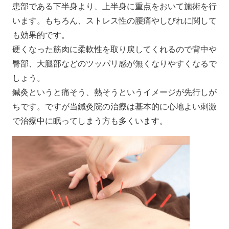
患部である下半身より、上半身に重点をおいて施術を行
います。もちろん、ストレス性の腰痛やしびれに関して
も効果的です。
硬くなった筋肉に柔軟性を取り戻してくれるので背中や
臀部、大腿部などのツッパリ感が無くなりやすくなるで
しょう。
鍼灸というと痛そう、熱そうというイメージが先行しが
ちです。ですが当鍼灸院の治療は基本的に心地よい刺激
で治療中に眠ってしまう方も多くいます。