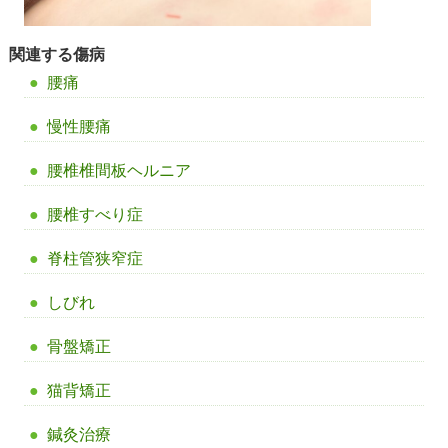
関連する傷病
腰痛
慢性腰痛
腰椎椎間板ヘルニア
腰椎すべり症
脊柱管狭窄症
しびれ
骨盤矯正
猫背矯正
鍼灸治療