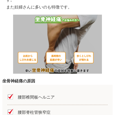
また妊婦さんに多いのも特徴です。
坐骨神経痛の原因
腰部椎間板ヘルニア
腰部脊柱管狭窄症