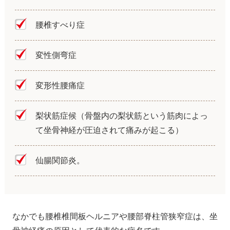
腰椎すべり症
変性側弯症
変形性腰痛症
梨状筋症候（骨盤内の梨状筋という筋肉によっ
て坐骨神経が圧迫されて痛みが起こる）
仙腸関節炎。
なかでも腰椎椎間板ヘルニアや腰部脊柱管狭窄症は、坐