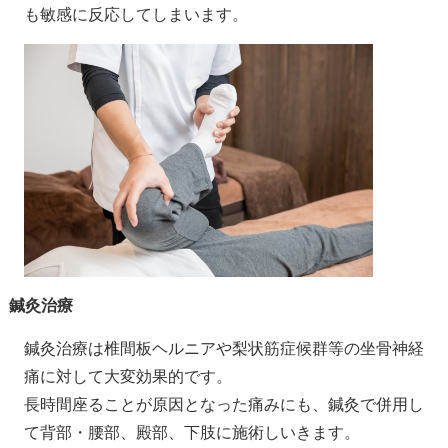
も敏感に反応してしまいます。
鍼灸治療
鍼灸治療は椎間板ヘルニアや梨状筋症候群等の坐骨神経
痛に対して大変効果的です。
長時間座ることが原因となった痛みにも、鍼灸で併用し
て背部・腰部、殿部、下肢に施術しいきます。