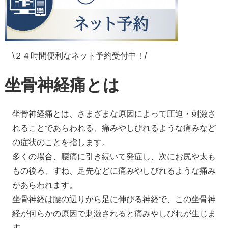
\２４時間便利なネット予約受付中！/
坐骨神経痛とは
坐骨神経痛とは、さまざまな原因によって圧迫・刺激さ
れることであらわれる、痛みやしびれるような痛みなど
の症状のことを指します。
多くの場合、腰痛に引き続いて発症し、次にお尻や太も
もの後ろ、すね、足先などに痛みやしびれるような痛み
があらわれます。
坐骨神経は腰の辺りから足に伸びる神経で、この坐骨神
経が何らかの原因で刺激されると痛みやしびれが生じま
す。