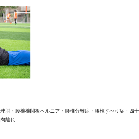
野球肘・腰椎椎間板ヘルニア・腰椎分離症・腰椎すべり症・四
・肉離れ