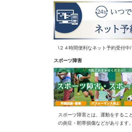
\２４時間便利なネット予約受付中/
スポーツ障害
スポーツ障害とは、運動をするこ
の炎症・靭帯損傷などがあります