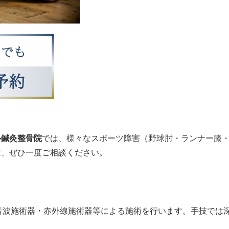
ル鍼灸整骨院
では、様々なスポーツ障害（野球肘・ランナー膝
は、ぜひ一度ご相談ください。
音波施術器・赤外線施術器等による施術を行います。手技では