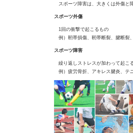
スポーツ障害は、大きくは外傷と
スポーツ外傷
1回の衝撃で起こるもの
例）靭帯損傷、靭帯断裂、腱断裂
スポーツ障害
繰り返しストレスが加わって起こ
例）疲労骨折、アキレス腱炎、テ