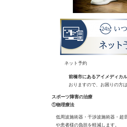
ネット予約
前橋市にあるアイメディカ
おりますので、お困りの方
スポーツ障害の治療
①物理療法
低周波施術器・干渉波施術器・超
や患者様の負担を軽減します。