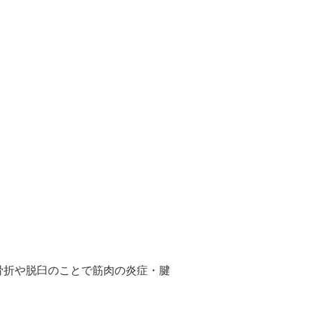
骨折や脱臼のことで筋肉の炎症・腱