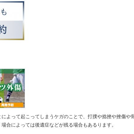
とによって起こってしまうケガのことで、打撲や捻挫や挫傷や
。場合によっては後遺症などが残る場合もあるります。