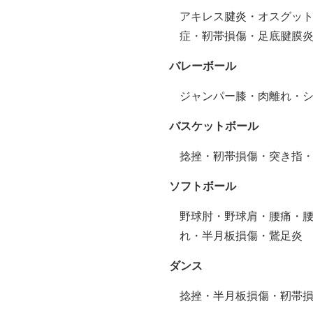
アキレス腱炎・オスグッ
症・靭帯損傷・足底腱膜
バレーボール
ジャンパー膝・肉離れ・
バスケットボール
捻挫・靭帯損傷・突き指
ソフトボール
野球肘・野球肩・腰痛・
れ・半月板損傷・鵞足炎
ダンス
捻挫・半月板損傷・靭帯