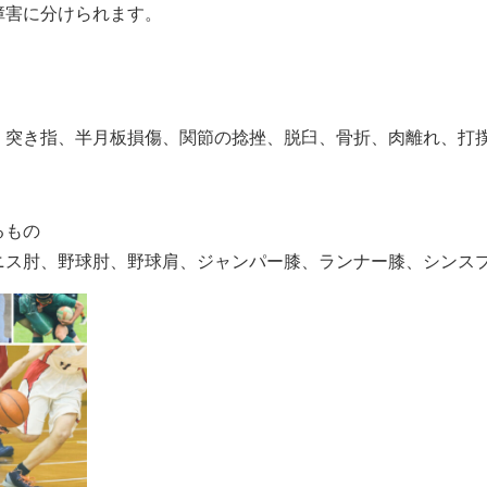
障害に分けられます。
、突き指、半月板損傷、関節の捻挫、脱臼、骨折、肉離れ、打
るもの
ニス肘、野球肘、野球肩、ジャンパー膝、ランナー膝、シンス