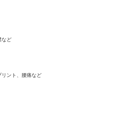
撲など
プリント、腰痛など