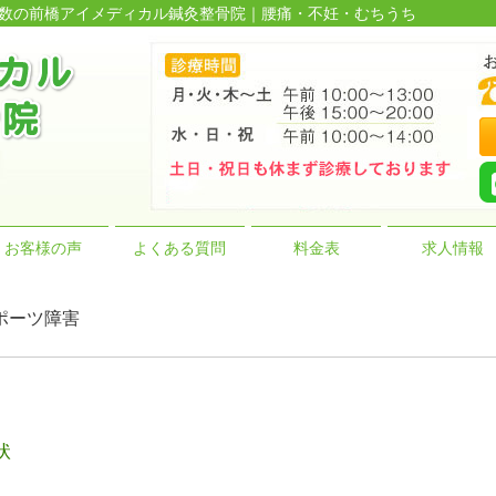
績多数の前橋アイメディカル鍼灸整骨院｜腰痛・不妊・むちうち
お客様の声
よくある質問
料金表
求人情報
スポーツ障害
状