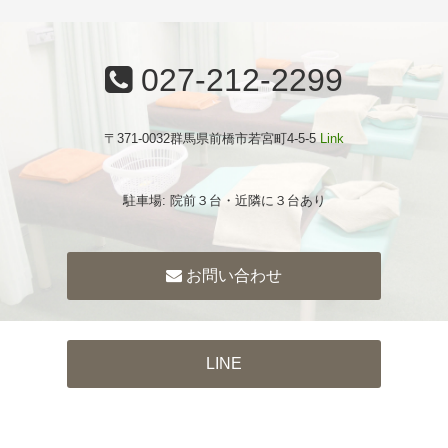
027-212-2299
〒371-0032群馬県前橋市若宮町4-5-5
Link
駐車場: 院前３台・近隣に３台あり
お問い合わせ
LINE