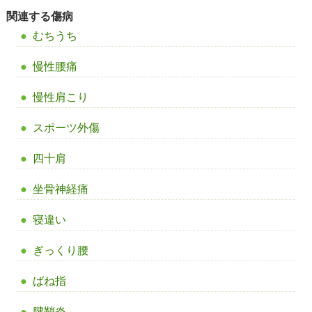
関連する傷病
むちうち
慢性腰痛
慢性肩こり
スポーツ外傷
四十肩
坐骨神経痛
寝違い
ぎっくり腰
ばね指
腱鞘炎