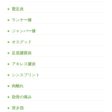
鵞足炎
ランナー膝
ジャンパー膝
オスグッド
足底腱膜炎
アキレス腱炎
シンスプリント
肉離れ
肋骨の痛み
突き指