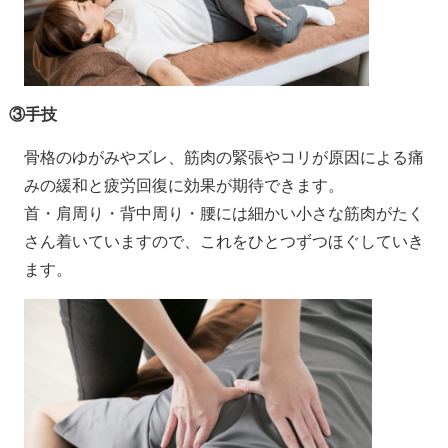
③手技
骨格のゆがみやズレ、筋肉の緊張やコリが原因による痛
みの緩和と疲労回復に効果が期待できます。
首・肩周り・背中周り・腰には細かい小さな筋肉がたく
さん着いていますので、これをひとつずつほぐしていき
ます。