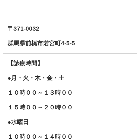
【前橋市アイメディカル鍼灸整骨院】
〒371-0032
群馬県前橋市若宮町4-5-5
【診療時間】
●月・火・木・金・土
１０
時００～１３時００
１５時００～２０時００
●水曜日
１０時００～１４時００