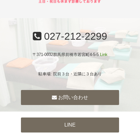
027-212-2299
〒371-0032群馬県前橋市若宮町4-5-5
Link
駐車場: 院前３台・近隣に３台あり
お問い合わせ
LINE