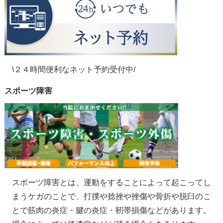
\２４時間便利なネット予約受付中/
スポーツ障害
スポーツ障害とは、運動をすることによって起こってし
まうケガのことで、打撲や捻挫や挫傷や骨折や脱臼のこ
とで筋肉の炎症・腱の炎症・靭帯損傷などがあります。