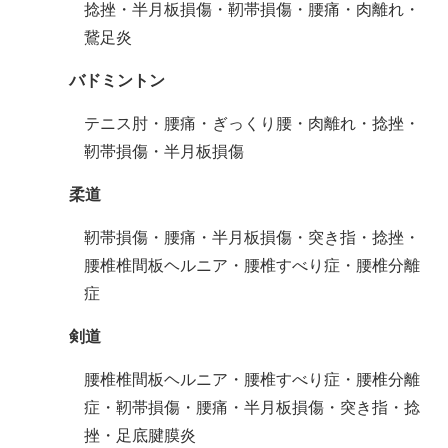
捻挫・半月板損傷・靭帯損傷・腰痛・肉離れ・
鵞足炎
バドミントン
テニス肘・腰痛・ぎっくり腰・肉離れ・捻挫・
靭帯損傷・半月板損傷
柔道
靭帯損傷・腰痛・半月板損傷・突き指・捻挫・
腰椎椎間板ヘルニア・腰椎すべり症・腰椎分離
症
剣道
腰椎椎間板ヘルニア・腰椎すべり症・腰椎分離
症・靭帯損傷・腰痛・半月板損傷・突き指・捻
挫・足底腱膜炎