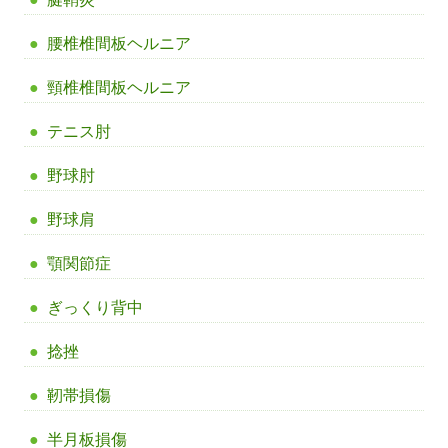
腰椎椎間板ヘルニア
頸椎椎間板ヘルニア
テニス肘
野球肘
野球肩
顎関節症
ぎっくり背中
捻挫
靭帯損傷
半月板損傷