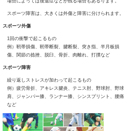
場合によっては後遺症などが残る場合もあるります。
スポーツ障害は、大きくは外傷と障害に分けられます。
スポーツ外傷
1回の衝撃で起こるもの
例）靭帯損傷、靭帯断裂、腱断裂、突き指、半月板損
傷、関節の捻挫、脱臼、骨折、肉離れ、打撲など
スポーツ障害
繰り返しストレスが加わって起こるもの
例）疲労骨折、アキレス腱炎、テニス肘、野球肘、野球
肩、ジャンパー膝、ランナー膝、シンスプリント、腰痛
など