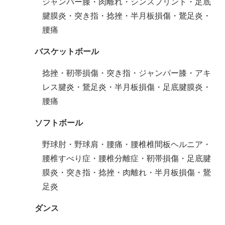
ジャンパー膝・肉離れ・シンスプリント・足底
腱膜炎・突き指・捻挫・半月板損傷・鵞足炎・
腰痛
バスケットボール
捻挫・靭帯損傷・突き指・ジャンパー膝・アキ
レス腱炎・鵞足炎・半月板損傷・足底腱膜炎・
腰痛
ソフトボール
野球肘・野球肩・腰痛・腰椎椎間板ヘルニア・
腰椎すべり症・腰椎分離症・靭帯損傷・足底腱
膜炎・突き指・捻挫・肉離れ・半月板損傷・鵞
足炎
ダンス