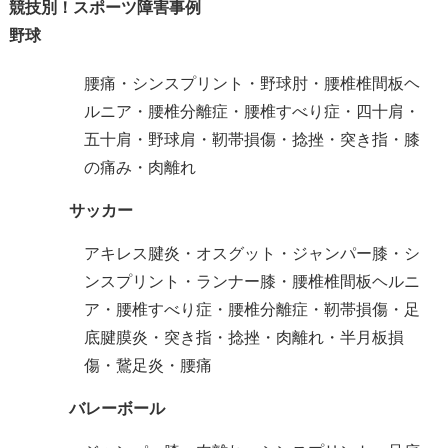
競技別！スポーツ障害事例
野球
腰痛・シンスプリント・野球肘・腰椎椎間板ヘ
ルニア・腰椎分離症・腰椎すべり症・四十肩・
五十肩・野球肩・靭帯損傷・捻挫・突き指・膝
の痛み・肉離れ
サッカー
アキレス腱炎・オスグット・ジャンパー膝・シ
ンスプリント・ランナー膝・腰椎椎間板ヘルニ
ア・腰椎すべり症・腰椎分離症・靭帯損傷・足
底腱膜炎・突き指・捻挫・肉離れ・半月板損
傷・鵞足炎・腰痛
バレーボール