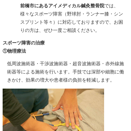
前橋市にあるアイメディカル鍼灸整骨院
では、
様々なスポーツ障害（野球肘・ランナー膝・シン
スプリント等々）に対応しておりますので、お困
りの方は、ぜひ一度ご相談ください。
スポーツ障害の治療
①物理療法
低周波施術器・干渉波施術器・超音波施術器・赤外線施
術器等による施術を行います。手技では深部や細胞に働
きかけ、効果の増大や患者様の負担を軽減します。