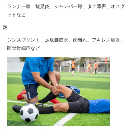
ランナー膝、鵞足炎、ジャンパー膝、タナ障害、オスグ
ットなど
足
シンスプリント、足底腱膜炎、肉離れ、アキレス腱炎、
踵骨骨端症など