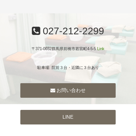
027-212-2299
〒371-0032群馬県前橋市若宮町4-5-5
Link
駐車場: 院前３台・近隣に３台あり
お問い合わせ
LINE