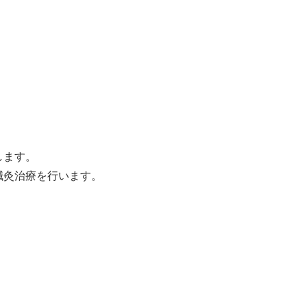
します。
鍼灸治療を行います。