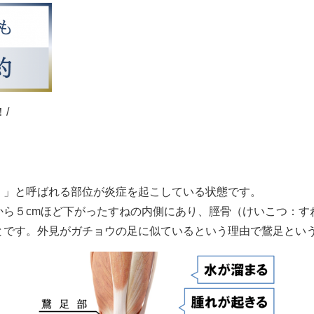
/
）」と呼ばれる部位が炎症を起こしている状態です。
から５cmほど下がったすねの内側にあり、脛骨（けいこつ：す
とです。外見がガチョウの足に似ているという理由で鵞足とい