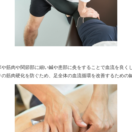
ボや筋肉や関節部に細い鍼や患部に灸をすることで血流を良く
りの筋肉硬化を防ぐため、足全体の血流循環を改善するための