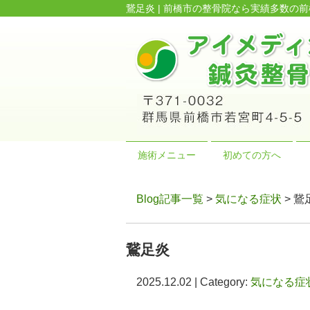
鵞足炎 | 前橋市の整骨院なら実績多数
施術メニュー
初めての方へ
Blog記事一覧
>
気になる症状
> 鵞
鵞足炎
2025.12.02 | Category:
気になる症