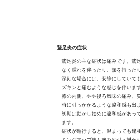
鵞足炎の症状
鵞足炎の主な症状は痛みです。鵞
なく腫れを伴ったり、熱を持った
深刻な場合には、安静にしていて
ズキンと痛むような感じを伴いま
膝の内側、やや後ろ気味の痛み、
時に引っかかるような違和感も出
初期は動かし始めに違和感があっ
ます。
症状が進行すると、温まっても違
ミングアップ後も痛みや引っ掛か