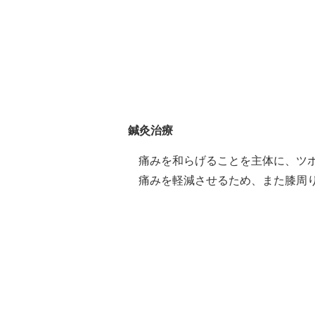
鍼灸治療
痛みを和らげることを主体に、ツ
痛みを軽減させるため、また膝周