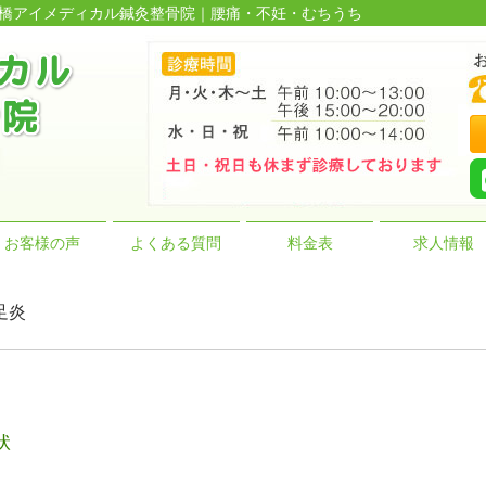
の前橋アイメディカル鍼灸整骨院｜腰痛・不妊・むちうち
お客様の声
よくある質問
料金表
求人情報
足炎
状