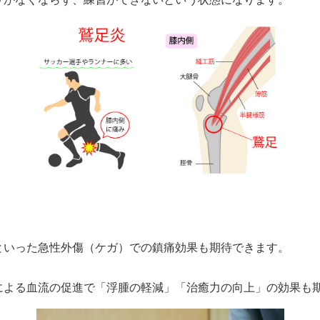
といった急性外傷（ケガ）での鎮痛効果も期待できます。
による血流の促進で「浮腫の軽減」「治癒力の向上」の効果も