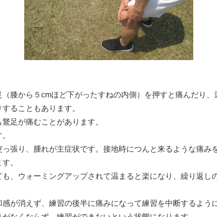
足（膝から５cmほど下がったすねの内側）を押すと痛んだり、
りすることもあります。
も鵞足が痛むことがあります。
す。
突っ張り、腫れが主症状です。接地時につんと来るような痛み
ます。
ても、ウォーミングアップされて温まると楽になり、繰り返し
和感が消えず、練習の後半に痛みになって練習を中断するよう
りがなくならず、練習ができないという状態になります。