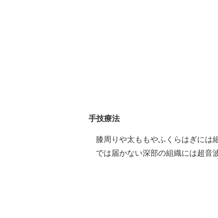
手技療法
膝周りや太ももやふくらはぎには
では届かない深部の組織には超音