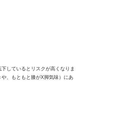
低下しているとリスクが高くなりま
きや、もともと膝がX脚気味）にあ