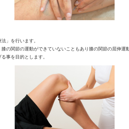
療法」を行います。
、膝の関節の運動ができていないこともあり膝の関節の屈伸運
げる事を目的とします。