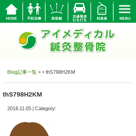
Blog記事一覧
> > thS798H2KM
thS798H2KM
2018.11.05 | Category: