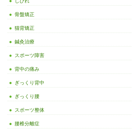
しびれ
骨盤矯正
猫背矯正
鍼灸治療
スポーツ障害
背中の痛み
ぎっくり背中
ぎっくり腰
スポーツ整体
腰椎分離症