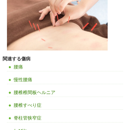
関連する傷病
腰痛
慢性腰痛
腰椎椎間板ヘルニア
腰椎すべり症
脊柱管狭窄症