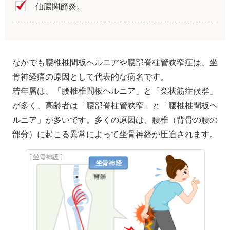
仙腸関節炎。
なかでも腰椎椎間板ヘルニアや腰部脊柱管狭窄症は、坐
骨神経痛の原因として代表的な病名です。
若年層は、「腰椎椎間板ヘルニア」と「梨状筋症候群」
が多く、高齢者は「腰部脊柱管狭窄」と「腰椎椎間板ヘ
ルニア」が多いです。多くの原因は、腰椎（背骨の腰の
部分）に起こる異常によって坐骨神経が圧迫されます。