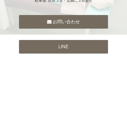
駐車場: 院前３台・近隣に３台あり
お問い合わせ
LINE