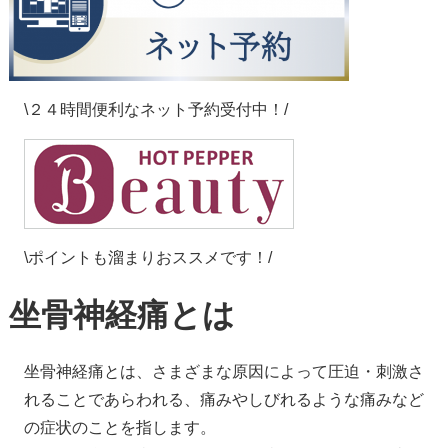
\２４時間便利なネット予約受付中！/
\ポイントも溜まりおススメです！/
坐骨神経痛とは
坐骨神経痛とは、さまざまな原因によって圧迫・刺激さ
れることであらわれる、痛みやしびれるような痛みなど
の症状のことを指します。