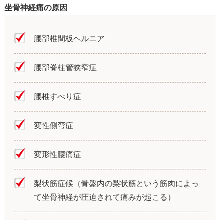
坐骨神経痛の原因
腰部椎間板ヘルニア
腰部脊柱管狭窄症
腰椎すべり症
変性側弯症
変形性腰痛症
梨状筋症候（骨盤内の梨状筋という筋肉によっ
て坐骨神経が圧迫されて痛みが起こる）