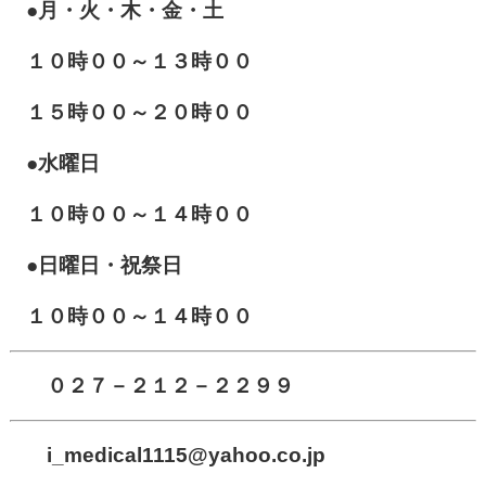
●月・火・木・金・土
１０
時００～１３時００
１５時００～２０時００
●水曜日
１０時００～１４時００
●日曜日・祝祭日
１０時００～１４時００
０２７－２１２－２２９９
i_medical1115
@yahoo.co.jp