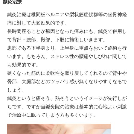
鍼灸治療
鍼灸治療は椎間板ヘルニアや梨状筋症候群等の坐骨神経
痛に対して大変効果的です。
長時間座ることが原因となった痛みにも、鍼灸で併用し
て背部・腰部、殿部、下肢に施術しいきます。
患部である下半身より、上半身に重点をおいて施術を行
います。もちろん、ストレス性の腰痛やしびれに関して
も効果的です。
硬くなった筋肉に柔軟性を取り戻してくれるので背中や
臀部、大腿部などのツッパリ感が無くなりやすくなるで
しょう。
鍼灸というと痛そう、熱そうというイメージが先行しが
ちです。ですが当鍼灸院の治療は基本的に心地よい刺激
で治療中に眠ってしまう方も多くいます。