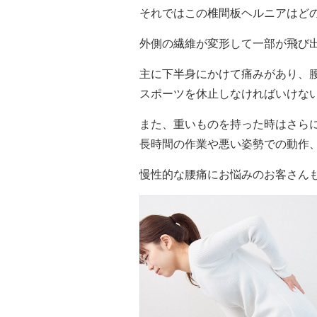
それではこの椎間板ヘルニアはど
外側の繊維が変形して一部が飛び
主に下半身にかけて痛みがあり、
スポーツを休止しなければいけな
また、重いものを持った時はさら
長時間の作業や悪い姿勢での動作
慢性的な腰痛にお悩みのお客さん