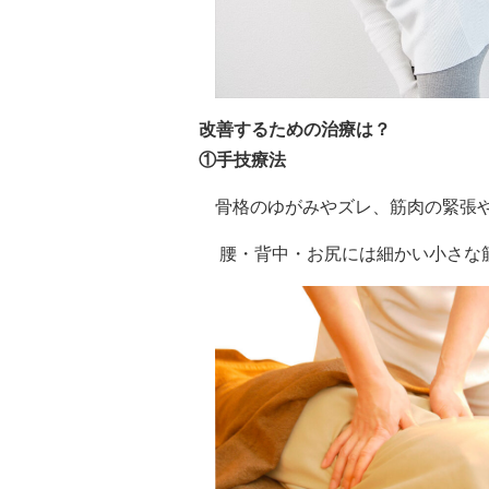
改善するための治療は？
①
手技療法
骨格のゆがみやズレ、筋肉の緊張
腰・背中・お尻には細かい小さな