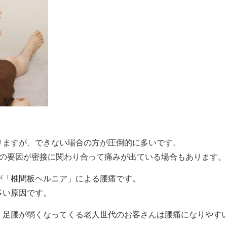
りますが、できない場合の方が圧倒的に多いです。
数の要因が密接に関わり合って痛みが出ている場合もあります。
が「椎間板ヘルニア」による腰痛です。
多い原因です。
、足腰が弱くなってくる老人世代のお客さんは腰痛になりやす