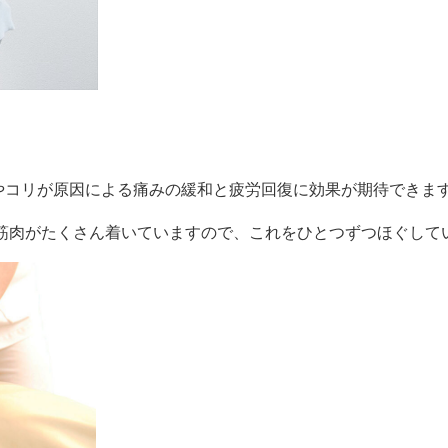
やコリが原因による痛みの緩和と疲労回復に効果が期待できま
筋肉がたくさん着いていますので、これをひとつずつほぐして