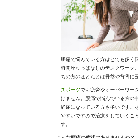
腰痛で悩んでいる方はとても多く
時間座りっぱなしのデスクワーク
ちの方のほとんどは骨盤や背骨に
スポーツ
でも疲労やオーバーワー
けません。腰痛で悩んでいる方の
経痛になっている方も多いです。
やすいですので治療をしていくこ
す。
こんな腰痛の症状はありませんか？