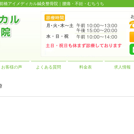
数の前橋アイメディカル鍼灸整骨院｜腰痛・不妊・むちうち
お客様の声
よくある質問
料金表
求人情報
療