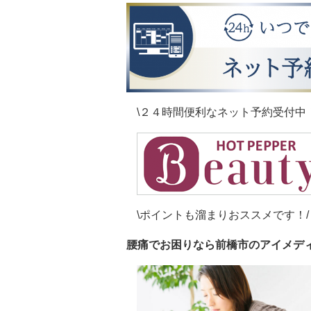
\２４時間便利なネット予約受付中！
\ポイントも溜まりおススメです！/
腰痛でお困りなら前橋市のアイメデ