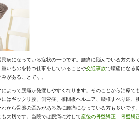
国民病になっている症状の一つです。
腰痛に悩んでいる方の多
、重いものを持つ仕事をしていることや
交通事故
で腰痛になる
歪みがあることです。
クによって腰痛が発症しやすくなります。そのことから治療で
中にはギックリ腰、側弯症、椎間板ヘルニア、腰椎すべり症、
それから骨盤の歪みがある為に腰痛になっている方も多いです
とも大切です。当院では腰痛に対して
産後の骨盤矯正
、
骨盤矯