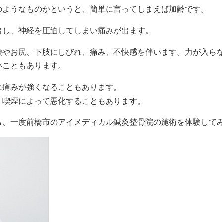
のようなものかというと、簡単に言ってしまえば加齢です。
出し、神経を圧迫してしまい痛みが出ます。
腰やお尻、下肢にしびれ、痛み、不快感を伴います。力が入ら
いこともあります。
に痛みが強くなることもあります。
、喫煙によって悪化することもあります。
も、一度前橋市のアイメディカル鍼灸整骨院の施術を体験して