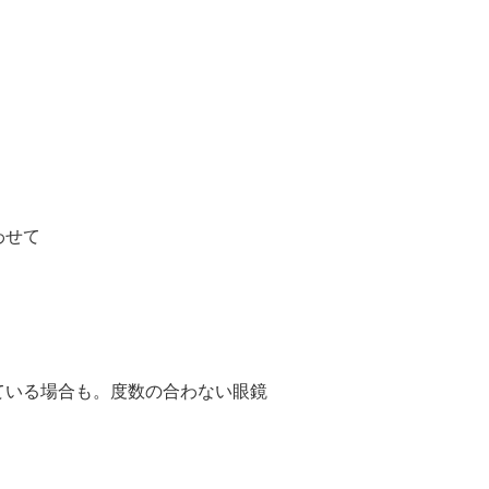
わせて
ている場合も。度数の合わない眼鏡