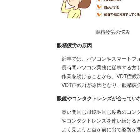
眼精疲労の悩み
眼精疲労の原因
近年では、パソコンやスマートフ
長時間パソコン業務に従事する方
作業を続けることから、VDT症候
VDT症候群が原因となり、眼精疲
眼鏡やコンタクトレンズが合ってい
長い間同じ眼鏡や同じ度数のコン
やコンタクトレンズを使い続ける
よく見ようと首が前に出て姿勢が