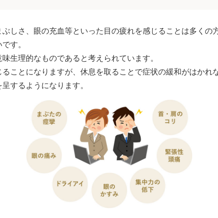
まぶしさ、眼の充血等といった目の疲れを感じることは多くの
いです。
意味生理的なものであると考えられています。
じることになりますが、休息を取ることで症状の緩和がはかれ
を呈するようになります。