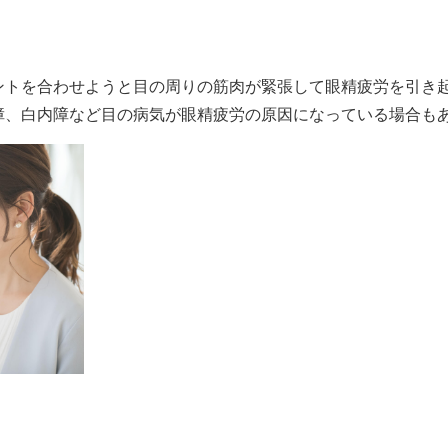
ントを合わせようと目の周りの筋肉が緊張して眼精疲労を引き
障、白内障など目の病気が眼精疲労の原因になっている場合も