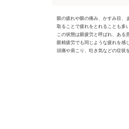
眼の疲れや眼の痛み、かすみ目、
取ることで疲れをとれることも多
この状態は眼疲労と呼ばれ、ある
眼精疲労でも同じような疲れを感
頭痛や肩こり、吐き気などの症状