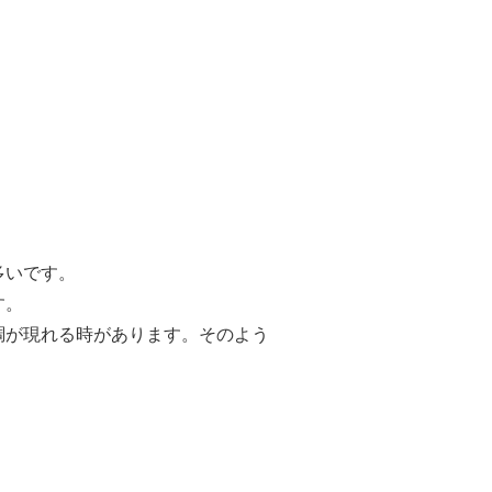
多いです。
す。
調が現れる時があります。そのよう