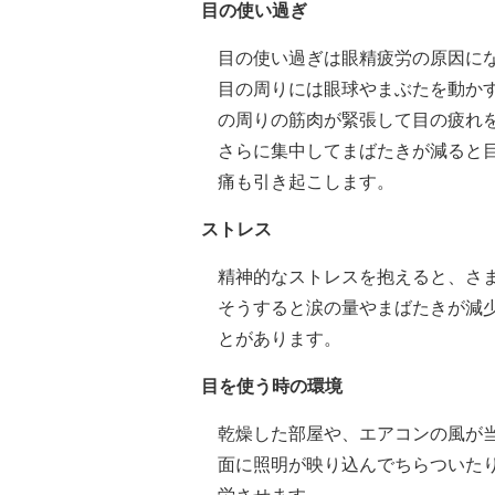
目の使い過ぎ
目の使い過ぎは眼精疲労の原因に
目の周りには眼球やまぶたを動か
の周りの筋肉が緊張して目の疲れ
さらに集中してまばたきが減ると
痛も引き起こします。
ストレス
精神的なストレスを抱えると、さ
そうすると涙の量やまばたきが減
とがあります。
目を使う時の環境
乾燥した部屋や、エアコンの風が
面に照明が映り込んでちらついた