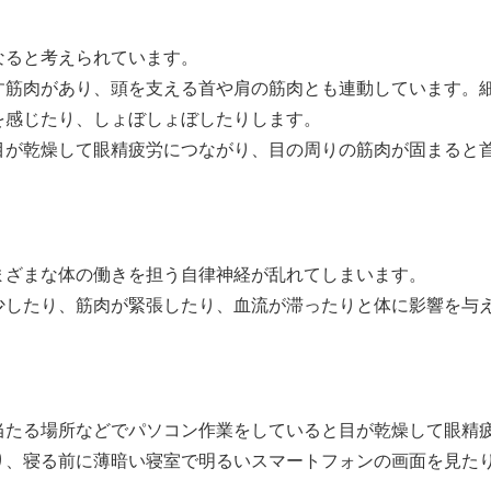
なると考えられています。
す筋肉があり、頭を支える首や肩の筋肉とも連動しています。
を感じたり、しょぼしょぼしたりします。
目が乾燥して眼精疲労につながり、目の周りの筋肉が固まると
まざまな体の働きを担う自律神経が乱れてしまいます。
少したり、筋肉が緊張したり、血流が滞ったりと体に影響を与
当たる場所などでパソコン作業をしていると目が乾燥して眼精
り、寝る前に薄暗い寝室で明るいスマートフォンの画面を見た