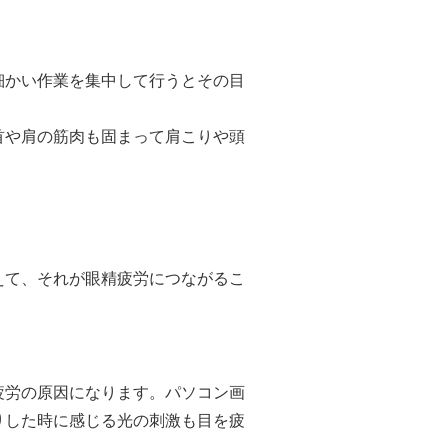
細かい作業を集中して行うとその目
首や肩の筋肉も固まって肩こりや頭
えて、それが眼精疲労につながるこ
疲労の原因になります。パソコン画
りした時に感じる光の刺激も目を疲