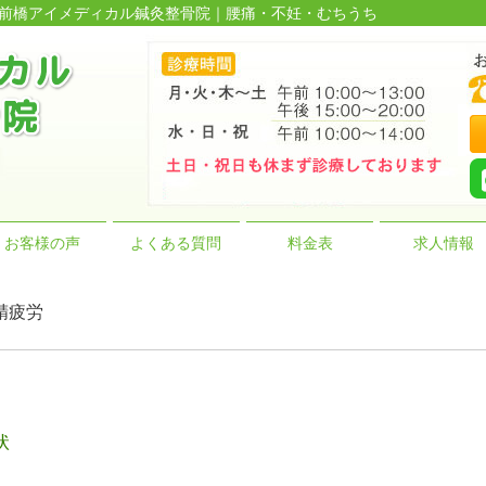
数の前橋アイメディカル鍼灸整骨院｜腰痛・不妊・むちうち
お客様の声
よくある質問
料金表
求人情報
精疲労
状