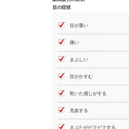
目の症状
目が重い
痛い
まぶしい
目がかすむ
乾いた感じがする
充血する
まぶたがピクピクする