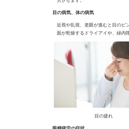
労させます。
目の病気、体の病気
近視や乱視、老眼が進むと目のピ
面が乾燥するドライアイや、緑内
目の疲れ
眼精疲労の症状