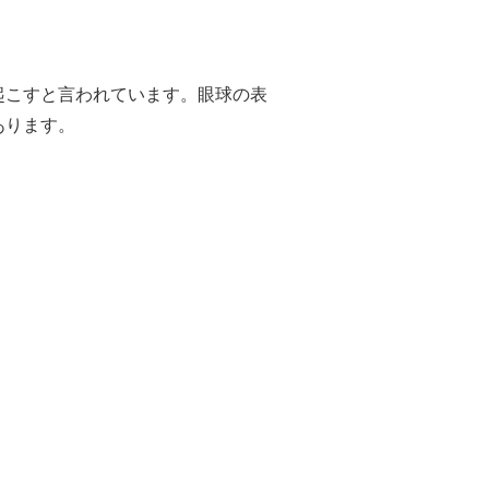
起こすと言われています。眼球の表
あります。