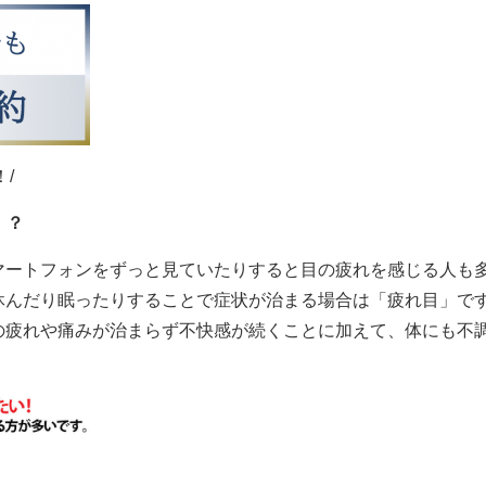
/
！？
マートフォンをずっと見ていたりすると目の疲れを感じる人も
休んだり眠ったりすることで症状が治まる場合は「疲れ目」で
の疲れや痛みが治まらず不快感が続くことに加えて、体にも不
。