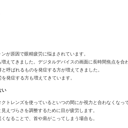
ォンが原因で眼精疲労に悩まされています。
も増えてきました。デジタルデバイスの画面に長時間焦点を合
群と呼ばれるものを発症する方が増えてきました。
労を発症する方も増えてきています。
ない
タクトレンズを使っているといつの間にか視力と合わなくなっ
と見えづらさを調整するために目が疲労します。
悪くなることで、首や肩がこってしまう場合も。