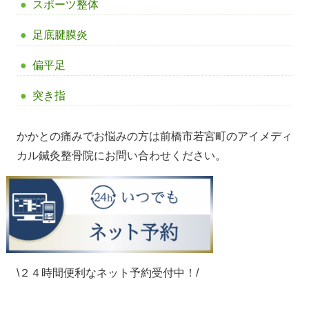
スポーツ整体
足底腱膜炎
偏平足
突き指
かかとの痛みでお悩みの方は前橋市若宮町のアイメディ
カル鍼灸整骨院にお問い合わせください。
\２４時間便利なネット予約受付中！/
アイメディカル鍼灸整骨院】