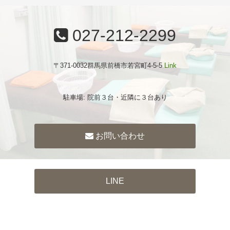
027-212-2299
〒371-0032群馬県前橋市若宮町4-5-5
Link
駐車場: 院前３台・近隣に３台あり
お問い合わせ
LINE