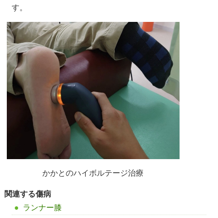
す。
かかとのハイボルテージ治療
関連する傷病
ランナー膝