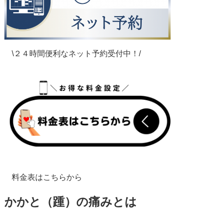
\２４時間便利なネット予約受付中！/
料金表はこちらから
かかと（踵）の痛みとは