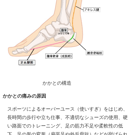
かかとの構造
かかとの痛みの原因
スポーツによるオーバーユース（使いすぎ）をはじめ、
長時間の歩行や立ち仕事、不適切なシューズの使用、硬
い路面でのトレーニング、足の筋力不足や柔軟性の低
下、足の形の変形（扁平足や外反母趾）などが挙げられ