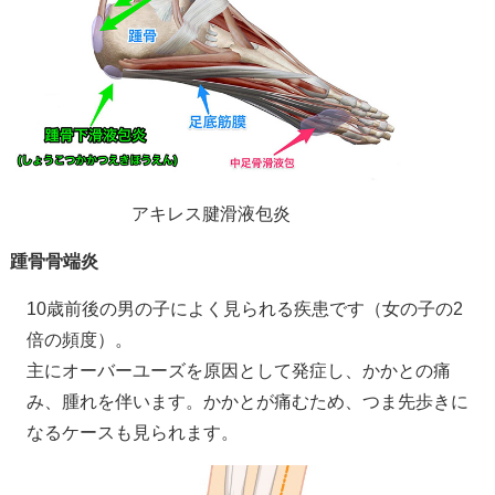
アキレス腱滑液包炎
踵骨骨端炎
10歳前後の男の子によく見られる疾患です（女の子の2
倍の頻度）。
主にオーバーユーズを原因として発症し、かかとの痛
み、腫れを伴います。かかとが痛むため、つま先歩きに
なるケースも見られます。