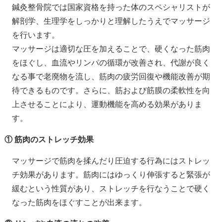
鍼灸整骨院では国家資格を持った体のスペシャリストが
解剖学、生理学をしっかりと理解したうえでマッサージ
を行います。
マッサージは適切な圧を加えることで、硬くなった筋肉
をほぐし、血流やリンパの循環が改善され、代謝が良く
なる事で老廃物を流し、筋肉の疲労回復や機能改善が期
待できるものです。さらに、筋および筋膜の柔軟性を向
上させることにより、運動機能を高める効果がありま
す。
① 筋肉のストレッチ効果
マッサージで筋肉を揉んだり圧迫する行為にはストレッ
チ効果があります。筋肉にはゆっくり伸張すると緊張が
緩むという性質があり、ストレッチを行なうことで硬く
なった筋肉をほぐすことが出来ます。