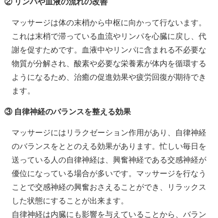
② リンパや血液の流れの改善
マッサージは体の末梢から中枢に向かって行ないます。
これは末梢で滞っている血流やリンパを心臓に戻し、代
謝を促すためです。血液中やリンパに含まれる不必要な
物質が分解され、酸素や必要な栄養素が体内を循環する
ようになるため、治癒の促進効果や疲労回復が期待でき
ます。
③ 自律神経のバランスを整える効果
マッサージにはリラクゼーション作用があり、自律神経
のバランスをととのえる効果があります。忙しい毎日を
送っている人の自律神経は、興奮神経である交感神経が
優位になっている場合が多いです。マッサージを行なう
ことで交感神経の興奮おさえることができ、リラックス
した状態にすることが出来ます。
自律神経は内臓にも影響を与えていることから、バラン