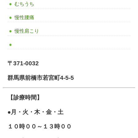
むちうち
慢性腰痛
慢性肩こり
〒371-0032
群馬県前橋市若宮町4-5-5
【診療時間】
●月・火・木・金・土
１０
時００～１３時００