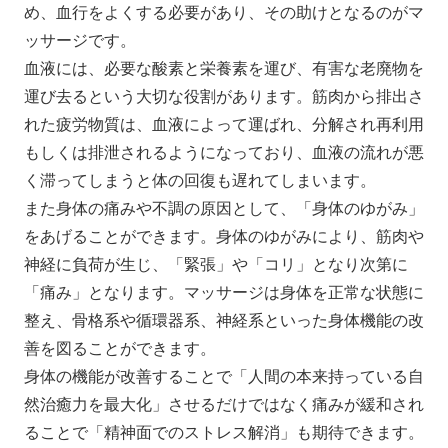
め、血行をよくする必要があり、その助けとなるのがマ
ッサージです。
血液には、必要な酸素と栄養素を運び、有害な老廃物を
運び去るという大切な役割があります。筋肉から排出さ
れた疲労物質は、血液によって運ばれ、分解され再利用
もしくは排泄されるようになっており、血液の流れが悪
く滞ってしまうと体の回復も遅れてしまいます。
また身体の痛みや不調の原因として、「身体のゆがみ」
をあげることができます。身体のゆがみにより、筋肉や
神経に負荷が生じ、「緊張」や「コリ」となり次第に
「痛み」となります。マッサージは身体を正常な状態に
整え、骨格系や循環器系、神経系といった身体機能の改
善を図ることができます。
身体の機能が改善することで「人間の本来持っている自
然治癒力を最大化」させるだけではなく痛みが緩和され
ることで「精神面でのストレス解消」も期待できます。