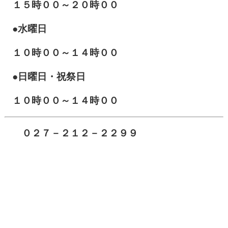
１５時００～２０時００
●水曜日
１０時００～１４時００
●日曜日・祝祭日
１０時００～１４時００
０２７－２１２－２２９９