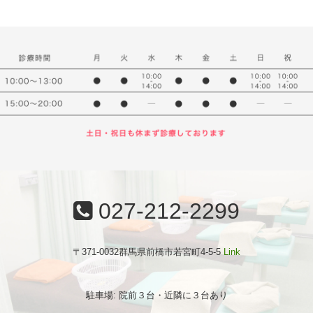
027-212-2299
〒371-0032群馬県前橋市若宮町4-5-5
Link
駐車場: 院前３台・近隣に３台あり