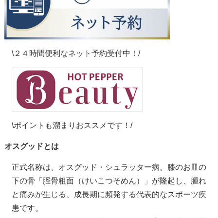
\２４時間便利なネット予約受付中！/
\ポイントも溜まりおススメです！/
オスグッドとは
正式名称は、オスグッド・シュラッター病。膝のお皿の
下の骨「脛骨粗面（けいこつそめん）」が隆起し、腫れ
と痛みが生じる、成長期に頻発する代表的なスポーツ疾
患です。