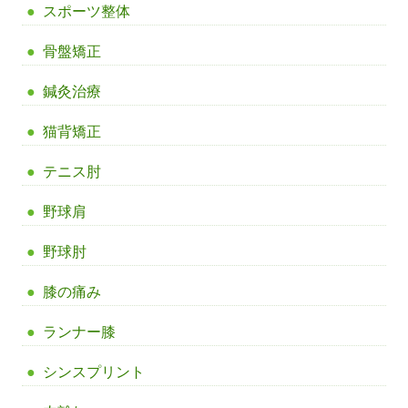
スポーツ整体
骨盤矯正
鍼灸治療
猫背矯正
テニス肘
野球肩
野球肘
膝の痛み
ランナー膝
シンスプリント