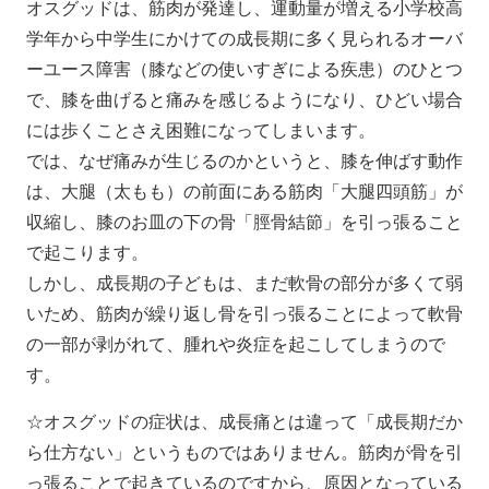
オスグッドは、筋肉が発達し、運動量が増える小学校高
学年から中学生にかけての成長期に多く見られるオーバ
ーユース障害（膝などの使いすぎによる疾患）のひとつ
で、膝を曲げると痛みを感じるようになり、ひどい場合
には歩くことさえ困難になってしまいます。
では、なぜ痛みが生じるのかというと、膝を伸ばす動作
は、大腿（太もも）の前面にある筋肉「大腿四頭筋」が
収縮し、膝のお皿の下の骨「脛骨結節」を引っ張ること
で起こります。
しかし、成長期の子どもは、まだ軟骨の部分が多くて弱
いため、筋肉が繰り返し骨を引っ張ることによって軟骨
の一部が剥がれて、腫れや炎症を起こしてしまうので
す。
☆オスグッドの症状は、成長痛とは違って「成長期だか
ら仕方ない」というものではありません。筋肉が骨を引
っ張ることで起きているのですから、原因となっている