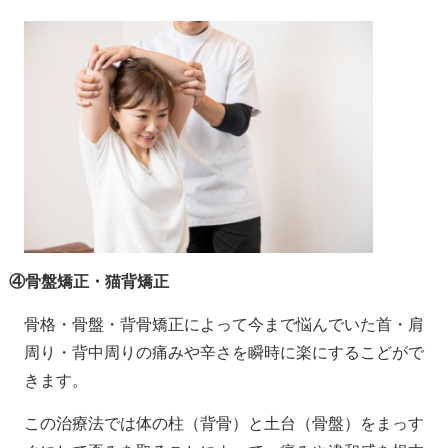
④骨盤矯正・猫背矯正
骨格・骨盤・背骨矯正によって今まで悩んでいた首・肩
周り・背中周りの痛みや辛さを瞬時に楽にするこどがで
きます。
この治療法では体の柱（背骨）と土台（骨盤）をまっす