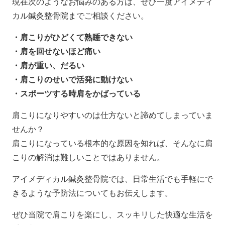
現在次のようなお悩みのある方は、ぜひ一度アイメディ
カル鍼灸整骨院までご相談ください。
・肩こりがひどくて熟睡できない
・肩を回せないほど痛い
・肩が重い、だるい
・肩こりのせいで活発に動けない
・スポーツする時肩をかばっている
肩こりになりやすいのは仕方ないと諦めてしまっていま
せんか？
肩こりになっている根本的な原因を知れば、そんなに肩
こりの解消は難しいことではありません。
アイメディカル鍼灸整骨院では、日常生活でも手軽にで
きるような予防法についてもお伝えします。
ぜひ当院で肩こりを楽にし、スッキリした快適な生活を