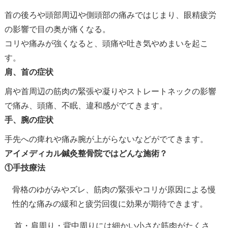
首の後ろや頭部周辺や側頭部の痛みではじまり、眼精疲労
の影響で目の奥が痛くなる。
コリや痛みが強くなると、頭痛や吐き気やめまいを起こ
す。
肩、首の症状
肩や首周辺の筋肉の緊張や凝りやストレートネックの影響
で痛み、頭痛、不眠、違和感がでてきます。
手、腕の症状
手先への痺れや痛み腕が上がらないなどがでてきます。
アイメディカル鍼灸整骨院ではどんな施術？
①手技療法
骨格のゆがみやズレ、筋肉の緊張やコリが原因による慢
性的な痛みの緩和と疲労回復に効果が期待できます。
首・肩周り・背中周りには細かい小さな筋肉がたくさ