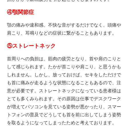
④
顎関節症
顎の痛みや違和感、不快な音がするだけでなく、頭痛や
肩こり、耳鳴りなどの症状に繋がることもあります。
⑤
ストレートネック
首周りへの負担は、筋肉の疲労となり、首や肩のこりと
して感じられます。たかが首こりや肩こり、と思うかも
しれません。しかし、放っておけば、セキをしただけで
も首に痛みが走るような状態になることもあるので、注
意が必要です。ストレートネックになっている患者様は
とても多くみられます。その原因は仕事でデスクワーク
が増えてパソコンを見ている姿勢が悪かったり、スマー
トフォンの普及でどうしても首を前に出してしまう姿勢
を取るようになってしまったためと考えております。