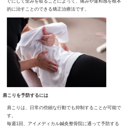
ぐにして歪みを取ることによって、痛みや違和感を根本
的に治すことのできる矯正治療法です。
肩こりを予防するには
肩こりは、日常の些細な行動でも抑制することが可能で
す。
毎週1回、アイメディカル鍼灸整骨院に通って予防する