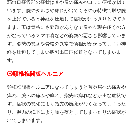
郭出口症候群の症状は首や肩の痛みやコリに症状が似て
います。腕のダルさや痺れが出てくるのが特徴で肘や腕
を上げていると神経を圧迫して症状がはっきりとでてき
ます。実は骨格にも問題がありなで肩や今現在多くの方
がなっているスマホ肩などの姿勢の悪さも影響していま
す。姿勢の悪さや骨格の異常で負担がかかってしまい神
経を圧迫してしまい胸郭出口症候群となってしまいま
す。
⑧
頸椎椎間板ヘルニア
頸椎椎間板ヘルニアになってしまうと首や肩への痛みや
痺れ、腕への痛みや痺れ、指先の痺れなどが主な症状で
す。症状の悪化により指先の感覚がなくなってしまった
り、握力の低下により物を落としてしまったりの症状が
出てしまいます。