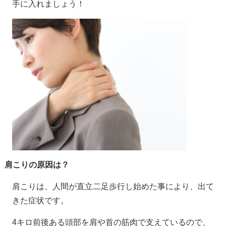
手に入れましょう！
肩こりの原因は？
肩こりは、人間が直立二足歩行し始めた事により、出て
きた症状です。
4キロ前後ある頭部を肩や首の筋肉で支えているので、