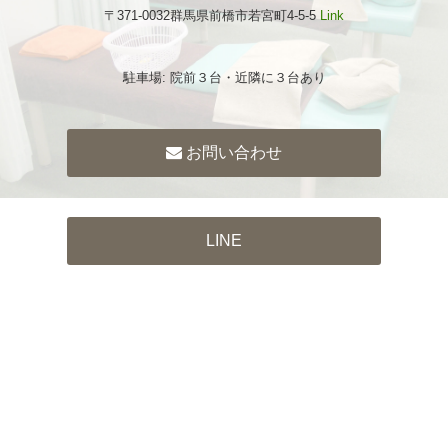
〒371-0032群馬県前橋市若宮町4-5-5
Link
駐車場: 院前３台・近隣に３台あり
お問い合わせ
LINE