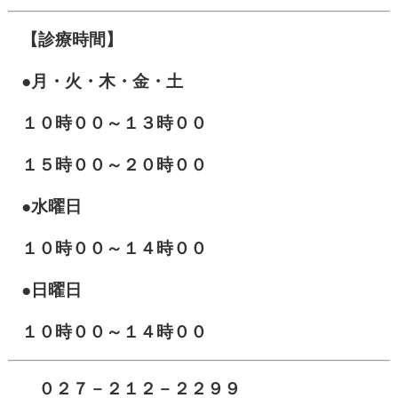
【診療時間】
●月・火・木・金・土
１０
時００～１３時００
１５時００～２０時００
●水曜日
１０時００～１４時００
●日曜日
１０時００～１４時００
０２７－２１２－２２９９