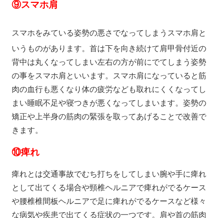
⑨スマホ肩
スマホをみている姿勢の悪さでなってしまうスマホ肩と
いうものがあります。首は下を向き続けて肩甲骨付近の
背中は丸くなってしまい左右の方が前にでてしまう姿勢
の事をスマホ肩といいます。スマホ肩になっていると筋
肉の血行も悪くなり体の疲労なども取れにくくなってし
まい睡眠不足や寝つきが悪くなってしまいます。姿勢の
矯正や上半身の筋肉の緊張を取ってあげることで改善で
きます。
⑩
痺れ
痺れとは交通事故でむち打ちをしてしまい腕や手に痺れ
として出てくる場合や頸椎ヘルニアで痺れがでるケース
や腰椎椎間板ヘルニアで足に痺れがでるケースなど様々
な病気や疾患で出てくる症状の一つです。肩や首の筋肉