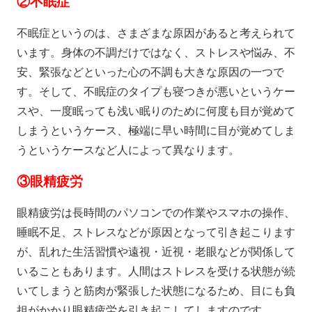
②
不眠症
不眠症というのは、さまざまな原因があると考えられて
います。身体の不調だけではなく、ストレスや悩み、不
安、緊張などといった心の不調も大きな原因の一つで
す。そして、不眠症のタイプも寝つきが悪いというケー
スや、一度眠っても浅い眠りのために何度も目が覚めて
しまうというケース、極端に早い時間に目が覚めてしま
うというケースなど人によって異なります。
③
眼精疲労
眼精疲労は長時間のパソコンでの作業やスマホの操作、
睡眠不足、ストレスなどが原因となって引き起こります
が、乱れた生活習慣や遠視・近視・老眼などが関係して
いることもあります。人間はストレスを受ける状態が続
いてしまうと筋肉が緊張した状態になるため、目にも負
担がかかり眼精疲労を引き起こしてしますのです。