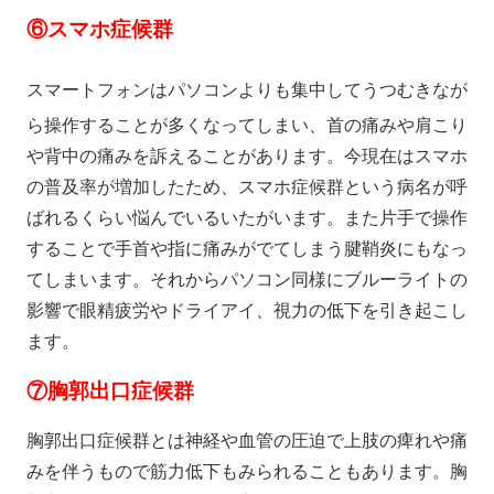
⑥スマホ症候群
スマートフォンはパソコンよりも集中してうつむきなが
ら操作することが多くなってしまい、首の痛みや肩こり
や背中の痛みを訴えることがあります。今現在はスマホ
の普及率が増加したため、スマホ症候群という病名が呼
ばれるくらい悩んでいるいたがいます。また片手で操作
することで手首や指に痛みがでてしまう腱鞘炎にもなっ
てしまいます。それからパソコン同様にブルーライトの
影響で眼精疲労やドライアイ、視力の低下を引き起こし
ます。
⑦
胸郭出口症候群
胸郭出口症候群とは神経や血管の圧迫で上肢の痺れや痛
みを伴うもので筋力低下もみられることもあります。胸