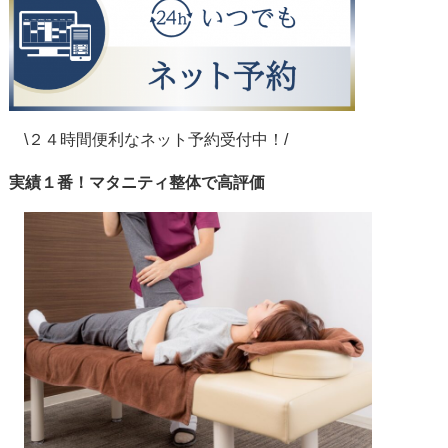
\２４時間便利なネット予約受付中！/
実績１番！マタニティ整体で高評価