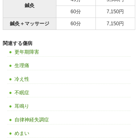
鍼灸
60分
7,150円
鍼灸＋マッサージ
60分
7,150円
関連する傷病
更年期障害
生理痛
冷え性
不眠症
耳鳴り
自律神経失調症
めまい