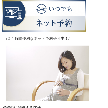
\２４時間便利なネット予約受付中！/
妊娠中に関連する症状