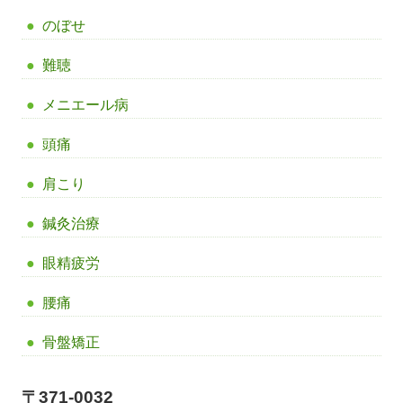
のぼせ
難聴
メニエール病
頭痛
肩こり
鍼灸治療
眼精疲労
腰痛
骨盤矯正
〒371-0032