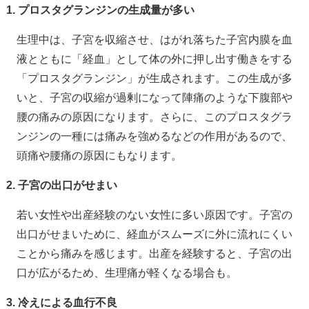
1. プロスタグランジンの生成量が多い
生理中は、子宮を収縮させ、はがれ落ちた子宮内膜を血
液とともに「経血」として体の外に押し出す働きをする
「プロスタグランジン」が生成されます。この生成が多
いと、子宮の収縮が過剰になって陣痛のような下腹部や
腰の痛みの原因になります。さらに、このプロスタグラ
ンジンの一種には痛みを強めるなどの作用があるので、
頭痛や腰痛の原因にもなります。
2. 子宮の出口がせまい
若い女性や出産経験のない女性に多い原因です。子宮の
出口がせまいために、経血がスムーズに外に流れにくい
ことから痛みを感じます。出産を経験すると、子宮の出
口が広がるため、生理痛が軽くなる場合も。
3. 冷えによる血行不良