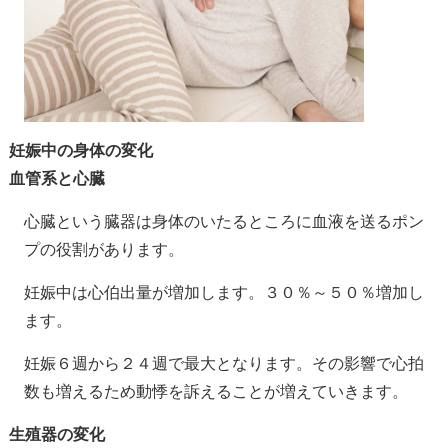
妊娠中の身体の変化
血管系と心臓
心臓という臓器は身体のいたるところに血液を送るポン
プの役割があります。
妊娠中は心伯出量が増加します。３０％～５０％増加し
ます。
妊娠６週から２４週で最大となります。その影響で心拍
数も増えるため動悸を訴えることが増えていきます。
生殖器の変化