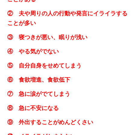
② 夫や周りの人の行動や発言にイライラする
ことが多い
③ 寝つきが悪い、眠りが浅い
④ やる気がでない
⑤ 自分自身をせめてしまう
⑥ 食欲増進、食欲低下
⑦ 急に涙がでてしまう
⑧ 急に不安になる
⑨ 外出することがめんどくさい