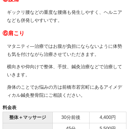
ギックリ腰などの重度な腰痛も発生しやすく、ヘルニア
なども併発しやすいです。
⑥
肩こり
マタニティ―治療ではお腹が負担にならないように体勢
も気を付けながら治療させていただきます。
横向きや仰向けで整体、手技、鍼灸治療などで治療して
いきます。
身体のことでお悩みの方は前橋市若宮町にあるアイメデ
ィカル鍼灸整骨院にご相談ください。
料金表
整体＋マッサージ
30分前後
4,400円
45分
5,500円