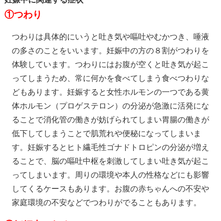
①つわり
つわりは具体的にいうと吐き気や嘔吐やむかつき、唾液
の多さのことをいいます。妊娠中の方の８割がつわりを
体験しています。つわりにはお腹が空くと吐き気が起こ
ってしまうため、常に何かを食べてしまう食べつわりな
どもあります。妊娠すると女性ホルモンの一つである黄
体ホルモン（プロゲステロン）の分泌が急激に活発にな
ることで消化管の働きが妨げられてしまい胃腸の働きが
低下してしまうことで肌荒れや便秘になってしまいま
す。妊娠するとヒト繊毛性ゴナドトロピンの分泌が増え
ることで、脳の嘔吐中枢を刺激してしまい吐き気が起こ
ってしまいます。周りの環境や本人の性格などにも影響
してくるケースもあります。お腹の赤ちゃんへの不安や
家庭環境の不安などでつわりがでることもあります。