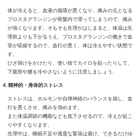
体が冷えると、血液の循環が悪くなり、痛みの元となる
プロスタグランジンが骨盤内で滞ってしまうので、痛み
が強くなります。そもそも生理がはじまると、体温は生
理前よりも下がるうえ、プロスタグランジンの働きで血
管が収縮するので、血行が悪く、体は冷えやすい状態で
す。
ひざ掛けをかけたり、使い捨てカイロを貼ったりして、
下腹部や腰を冷やさないように注意しましょう。
4. 精神的・身体的ストレス
ストレスは、ホルモンや自律神経のバランスを崩し、血
行を悪くさせ、痛みを強めます。
また体温調節の機能なども低下させるので、冷えが起こ
りやすくなります。
生理中は、睡眠不足や過度な緊張は避け、できるだけゆ