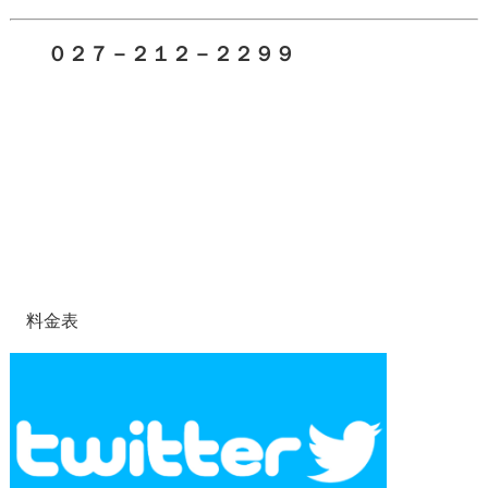
０２７－２１２－２２９９
料金表