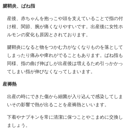
腱鞘炎、ばね指
産後、赤ちゃんを抱っこや頭を支えていることで指の付
け根、関節、腕が痛くなりやすいです。出産後に女性ホ
ルモンの変化も原因とされております。
腱鞘炎になると物をつかむ力がなくなりものを落として
しまったり痛みや痺れがでることもあります。ばね指も
同様、指の曲げ伸ばしが出産後は増えるため引っかかっ
てしまい指が伸びなくなってしまいます。
産褥熱
出産の時にできた傷から細菌が入り込んで感染してしま
いその影響で熱が出ることを産褥熱といいます。
下着やナプキンを常に清潔に保つことやこまめに交換し
ましょう。