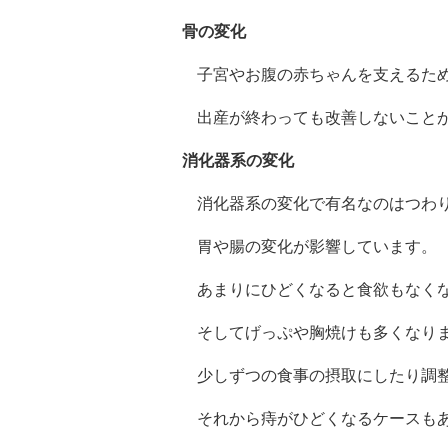
骨の変化
子宮やお腹の赤ちゃんを支えるた
出産が終わっても改善しないこと
消化器系の変化
消化器系の変化で有名なのはつわ
胃や腸の変化が影響しています。
あまりにひどくなると食欲もなく
そしてげっぷや胸焼けも多くなり
少しずつの食事の摂取にしたり調
それから痔がひどくなるケースも