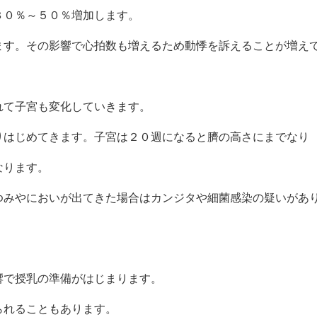
３０％～５０％増加します。
ます。その影響で心拍数も増えるため動悸を訴えることが増え
れて子宮も変化していきます。
りはじめてきます。子宮は２０週になると臍の高さにまでなり
なります。
ゆみやにおいが出てきた場合はカンジタや細菌感染の疑いがあ
響で授乳の準備がはじまります。
られることもあります。