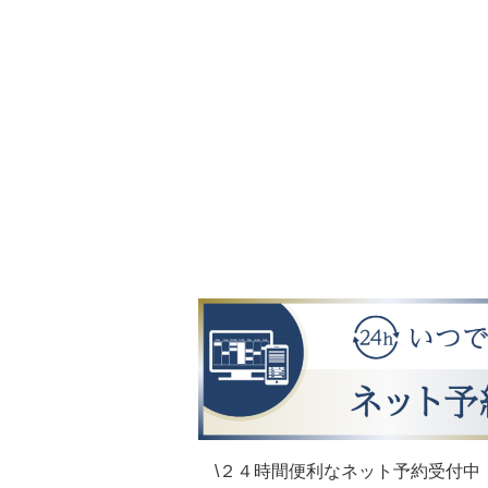
\２４時間便利なネット予約受付中！