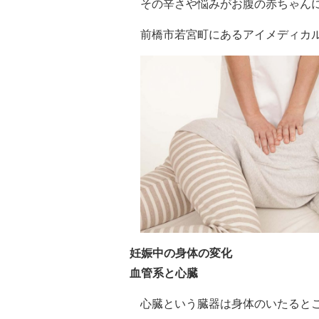
その辛さや悩みがお腹の赤ちゃん
前橋市若宮町にあるアイメディカ
妊娠中の身体の変化
血管系と心臓
心臓という臓器は身体のいたると