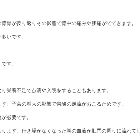
め背骨が反り返りその影響で背中の痛みや腰痛がでてきます。
が多いです。
りです。
なり栄養不足で点滴や入院をすることもあります。
ます。子宮の増大の影響で胃酸の逆流がおこるためです。
整が必要です。
あります。行き場がなくなった脚の血液が肛門の周りに流れて