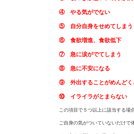
④ やる気がでない
⑤ 自分自身をせめてしまう
⑥ 食欲増進、食欲低下
⑦ 急に涙がでてしまう
⑧ 急に不安になる
⑨ 外出することがめんどく
⑩ イライラがとまらない
この項目で５つ以上に該当する場
ご自身の気がついていないだけで