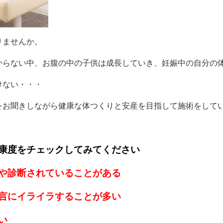
りませんか。
からない中、お腹の中の子供は成長していき、妊娠中の自分の
けない・・・
をお聞きしながら健康な体つくりと安産を目指して施術をして
康度をチェックしてみてください
や診断されていることがある
言にイライラすることが多い
い