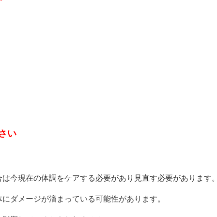
さい
合は今現在の体調をケアする必要があり見直す必要があります
体にダメージが溜まっている可能性があります。