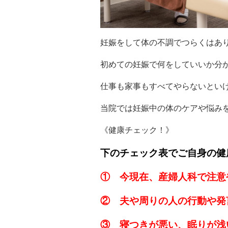
妊娠をして体の不調でつらくはあ
初めての妊娠で何をしていいか分
仕事も家事もすべてやらないとい
当院では妊娠中の体のケアや悩み
《健康チェック！》
下のチェック表でご自身の健
① 今現在、産婦人科で注意
② 夫や周りの人の行動や発
③ 寝つきが悪い、眠りが浅