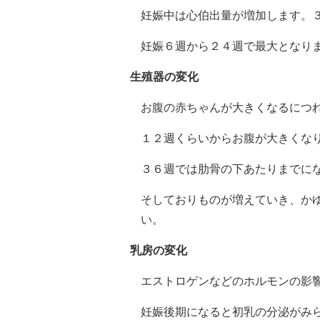
妊娠中は心伯出量が増加します。
妊娠６週から２４週で最大となり
生殖器の変化
お腹の赤ちゃんが大きくなるにつ
１２週くらいからお腹が大きくな
３６週では肋骨の下あたりまでに
そしておりものが増えていき、か
い。
乳房の変化
エストロゲンなどのホルモンの影
妊娠後期になると初乳の分泌がみ