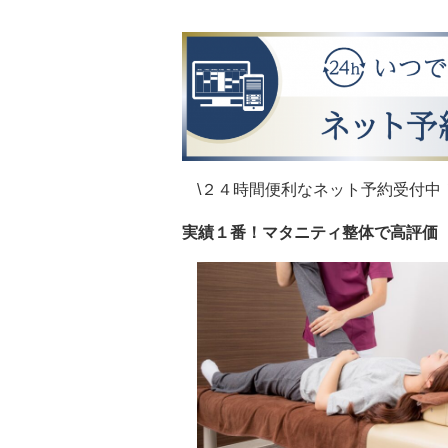
\２４時間便利なネット予約受付中！
実績１番！マタニティ整体で高評価