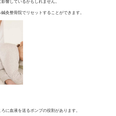
に影響しているかもしれません。
ル鍼灸整骨院でリセットすることができます。
ころに血液を送るポンプの役割があります。