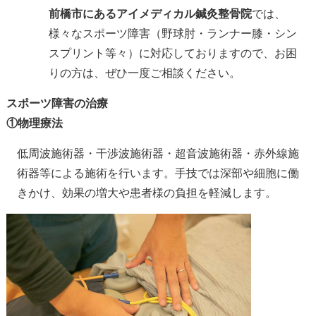
前橋市にあるアイメディカル鍼灸整骨院
では、
様々なスポーツ障害（野球肘・ランナー膝・シン
スプリント等々）に対応しておりますので、お困
りの方は、ぜひ一度ご相談ください。
スポーツ障害の治療
①物理療法
低周波施術器・干渉波施術器・超音波施術器・赤外線施
術器等による施術を行います。手技では深部や細胞に働
きかけ、効果の増大や患者様の負担を軽減します。