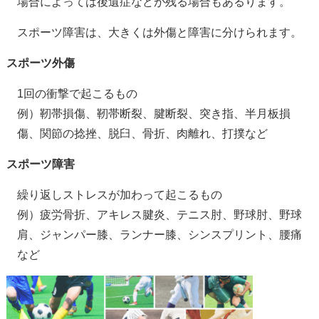
場合によっては後遺症などが残る場合もあるります。
スポーツ障害は、大きくは外傷と障害に分けられます。
スポーツ外傷
1回の衝撃で起こるもの
例）靭帯損傷、靭帯断裂、腱断裂、突き指、半月板損
傷、関節の捻挫、脱臼、骨折、肉離れ、打撲など
スポーツ障害
繰り返しストレスが加わって起こるもの
例）疲労骨折、アキレス腱炎、テニス肘、野球肘、野球
肩、ジャンパー膝、ランナー膝、シンスプリント、腰痛
など