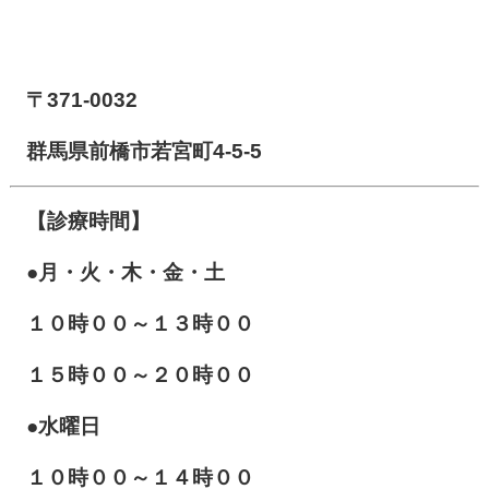
【前橋市アイメディカル鍼灸整骨院】
〒371-0032
群馬県前橋市若宮町4-5-5
【診療時間】
●月・火・木・金・土
１０
時００～１３時００
１５時００～２０時００
●水曜日
１０時００～１４時００