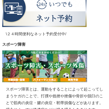
\２４時間便利なネット予約受付中/
スポーツ障害
スポーツ障害とは、運動をすることによって起こってし
まうケガのことで、打撲や捻挫や挫傷や骨折や脱臼のこ
とで筋肉の炎症・腱の炎症・靭帯損傷などがあります。