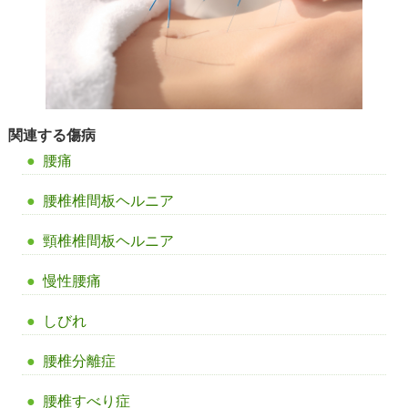
関連する傷病
腰痛
腰椎椎間板ヘルニア
頸椎椎間板ヘルニア
慢性腰痛
しびれ
腰椎分離症
腰椎すべり症