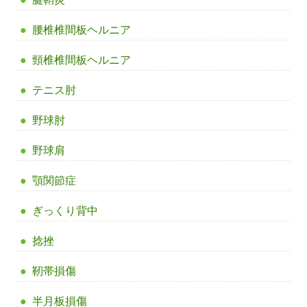
腰椎椎間板ヘルニア
頸椎椎間板ヘルニア
テニス肘
野球肘
野球肩
顎関節症
ぎっくり背中
捻挫
靭帯損傷
半月板損傷