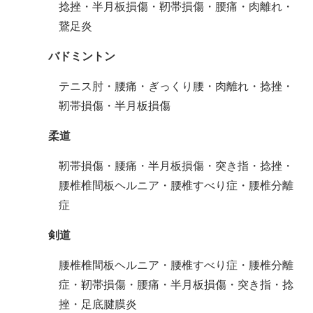
捻挫・半月板損傷・靭帯損傷・腰痛・肉離れ・
鵞足炎
バドミントン
テニス肘・腰痛・ぎっくり腰・肉離れ・捻挫・
靭帯損傷・半月板損傷
柔道
靭帯損傷・腰痛・半月板損傷・突き指・捻挫・
腰椎椎間板ヘルニア・腰椎すべり症・腰椎分離
症
剣道
腰椎椎間板ヘルニア・腰椎すべり症・腰椎分離
症・靭帯損傷・腰痛・半月板損傷・突き指・捻
挫・足底腱膜炎