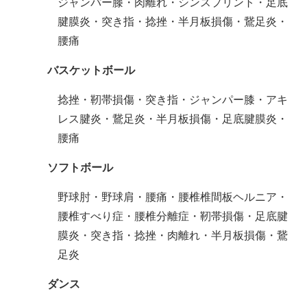
ジャンパー膝・肉離れ・シンスプリント・足底
腱膜炎・突き指・捻挫・半月板損傷・鵞足炎・
腰痛
バスケットボール
捻挫・靭帯損傷・突き指・ジャンパー膝・アキ
レス腱炎・鵞足炎・半月板損傷・足底腱膜炎・
腰痛
ソフトボール
野球肘・野球肩・腰痛・腰椎椎間板ヘルニア・
腰椎すべり症・腰椎分離症・靭帯損傷・足底腱
膜炎・突き指・捻挫・肉離れ・半月板損傷・鵞
足炎
ダンス