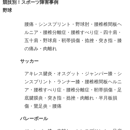
競技別！スポーツ障害事例
野球
腰痛・シンスプリント・野球肘・腰椎椎間板ヘ
ルニア・腰椎分離症・腰椎すべり症・四十肩・
五十肩・野球肩・靭帯損傷・捻挫・突き指・膝
の痛み・肉離れ
サッカー
アキレス腱炎・オスグット・ジャンパー膝・シ
ンスプリント・ランナー膝・腰椎椎間板ヘルニ
ア・腰椎すべり症・腰椎分離症・靭帯損傷・足
底腱膜炎・突き指・捻挫・肉離れ・半月板損
傷・鵞足炎・腰痛
バレーボール