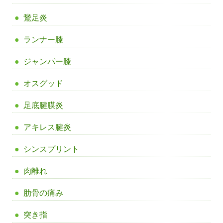
鵞足炎
ランナー膝
ジャンパー膝
オスグッド
足底腱膜炎
アキレス腱炎
シンスプリント
肉離れ
肋骨の痛み
突き指