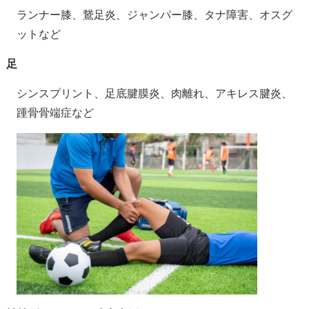
ランナー膝、鵞足炎、ジャンパー膝、タナ障害、オスグ
ットなど
足
シンスプリント、足底腱膜炎、肉離れ、アキレス腱炎、
踵骨骨端症など