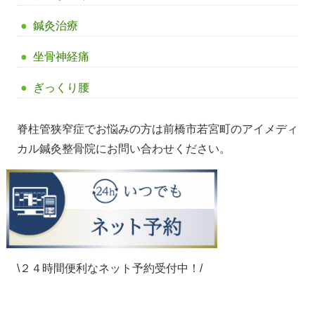
鍼灸治療
坐骨神経痛
ぎっくり腰
脊柱管狭窄症でお悩みの方は前橋市若宮町のアイメディ
カル鍼灸整骨院にお問い合わせください。
\２４時間便利なネット予約受付中！/
【前橋市アイメディカル鍼灸整骨院】