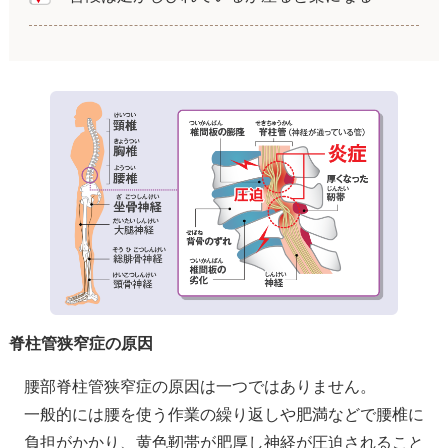
脊柱管狭窄症の原因
腰部脊柱管狭窄症の原因は一つではありません。
一般的には腰を使う作業の繰り返しや肥満などで腰椎に
負担がかかり、黄色靭帯が肥厚し神経が圧迫されること