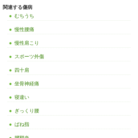
関連する傷病
むちうち
慢性腰痛
慢性肩こり
スポーツ外傷
四十肩
坐骨神経痛
寝違い
ぎっくり腰
ばね指
腱鞘炎