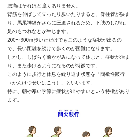
腰痛はそれほど強くありません。
背筋を伸ばして立ったり歩いたりすると、脊柱管が狭ま
り、馬尾神経がさらに圧迫されるため、下肢のしびれ、
足のもつれなどが生じます。
200〜300ｍ歩いただけでもこのような症状が出るの
で、長い距離を続けて歩くのが困難になります。
しかし、しばらく前かがみになって休むと、症状が治ま
り、また歩けるようになるのが特徴です。
このように歩行と休息を繰り返す状態を「間歇性跛行
（かんけつせいはこう）」といいます。
特に、朝や寒い季節に症状が出やすいという特徴があり
ます。