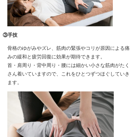
③手技
骨格のゆがみやズレ、筋肉の緊張やコリが原因による痛
みの緩和と疲労回復に効果が期待できます。
首・肩周り・背中周り・腰には細かい小さな筋肉がたく
さん着いていますので、これをひとつずつほぐしていき
ます。