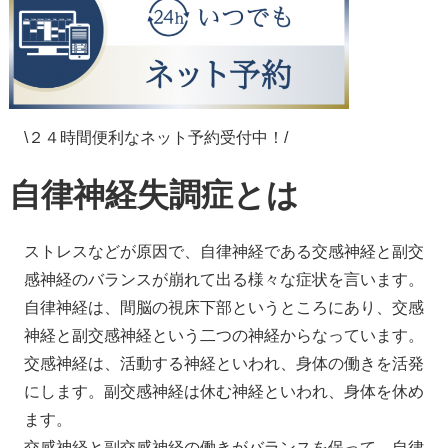
\２４時間便利なネット予約受付中！/
自律神経失調症とは
ストレスなどが原因で、自律神経である交感神経と副交
感神経のバランスが崩れて出る様々な症状を言います。
自律神経は、間脳の視床下部というところにあり、交感
神経と副交感神経という二つの神経からなっています。
交感神経は、活動する神経といわれ、身体の働きを活発
にします。副交感神経は休む神経といわれ、身体を休め
ます。
交感神経と副交感神経の働きがバランスを保って、自律