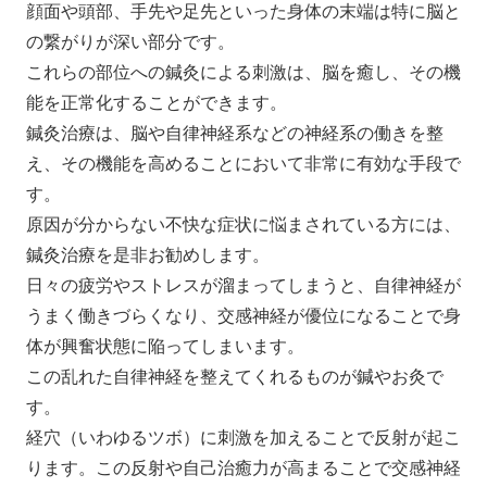
顔面や頭部、手先や足先といった身体の末端は特に脳と
の繋がりが深い部分です。
これらの部位への鍼灸による刺激は、脳を癒し、その機
能を正常化することができます。
鍼灸治療は、脳や自律神経系などの神経系の働きを整
え、その機能を高めることにおいて非常に有効な手段で
す。
原因が分からない不快な症状に悩まされている方には、
鍼灸治療を是非お勧めします。
日々の疲労やストレスが溜まってしまうと、自律神経が
うまく働きづらくなり、交感神経が優位になることで身
体が興奮状態に陥ってしまいます。
この乱れた自律神経を整えてくれるものが鍼やお灸で
す。
経穴（いわゆるツボ）に刺激を加えることで反射が起こ
ります。この反射や自己治癒力が高まることで交感神経