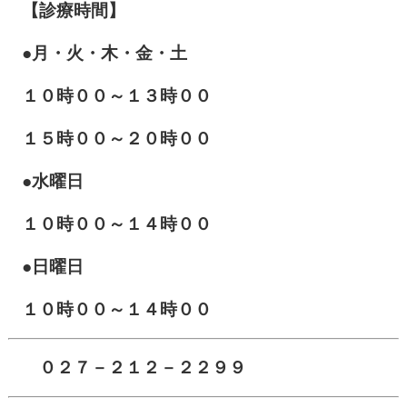
【診療時間】
●月・火・木・金・土
１０
時００～１３時００
１５時００～２０時００
●水曜日
１０時００～１４時００
●日曜日
１０時００～１４時００
０２７－２１２－２２９９