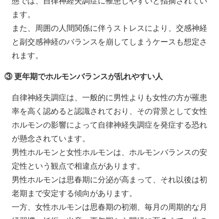
態では、自律神経失調症に罹患しやすいと指摘されてい
ます。
また、周囲の人間関係に伴うストレスにより、交感神経
と副交感神経のバランスを崩してしまうケースも想定さ
れます。
③ 更年期でホルモンバランスが乱れやすい人
自律神経失調症は、一般的に男性よりも女性の方が罹患
率を高く認めると認識されており、その背景として女性
ホルモンの影響によって自律神経失調症を発症する恐れ
が懸念されています。
男性ホルモンと女性ホルモンは、ホルモンバランスの安
定性という観点で相違点があります。
男性ホルモンは思春期に分泌が高まって、それ以後は初
老期まで安定する傾向があります。
一方、女性ホルモンは思春期の初潮、毎月の周期的な月