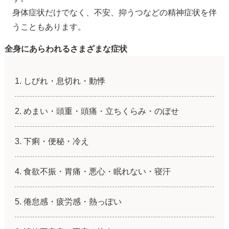
身体症状だけでなく、不安、抑うつなどの精神症状を伴
うこともあります。
全身にあらわれるさまざまな症状
しびれ・息切れ・動悸
めまい・頭重・頭痛・立ちくらみ・のぼせ
下痢・便秘・冷え
食欲不振・胃痛・悪心・眠れない・寝汗
倦怠感・疲労感・熱っぽい