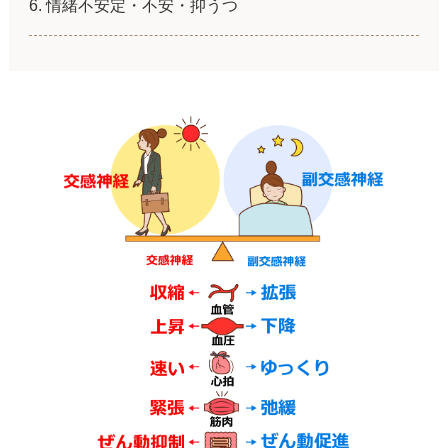
情緒不安定・不安・抑うつ