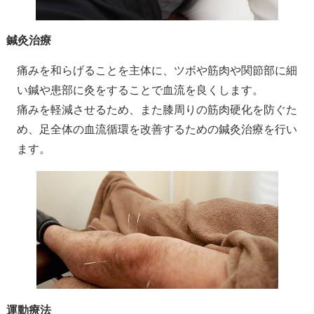
鍼灸治療
痛みを和らげることを主体に、ツボや筋肉や関節部に細
い鍼や患部に灸をすることで血流を良くします。
痛みを軽減させるため、また膝周りの筋肉硬化を防ぐた
め、足全体の血流循環を改善するための鍼灸治療を行い
ます。
運動療法