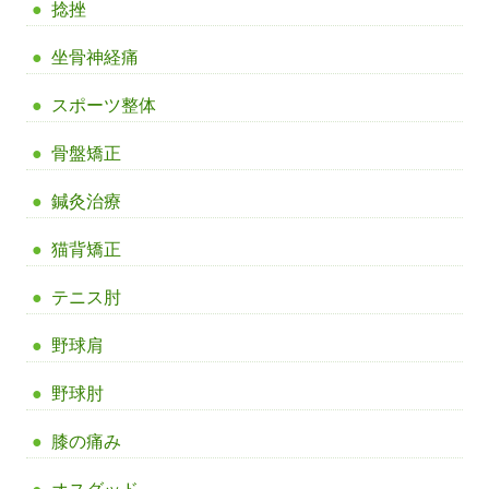
捻挫
坐骨神経痛
スポーツ整体
骨盤矯正
鍼灸治療
猫背矯正
テニス肘
野球肩
野球肘
膝の痛み