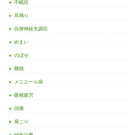
不眠症
耳鳴り
自律神経失調症
めまい
のぼせ
難聴
メニエール病
眼精疲労
頭痛
肩こり
鍼灸治療