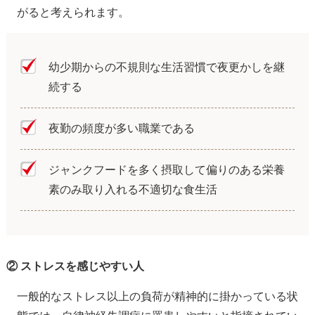
がると考えられます。
幼少期からの不規則な生活習慣で夜更かしを継
続する
夜勤の頻度が多い職業である
ジャンクフードを多く摂取して偏りのある栄養
素のみ取り入れる不適切な食生活
② ストレスを感じやすい人
一般的なストレス以上の負荷が精神的に掛かっている状