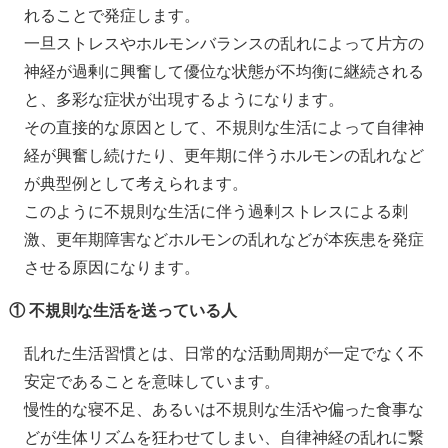
れることで発症します。
一旦ストレスやホルモンバランスの乱れによって片方の
神経が過剰に興奮して優位な状態が不均衡に継続される
と、多彩な症状が出現するようになります。
その直接的な原因として、不規則な生活によって自律神
経が興奮し続けたり、更年期に伴うホルモンの乱れなど
が典型例として考えられます。
このように不規則な生活に伴う過剰ストレスによる刺
激、更年期障害などホルモンの乱れなどが本疾患を発症
させる原因になります。
① 不規則な生活を送っている人
乱れた生活習慣とは、日常的な活動周期が一定でなく不
安定であることを意味しています。
慢性的な寝不足、あるいは不規則な生活や偏った食事な
どが生体リズムを狂わせてしまい、自律神経の乱れに繋