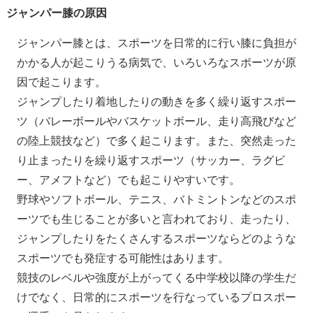
ジャンパー膝の原因
ジャンパー膝とは、スポーツを日常的に行い膝に負担が
かかる人が起こりうる病気で、いろいろなスポーツが原
因で起こります。
ジャンプしたり着地したりの動きを多く繰り返すスポー
ツ（バレーボールやバスケットボール、走り高飛びなど
の陸上競技など）で多く起こります。また、突然走った
り止まったりを繰り返すスポーツ（サッカー、ラグビ
ー、アメフトなど）でも起こりやすいです。
野球やソフトボール、テニス、バトミントンなどのスポ
ーツでも生じることが多いと言われており、走ったり、
ジャンプしたりをたくさんするスポーツならどのような
スポーツでも発症する可能性はあります。
競技のレベルや強度が上がってくる中学校以降の学生だ
けでなく、日常的にスポーツを行なっているプロスポー