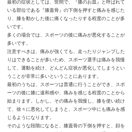
最初の症状としては、世間で、『膝のお皿』と呼ばれて
いる部位である『膝蓋骨』の下側を押すと痛みを感じた
り、膝を動かした後に痛くなったりする程度のことが多
いです。
多くの場合では、スポーツの後に痛みが悪化することが
多いです。
注意すべきは、痛みが強くても、走ったりジャンプした
りはできることが多いため、スポーツ選手は痛みを我慢
して、運動を続け、どんどん症状が悪化してしまうとい
うことが非常に多いということにあります。
最初のうちは、スポーツは普通に行うことができ、スポ
ーツの後に膝に違和感や、痛みを感じる程度のことから
始まります。しかし、その痛みを我慢し、膝を使い続け
て、徐々に悪化してしまうと、スポーツ中にも痛みを感
じるようになります。
そのような段階になると、膝蓋骨の下側を押すと、顔を