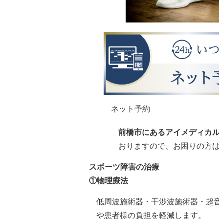
ネット予約
前橋市にあるアイメディカ
おりますので、お困りの方
スポーツ障害の治療
①物理療法
低周波施術器・干渉波施術器・超
や患者様の負担を軽減します。