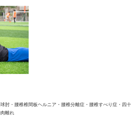
野球肘・腰椎椎間板ヘルニア・腰椎分離症・腰椎すべり症・四
・肉離れ