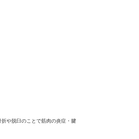
骨折や脱臼のことで筋肉の炎症・腱