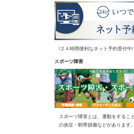
\２４時間便利なネット予約受付中/
スポーツ障害
スポーツ障害とは、運動をするこ
の炎症・靭帯損傷などがあります