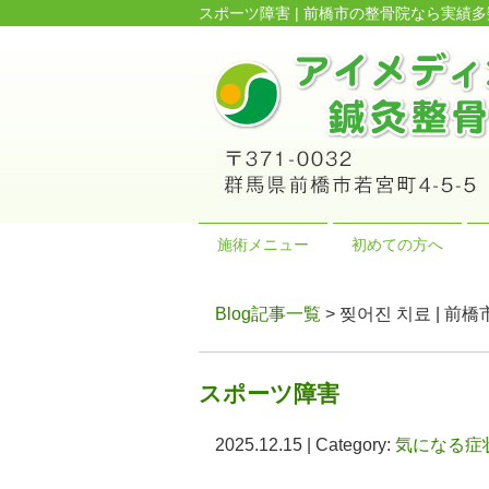
スポーツ障害 | 前橋市の整骨院なら実
施術メニュー
初めての方へ
Blog記事一覧
> 찢어진 치료 |
スポーツ障害
2025.12.15 | Category:
気になる症