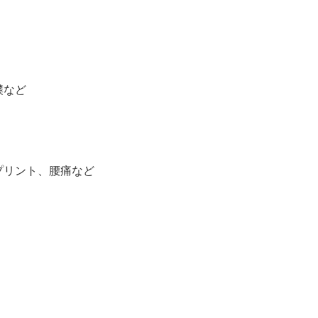
撲など
プリント、腰痛など