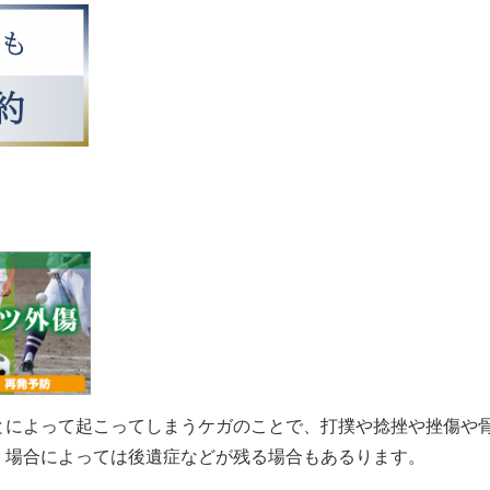
とによって起こってしまうケガのことで、打撲や捻挫や挫傷や
。場合によっては後遺症などが残る場合もあるります。