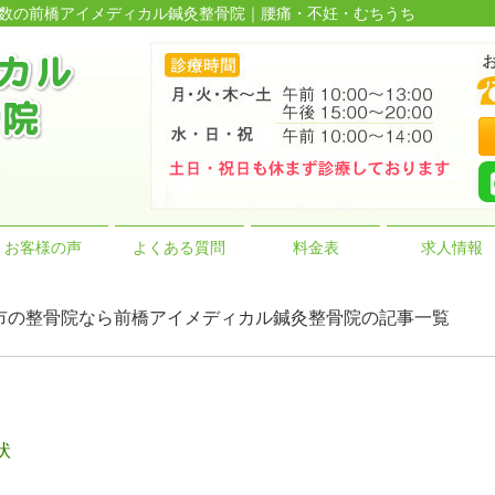
績多数の前橋アイメディカル鍼灸整骨院｜腰痛・不妊・むちうち
お客様の声
よくある質問
料金表
求人情報
 前橋市の整骨院なら前橋アイメディカル鍼灸整骨院の記事一覧
状