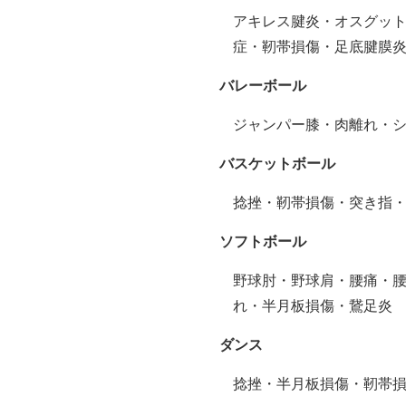
アキレス腱炎・オスグッ
症・靭帯損傷・足底腱膜
バレーボール
ジャンパー膝・肉離れ・
バスケットボール
捻挫・靭帯損傷・突き指
ソフトボール
野球肘・野球肩・腰痛・
れ・半月板損傷・鵞足炎
ダンス
捻挫・半月板損傷・靭帯