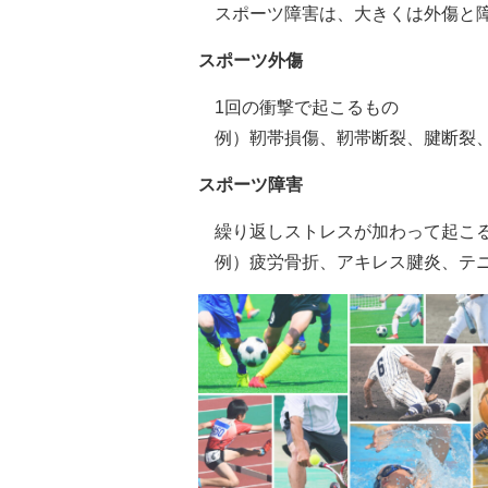
スポーツ障害は、大きくは外傷と
スポーツ外傷
1回の衝撃で起こるもの
例）靭帯損傷、靭帯断裂、腱断裂
スポーツ障害
繰り返しストレスが加わって起こ
例）疲労骨折、アキレス腱炎、テ