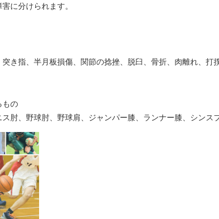
障害に分けられます。
、突き指、半月板損傷、関節の捻挫、脱臼、骨折、肉離れ、打
るもの
ニス肘、野球肘、野球肩、ジャンパー膝、ランナー膝、シンス