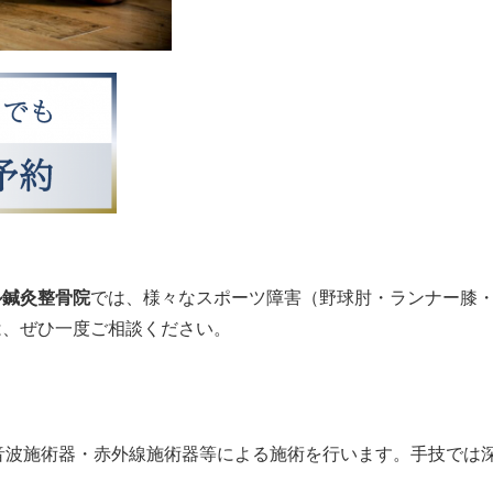
ル鍼灸整骨院
では、様々なスポーツ障害（野球肘・ランナー膝
は、ぜひ一度ご相談ください。
音波施術器・赤外線施術器等による施術を行います。手技では