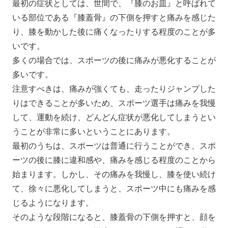
最初の症状としては、世間で、『膝のお皿』と呼ばれて
いる部位である『膝蓋骨』の下側を押すと痛みを感じた
り、膝を動かした後に痛くなったりする程度のことが多
いです。
多くの場合では、スポーツの後に痛みが悪化することが
多いです。
注意すべきは、痛みが強くても、走ったりジャンプした
りはできることが多いため、スポーツ選手は痛みを我慢
して、運動を続け、どんどん症状が悪化してしまうとい
うことが非常に多いということにあります。
最初のうちは、スポーツは普通に行うことができ、スポ
ーツの後に膝に違和感や、痛みを感じる程度のことから
始まります。しかし、その痛みを我慢し、膝を使い続け
て、徐々に悪化してしまうと、スポーツ中にも痛みを感
じるようになります。
そのような段階になると、膝蓋骨の下側を押すと、顔を