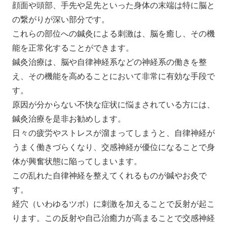
顔面や頭部、手先や足先といった身体の末端は特に脳と
の繋がりが深い部分です。
これらの部位への鍼灸による刺激は、脳を癒し、その機
能を正常化することができます。
鍼灸治療は、脳や自律神経系などの神経系の働きを整
え、その機能を高めることにおいて非常に有効な手段で
す。
原因が分からない不快な症状に悩まされている方には、
鍼灸治療を是非お勧めします。
日々の疲労やストレスが溜まってしまうと、自律神経が
うまく働きづらくなり、交感神経が優位になることで身
体が興奮状態に陥ってしまいます。
この乱れた自律神経を整えてくれるものが鍼やお灸で
す。
経穴（いわゆるツボ）に刺激を加えることで反射が起こ
ります。この反射や自己治癒力が高まることで交感神経