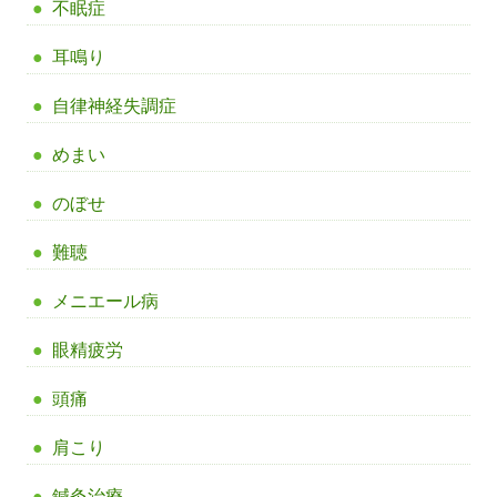
不眠症
耳鳴り
自律神経失調症
めまい
のぼせ
難聴
メニエール病
眼精疲労
頭痛
肩こり
鍼灸治療