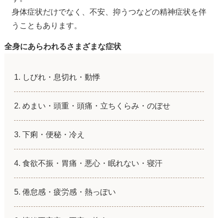
身体症状だけでなく、不安、抑うつなどの精神症状を伴
うこともあります。
全身にあらわれるさまざまな症状
しびれ・息切れ・動悸
めまい・頭重・頭痛・立ちくらみ・のぼせ
下痢・便秘・冷え
食欲不振・胃痛・悪心・眠れない・寝汗
倦怠感・疲労感・熱っぽい