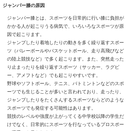
ジャンパー膝の原因
ジャンパー膝とは、スポーツを日常的に行い膝に負担が
かかる人が起こりうる病気で、いろいろなスポーツが原
因で起こります。
ジャンプしたり着地したりの動きを多く繰り返すスポー
ツ（バレーボールやバスケットボール、走り高飛びなど
の陸上競技など）で多く起こります。また、突然走った
り止まったりを繰り返すスポーツ（サッカー、ラグビ
ー、アメフトなど）でも起こりやすいです。
野球やソフトボール、テニス、バトミントンなどのスポ
ーツでも生じることが多いと言われており、走ったり、
ジャンプしたりをたくさんするスポーツならどのような
スポーツでも発症する可能性はあります。
競技のレベルや強度が上がってくる中学校以降の学生だ
けでなく、日常的にスポーツを行なっているプロスポー