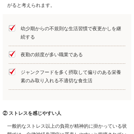
がると考えられます。
幼少期からの不規則な生活習慣で夜更かしを継
続する
夜勤の頻度が多い職業である
ジャンクフードを多く摂取して偏りのある栄養
素のみ取り入れる不適切な食生活
② ストレスを感じやすい人
一般的なストレス以上の負荷が精神的に掛かっている状