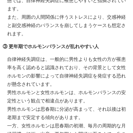
態では、自律神経失調症に罹患しやすいと指摘されてい
ます。
また、周囲の人間関係に伴うストレスにより、交感神経
と副交感神経のバランスを崩してしまうケースも想定さ
れます。
③ 更年期でホルモンバランスが乱れやすい人
自律神経失調症は、一般的に男性よりも女性の方が罹患
率を高く認めると認識されており、その背景として女性
ホルモンの影響によって自律神経失調症を発症する恐れ
が懸念されています。
男性ホルモンと女性ホルモンは、ホルモンバランスの安
定性という観点で相違点があります。
男性ホルモンは思春期に分泌が高まって、それ以後は初
老期まで安定する傾向があります。
一方、女性ホルモンは思春期の初潮、毎月の周期的な月