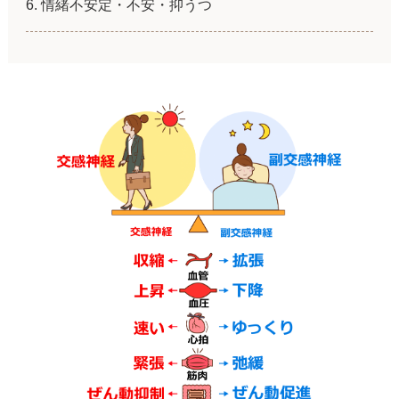
情緒不安定・不安・抑うつ