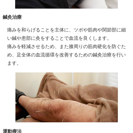
鍼灸治療
痛みを和らげることを主体に、ツボや筋肉や関節部に細
い鍼や患部に灸をすることで血流を良くします。
痛みを軽減させるため、また膝周りの筋肉硬化を防ぐた
め、足全体の血流循環を改善するための鍼灸治療を行い
ます。
運動療法