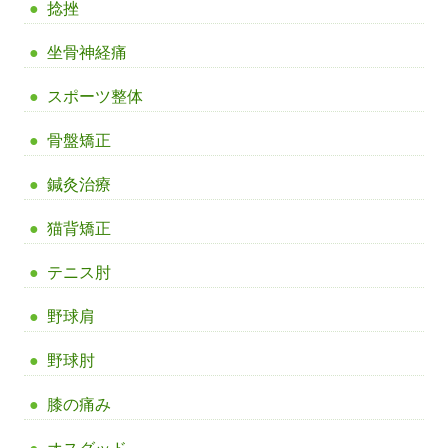
捻挫
坐骨神経痛
スポーツ整体
骨盤矯正
鍼灸治療
猫背矯正
テニス肘
野球肩
野球肘
膝の痛み