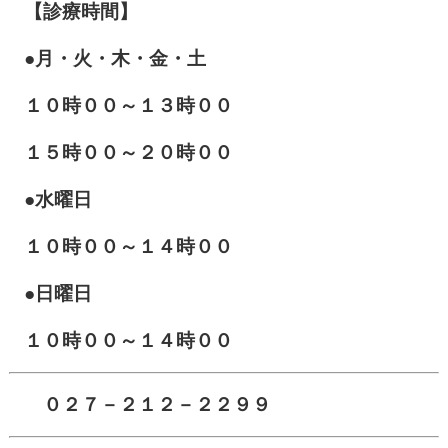
【診療時間】
●月・火・木・金・土
１０
時００～１３時００
１５時００～２０時００
●水曜日
１０時００～１４時００
●日曜日
１０時００～１４時００
０２７－２１２－２２９９