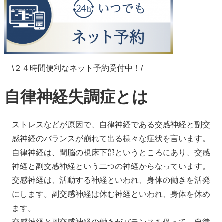
\２４時間便利なネット予約受付中！/
自律神経失調症とは
ストレスなどが原因で、自律神経である交感神経と副交
感神経のバランスが崩れて出る様々な症状を言います。
自律神経は、間脳の視床下部というところにあり、交感
神経と副交感神経という二つの神経からなっています。
交感神経は、活動する神経といわれ、身体の働きを活発
にします。副交感神経は休む神経といわれ、身体を休め
ます。
交感神経と副交感神経の働きがバランスを保って、自律