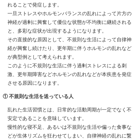
れることで発症します。
一旦ストレスやホルモンバランスの乱れによって片方の
神経が過剰に興奮して優位な状態が不均衡に継続される
と、多彩な症状が出現するようになります。
その直接的な原因として、不規則な生活によって自律神
経が興奮し続けたり、更年期に伴うホルモンの乱れなど
が典型例として考えられます。
このように不規則な生活に伴う過剰ストレスによる刺
激、更年期障害などホルモンの乱れなどが本疾患を発症
させる原因になります。
① 不規則な生活を送っている人
乱れた生活習慣とは、日常的な活動周期が一定でなく不
安定であることを意味しています。
慢性的な寝不足、あるいは不規則な生活や偏った食事な
どが生体リズムを狂わせてしまい、自律神経の乱れに繋