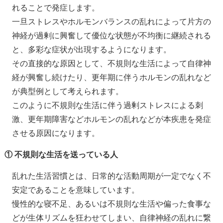
れることで発症します。
一旦ストレスやホルモンバランスの乱れによって片方の
神経が過剰に興奮して優位な状態が不均衡に継続される
と、多彩な症状が出現するようになります。
その直接的な原因として、不規則な生活によって自律神
経が興奮し続けたり、更年期に伴うホルモンの乱れなど
が典型例として考えられます。
このように不規則な生活に伴う過剰ストレスによる刺
激、更年期障害などホルモンの乱れなどが本疾患を発症
させる原因になります。
① 不規則な生活を送っている人
乱れた生活習慣とは、日常的な活動周期が一定でなく不
安定であることを意味しています。
慢性的な寝不足、あるいは不規則な生活や偏った食事な
どが生体リズムを狂わせてしまい、自律神経の乱れに繋