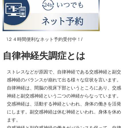
\２４時間便利なネット予約受付中！/
自律神経失調症とは
ストレスなどが原因で、自律神経である交感神経と副交
感神経のバランスが崩れて出る様々な症状を言います。
自律神経は、間脳の視床下部というところにあり、交感
神経と副交感神経という二つの神経からなっています。
交感神経は、活動する神経といわれ、身体の働きを活発
にします。副交感神経は休む神経といわれ、身体を休め
ます。
交感神経と副交感神経の働きがバランスを保って、自律