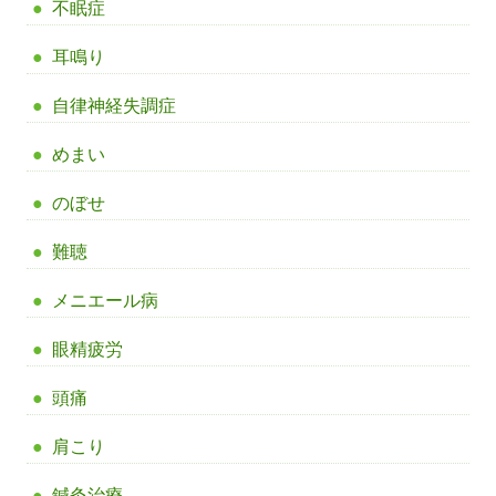
不眠症
耳鳴り
自律神経失調症
めまい
のぼせ
難聴
メニエール病
眼精疲労
頭痛
肩こり
鍼灸治療