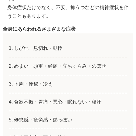
身体症状だけでなく、不安、抑うつなどの精神症状を伴
うこともあります。
全身にあらわれるさまざまな症状
しびれ・息切れ・動悸
めまい・頭重・頭痛・立ちくらみ・のぼせ
下痢・便秘・冷え
食欲不振・胃痛・悪心・眠れない・寝汗
倦怠感・疲労感・熱っぽい