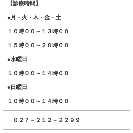
【診療時間】
●月・火・木・金・土
１０
時００～１３時００
１５時００～２０時００
●水曜日
１０時００～１４時００
●日曜日
１０時００～１４時００
０２７－２１２－２２９９