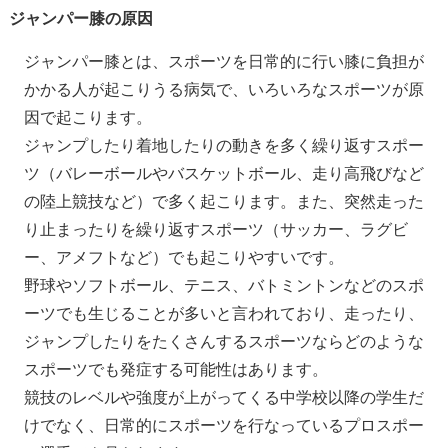
ジャンパー膝の原因
ジャンパー膝とは、スポーツを日常的に行い膝に負担が
かかる人が起こりうる病気で、いろいろなスポーツが原
因で起こります。
ジャンプしたり着地したりの動きを多く繰り返すスポー
ツ（バレーボールやバスケットボール、走り高飛びなど
の陸上競技など）で多く起こります。また、突然走った
り止まったりを繰り返すスポーツ（サッカー、ラグビ
ー、アメフトなど）でも起こりやすいです。
野球やソフトボール、テニス、バトミントンなどのスポ
ーツでも生じることが多いと言われており、走ったり、
ジャンプしたりをたくさんするスポーツならどのような
スポーツでも発症する可能性はあります。
競技のレベルや強度が上がってくる中学校以降の学生だ
けでなく、日常的にスポーツを行なっているプロスポー