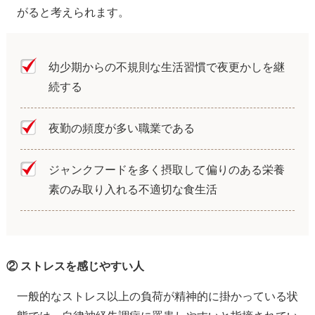
がると考えられます。
幼少期からの不規則な生活習慣で夜更かしを継
続する
夜勤の頻度が多い職業である
ジャンクフードを多く摂取して偏りのある栄養
素のみ取り入れる不適切な食生活
② ストレスを感じやすい人
一般的なストレス以上の負荷が精神的に掛かっている状