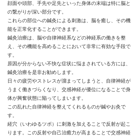
顔面や頭部、手先や足先といった身体の末端は特に脳と
の繋がりが深い部分です。
これらの部位への鍼灸による刺激は、脳を癒し、その機
能を正常化することができます。
鍼灸治療は、脳や自律神経系などの神経系の働きを整
え、その機能を高めることにおいて非常に有効な手段で
す。
原因が分からない不快な症状に悩まされている方には、
鍼灸治療を是非お勧めします。
日々の疲労やストレスが溜まってしまうと、自律神経が
うまく働きづらくなり、交感神経が優位になることで身
体が興奮状態に陥ってしまいます。
この乱れた自律神経を整えてくれるものが鍼やお灸で
す。
経穴（いわゆるツボ）に刺激を加えることで反射が起こ
ります。この反射や自己治癒力が高まることで交感神経