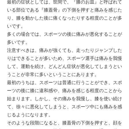
最初の症状としては、世間で、『膝のお皿』と呼ばれて
いる部位である『膝蓋骨』の下側を押すと痛みを感じた
り、膝を動かした後に痛くなったりする程度のことが多
いです。
多くの場合では、スポーツの後に痛みが悪化することが
多いです。
注意すべきは、痛みが強くても、走ったりジャンプした
りはできることが多いため、スポーツ選手は痛みを我慢
して、運動を続け、どんどん症状が悪化してしまうとい
うことが非常に多いということにあります。
最初のうちは、スポーツは普通に行うことができ、スポ
ーツの後に膝に違和感や、痛みを感じる程度のことから
始まります。しかし、その痛みを我慢し、膝を使い続け
て、徐々に悪化してしまうと、スポーツ中にも痛みを感
じるようになります。
そのような段階になると、膝蓋骨の下側を押すと、顔を