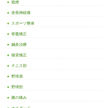
捻挫
坐骨神経痛
スポーツ整体
骨盤矯正
鍼灸治療
猫背矯正
テニス肘
野球肩
野球肘
膝の痛み