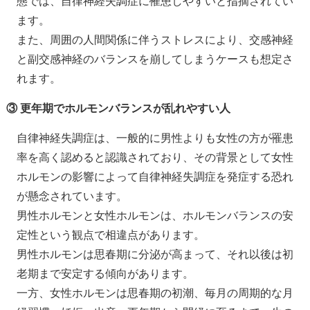
態では、自律神経失調症に罹患しやすいと指摘されてい
ます。
また、周囲の人間関係に伴うストレスにより、交感神経
と副交感神経のバランスを崩してしまうケースも想定さ
れます。
③ 更年期でホルモンバランスが乱れやすい人
自律神経失調症は、一般的に男性よりも女性の方が罹患
率を高く認めると認識されており、その背景として女性
ホルモンの影響によって自律神経失調症を発症する恐れ
が懸念されています。
男性ホルモンと女性ホルモンは、ホルモンバランスの安
定性という観点で相違点があります。
男性ホルモンは思春期に分泌が高まって、それ以後は初
老期まで安定する傾向があります。
一方、女性ホルモンは思春期の初潮、毎月の周期的な月