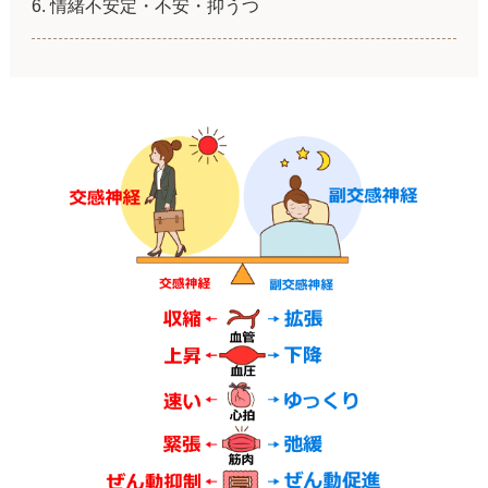
情緒不安定・不安・抑うつ