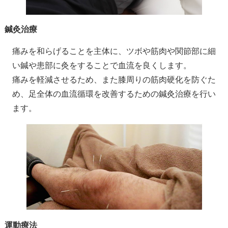
鍼灸治療
痛みを和らげることを主体に、ツボや筋肉や関節部に細
い鍼や患部に灸をすることで血流を良くします。
痛みを軽減させるため、また膝周りの筋肉硬化を防ぐた
め、足全体の血流循環を改善するための鍼灸治療を行い
ます。
運動療法