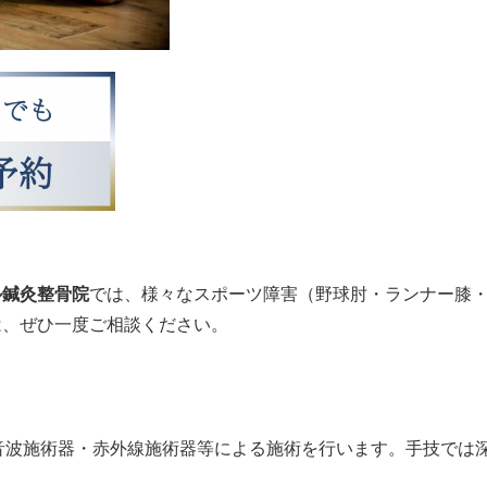
ル鍼灸整骨院
では、様々なスポーツ障害（野球肘・ランナー膝
は、ぜひ一度ご相談ください。
音波施術器・赤外線施術器等による施術を行います。手技では