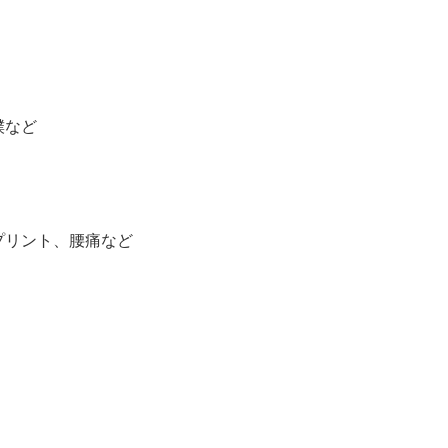
撲など
プリント、腰痛など