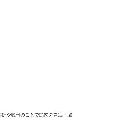
骨折や脱臼のことで筋肉の炎症・腱