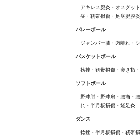
アキレス腱炎・オスグッ
症・靭帯損傷・足底腱膜
バレーボール
ジャンパー膝・肉離れ・
バスケットボール
捻挫・靭帯損傷・突き指
ソフトボール
野球肘・野球肩・腰痛・
れ・半月板損傷・鵞足炎
ダンス
捻挫・半月板損傷・靭帯