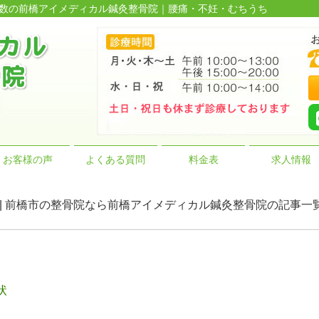
績多数の前橋アイメディカル鍼灸整骨院｜腰痛・不妊・むちうち
お客様の声
よくある質問
料金表
求人情報
eopática | 前橋市の整骨院なら前橋アイメディカル鍼灸整骨院の記事一
状