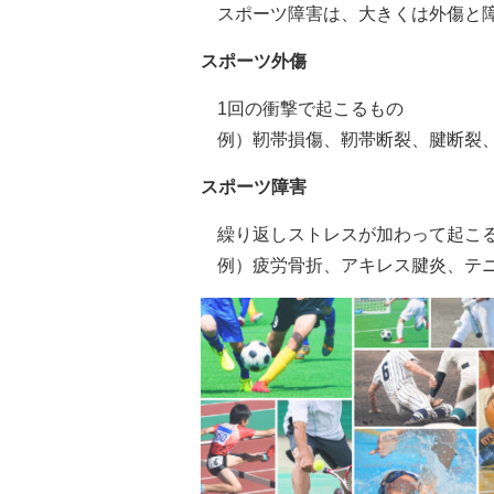
スポーツ障害は、大きくは外傷と
スポーツ外傷
1回の衝撃で起こるもの
例）靭帯損傷、靭帯断裂、腱断裂
スポーツ障害
繰り返しストレスが加わって起こ
例）疲労骨折、アキレス腱炎、テ