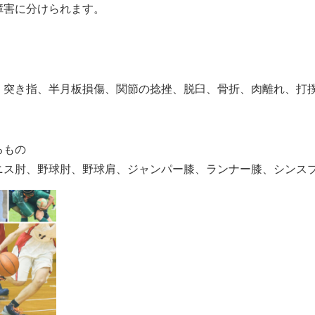
障害に分けられます。
、突き指、半月板損傷、関節の捻挫、脱臼、骨折、肉離れ、打
るもの
ニス肘、野球肘、野球肩、ジャンパー膝、ランナー膝、シンス