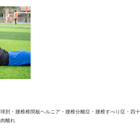
野球肘・腰椎椎間板ヘルニア・腰椎分離症・腰椎すべり症・四
・肉離れ