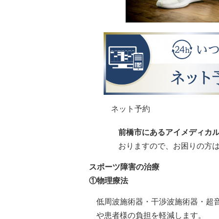
ネット予約
前橋市にあるアイメディカ
おりますので、お困りの方
スポーツ障害の治療
①物理療法
低周波施術器・干渉波施術器・超
や患者様の負担を軽減します。