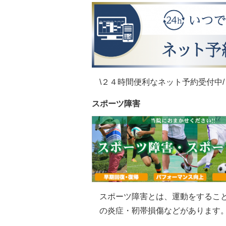
\２４時間便利なネット予約受付中/
スポーツ障害
スポーツ障害とは、運動をするこ
の炎症・靭帯損傷などがあります