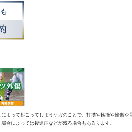
とによって起こってしまうケガのことで、打撲や捻挫や挫傷や
。場合によっては後遺症などが残る場合もあるります。