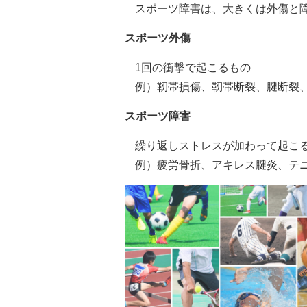
スポーツ障害は、大きくは外傷と
スポーツ外傷
1回の衝撃で起こるもの
例）靭帯損傷、靭帯断裂、腱断裂
スポーツ障害
繰り返しストレスが加わって起こ
例）疲労骨折、アキレス腱炎、テ