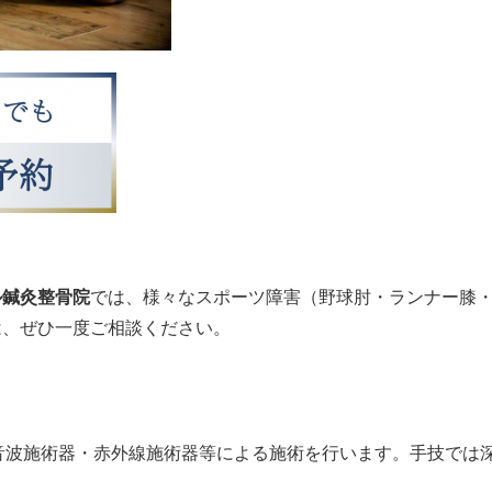
ル鍼灸整骨院
では、様々なスポーツ障害（野球肘・ランナー膝
は、ぜひ一度ご相談ください。
音波施術器・赤外線施術器等による施術を行います。手技では