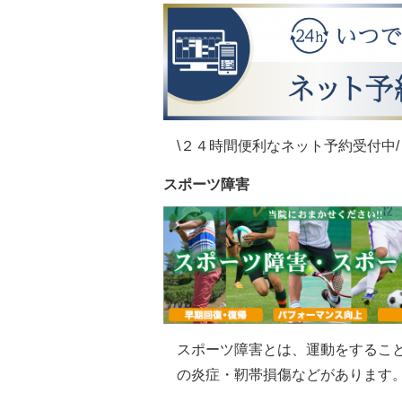
\２４時間便利なネット予約受付中/
スポーツ障害
スポーツ障害とは、運動をするこ
の炎症・靭帯損傷などがあります