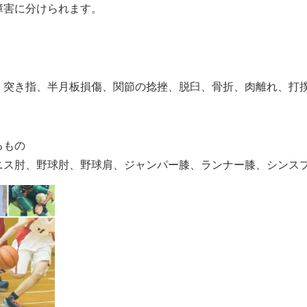
障害に分けられます。
、突き指、半月板損傷、関節の捻挫、脱臼、骨折、肉離れ、打
るもの
ニス肘、野球肘、野球肩、ジャンパー膝、ランナー膝、シンス