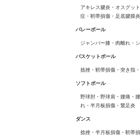
アキレス腱炎・オスグッ
症・靭帯損傷・足底腱膜
バレーボール
ジャンパー膝・肉離れ・
バスケットボール
捻挫・靭帯損傷・突き指
ソフトボール
野球肘・野球肩・腰痛・
れ・半月板損傷・鵞足炎
ダンス
捻挫・半月板損傷・靭帯