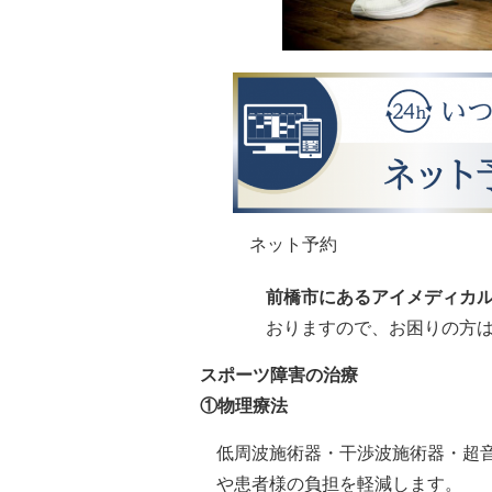
ネット予約
前橋市にあるアイメディカ
おりますので、お困りの方
スポーツ障害の治療
①物理療法
低周波施術器・干渉波施術器・超
や患者様の負担を軽減します。