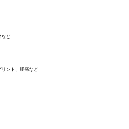
撲など
プリント、腰痛など