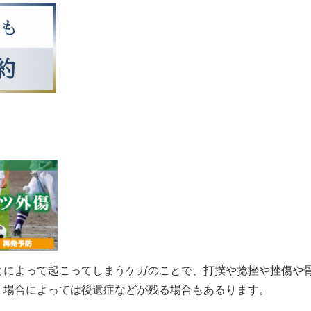
とによって起こってしまうケガのことで、打撲や捻挫や挫傷や
。場合によっては後遺症などが残る場合もあるります。