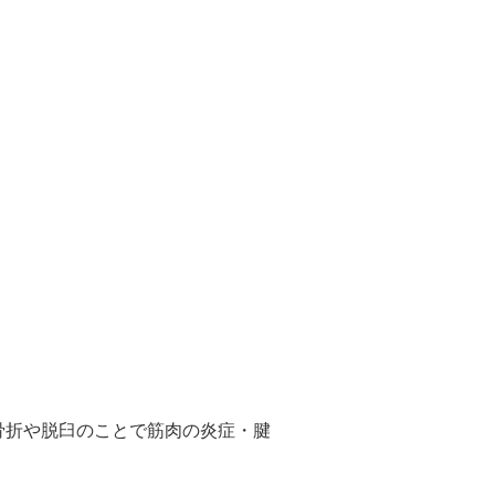
骨折や脱臼のことで筋肉の炎症・腱