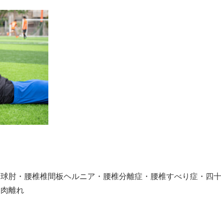
野球肘・腰椎椎間板ヘルニア・腰椎分離症・腰椎すべり症・四
・肉離れ