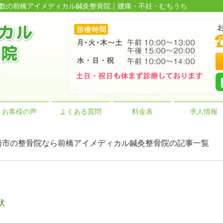
績多数の前橋アイメディカル鍼灸整骨院｜腰痛・不妊・むちうち
お客様の声
よくある質問
料金表
求人情報
ngle | 前橋市の整骨院なら前橋アイメディカル鍼灸整骨院の記事一覧
状