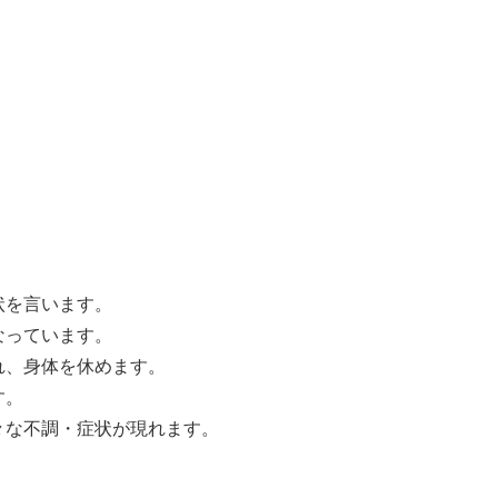
状を言います。
なっています。
れ、身体を休めます。
す。
々な不調・症状が現れます。