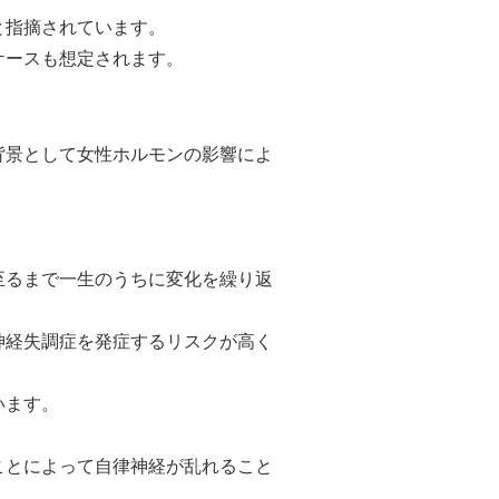
と指摘されています。
ケースも想定されます。
背景として女性ホルモンの影響によ
至るまで一生のうちに変化を繰り返
神経失調症を発症するリスクが高く
います。
ことによって自律神経が乱れること