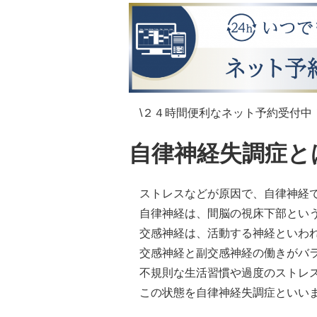
\２４時間便利なネット予約受付中！
自律神経失調症と
ストレスなどが原因で、自律神経
自律神経は、間脳の視床下部とい
交感神経は、活動する神経といわ
交感神経と副交感神経の働きがバ
不規則な生活習慣や過度のストレ
この状態を自律神経失調症といい