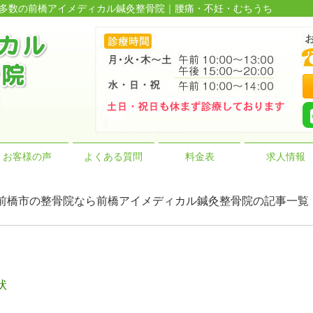
実績多数の前橋アイメディカル鍼灸整骨院｜腰痛・不妊・むちうち
お客様の声
よくある質問
料金表
求人情報
istesis | 前橋市の整骨院なら前橋アイメディカル鍼灸整骨院の記事一覧
状