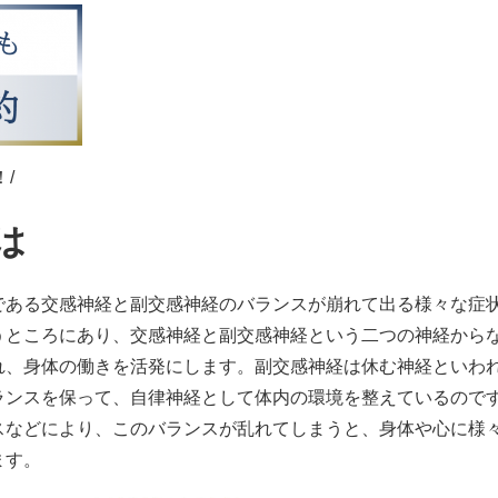
/
は
である交感神経と副交感神経のバランスが崩れて出る様々な症
うところにあり、交感神経と副交感神経という二つの神経から
れ、身体の働きを活発にします。副交感神経は休む神経といわ
ランスを保って、自律神経として体内の環境を整えているので
スなどにより、このバランスが乱れてしまうと、身体や心に様
ます。