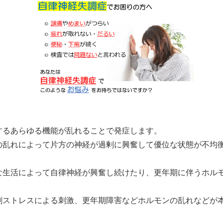
するあらゆる機能が乱れることで発症します。
の乱れによって片方の神経が過剰に興奮して優位な状態が不均
な生活によって自律神経が興奮し続けたり、更年期に伴うホル
剰ストレスによる刺激、更年期障害などホルモンの乱れなどが