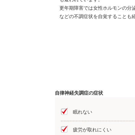
更年期障害では女性ホルモンの分
などの不調症状を自覚することも
自律神経失調症の症状
眠れない
疲労が取れにくい