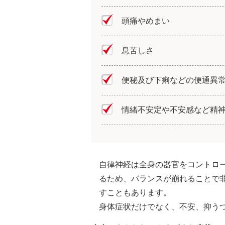
頭痛やめまい
息苦しさ
便秘及び下痢などの便通異
情緒不安定や不安感など精
自律神経は全身の器官をコントロ
るため、バランスが崩れることで
すこともあります。
身体症状だけでなく、不安、抑う