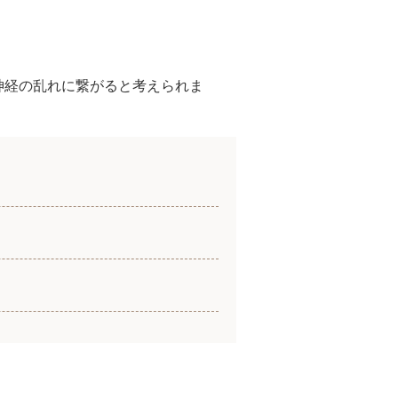
神経の乱れに繋がると考えられま