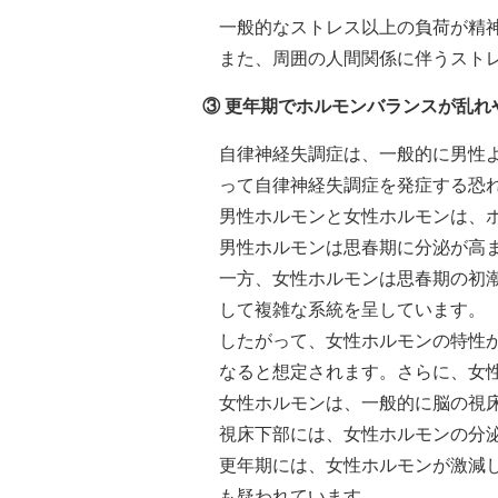
一般的なストレス以上の負荷が精
また、周囲の人間関係に伴うスト
③ 更年期でホルモンバランスが乱れ
自律神経失調症は、一般的に男性
って自律神経失調症を発症する恐
男性ホルモンと女性ホルモンは、
男性ホルモンは思春期に分泌が高
一方、女性ホルモンは思春期の初
して複雑な系統を呈しています。
したがって、女性ホルモンの特性
なると想定されます。さらに、女
女性ホルモンは、一般的に脳の視
視床下部には、女性ホルモンの分
更年期には、女性ホルモンが激減
も疑われています。