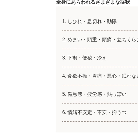
全身にあらわれるさまざまな症状
しびれ・息切れ・動悸
めまい・頭重・頭痛・立ちくら
下痢・便秘・冷え
食欲不振・胃痛・悪心・眠れな
倦怠感・疲労感・熱っぽい
情緒不安定・不安・抑うつ