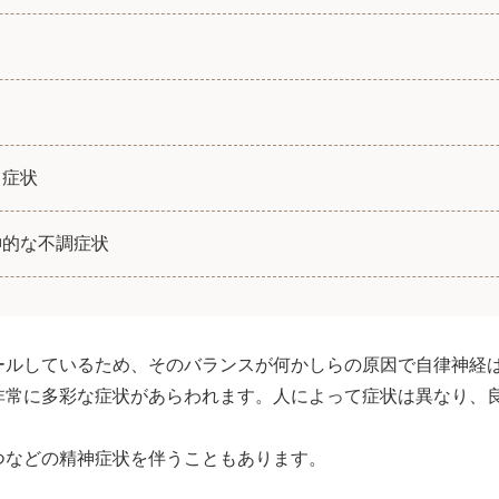
常症状
神的な不調症状
ールしているため、そのバランスが何かしらの原因で自律神経
非常に多彩な症状があらわれます。人によって症状は異なり、
つなどの精神症状を伴うこともあります。