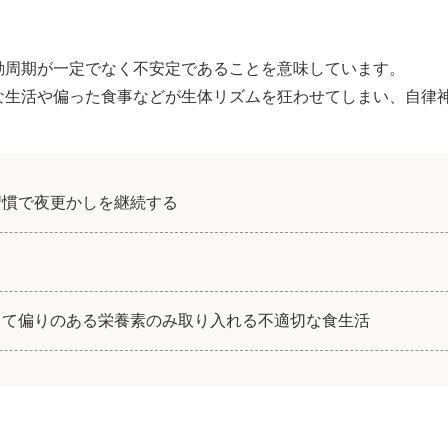
動周期が一定でなく不安定であることを意味しています。
な生活や偏った食事などが生体リズムを狂わせてしまい、自律
習慣で夜更かしを継続する
る
して偏りのある栄養素のみ取り入れる不適切な食生活