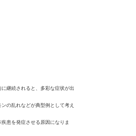
衡に継続されると、多彩な症状が出
モンの乱れなどが典型例として考え
本疾患を発症させる原因になりま