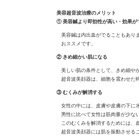
美容超音波治療のメリット
① 美容鍼より即効性が高い・効果が
美容鍼は内出血がでることもあり
おススメです。
② きめ細かい肌になる
美しい肌の条件として、きめ細や
超音波美顔器は、細胞を震わせた
③ むくみが解消する
女性の中には、皮膚や皮膚の下に
男性に比べて女性は筋肉量が少な
このむくみを解消するためには、
超音波美顔器には肌を振動させる