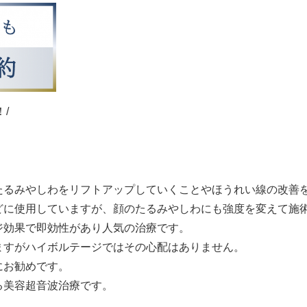
/
たるみやしわをリフトアップしていくことやほうれい線の改善
どに使用していますが、顔のたるみやしわにも強度を変えて施
ジ効果で即効性があり人気の治療です。
ますがハイボルテージではその心配はありません。
にお勧めです。
る美容超音波治療です。