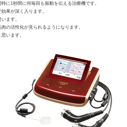
同時に1秒間に何毎回も振動を伝える治療機です。
で効果が深く入ります。
違います。
筋肉の活性化が見られるようになります。
と思います。