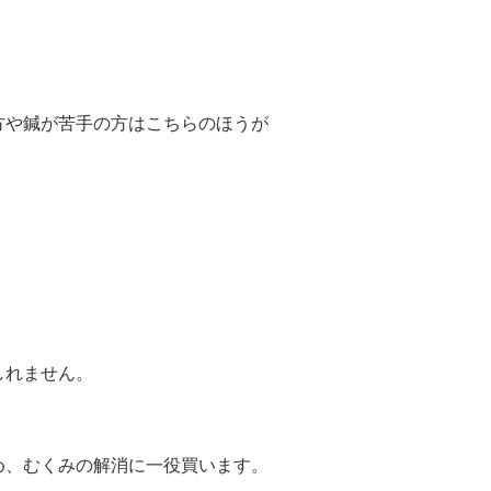
方や鍼が苦手の方はこちらのほうが
しれません。
。
め、むくみの解消に一役買います。