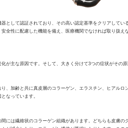
機器として認証されており、その高い認定基準をクリアしてい
、安全性に配慮した機能を備え、医療機関でなければ取り扱え
老化が主な原因です。そして、大きく分けて3つの症状がその原
おり、加齢と共に真皮層のコラーゲン、エラスチン、ヒアルロ
因となっています。
の間には繊維状のコラーゲン組織があります。どちらも皮膚の