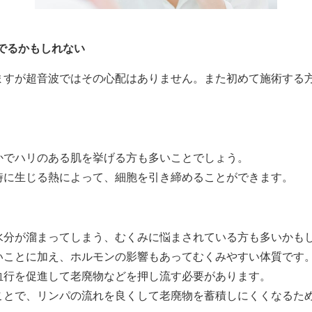
でるかもしれない
ますが超音波ではその心配はありません。また初めて施術する
かでハリのある肌を挙げる方も多いことでしょう。
時に生じる熱によって、細胞を引き締めることができます。
水分が溜まってしまう、むくみに悩まされている方も多いかも
いことに加え、ホルモンの影響もあってむくみやすい体質です
血行を促進して老廃物などを押し流す必要があります。
ことで、リンパの流れを良くして老廃物を蓄積しにくくなるた