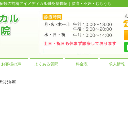
実績多数の前橋アイメディカル鍼灸整骨院｜腰痛・不妊・むちうち
お客様の声
よくある質問
料金表
求人情報
音波治療