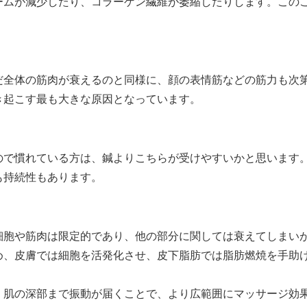
ームが減少したり、コラーゲン繊維が萎縮したりします。この
だ全体の筋肉が衰えるのと同様に、顔の表情筋などの筋力も次
き起こす最も大きな原因となっています。
ので慣れている方は、鍼よりこちらが受けやすいかと思います
も持続性もあります。
細胞や筋肉は限定的であり、他の部分に関しては衰えてしまい
め、皮膚では細胞を活発化させ、皮下脂肪では脂肪燃焼を手助
、肌の深部まで振動が届くことで、より広範囲にマッサージ効