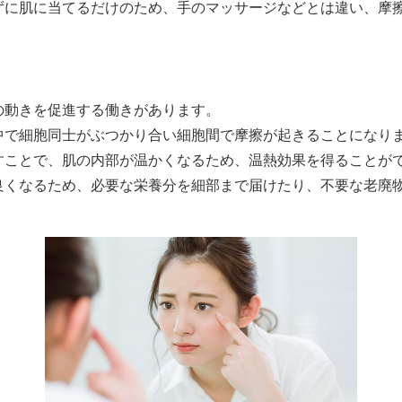
ずに肌に当てるだけのため、手のマッサージなどとは違い、摩
の動きを促進する働きがあります。
中で細胞同士がぶつかり合い細胞間で摩擦が起きることになり
すことで、肌の内部が温かくなるため、温熱効果を得ることが
良くなるため、必要な栄養分を細部まで届けたり、不要な老廃