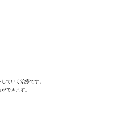
をしていく治療です。
術ができます。