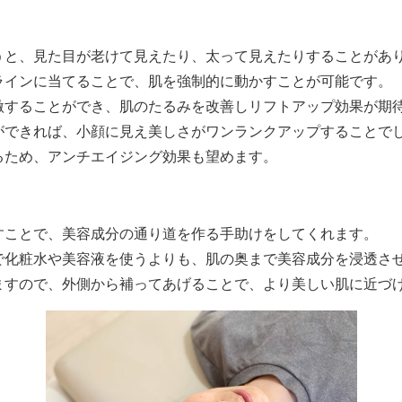
うと、見た目が老けて見えたり、太って見えたりすることがあ
ラインに当てることで、肌を強制的に動かすことが可能です。
激することができ、肌のたるみを改善しリフトアップ効果が期
ができれば、小顔に見え美しさがワンランクアップすることで
るため、アンチエイジング効果も望めます。
すことで、美容成分の通り道を作る手助けをしてくれます。
で化粧水や美容液を使うよりも、肌の奥まで美容成分を浸透さ
ますので、外側から補ってあげることで、より美しい肌に近づ