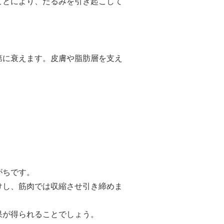
ことにより、たるみを引き起こして
第に衰えます。皮膚や脂肪層を支え
。
がちです。
けし、筋肉では収縮させ引き締めま
果が得られることでしょう。