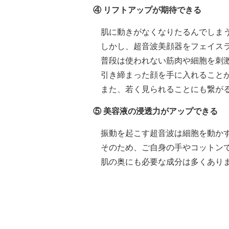
④ リフトアップが期待できる
肌に動きがなくなりたるんでしま
しかし、超音波美顔器をフェイス
普段は使われない筋肉や細胞を刺
引き締まった顔を手に入れること
また、若く見られることにも繋が
⑤ 美容液の浸透力がアップできる
振動を起こす超音波は細胞を動か
そのため、ご自身の手やコットン
肌の奥にも必要な成分は多くあり