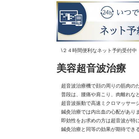
\２４時間便利なネット予約受付中！
美容超音波治療
超音波治療機で顔の周りの筋肉の
普段は、腰痛や肩こり、肉離れな
超音波振動で高速ミクロマッサー
鍼灸治療では内出血の心配があり
即効性をお求めの方は超音波が特
鍼灸治療と同等の効果が期待でき