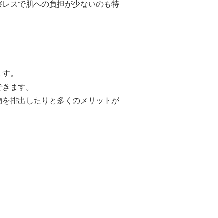
擦レスで肌ヘの負担が少ないのも特
ます。
できます。
物を排出したりと多くのメリットが