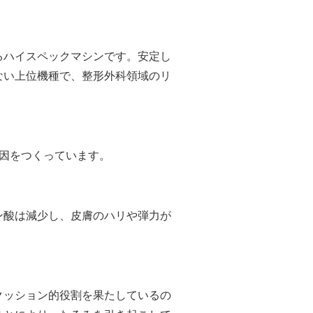
るハイスペックマシンです。安定し
ない上位機種で、整形外科領域のリ
因をつくっています。
ン酸は減少し、皮膚のハリや弾力が
クッション的役割を果たしているの