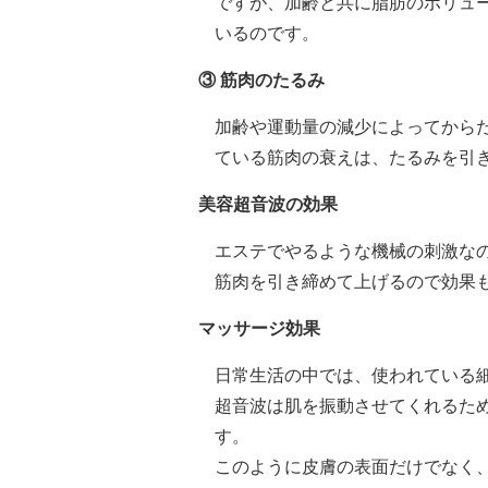
ですが、加齢と共に脂肪のボリュ
いるのです。
③ 筋肉のたるみ
加齢や運動量の減少によってから
ている筋肉の衰えは、たるみを引
美容超音波の効果
エステでやるような機械の刺激な
筋肉を引き締めて上げるので効果
マッサージ効果
日常生活の中では、使われている
超音波は肌を振動させてくれるた
す。
このように皮膚の表面だけでなく