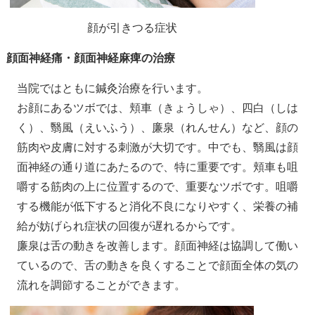
顔が引きつる症状
顔面神経痛・顔面神経麻痺の治療
当院ではともに鍼灸治療を行います。
お顔にあるツボでは、頬車（きょうしゃ）、四白（しは
く）、翳風（えいふう）、廉泉（れんせん）など、顔の
筋肉や皮膚に対する刺激が大切です。中でも、翳風は顔
面神経の通り道にあたるので、特に重要です。頬車も咀
嚼する筋肉の上に位置するので、重要なツボです。咀嚼
する機能が低下すると消化不良になりやすく、栄養の補
給が妨げられ症状の回復が遅れるからです。
廉泉は舌の動きを改善します。顔面神経は協調して働い
ているので、舌の動きを良くすることで顔面全体の気の
流れを調節することができます。