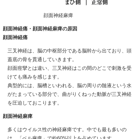
顔面神経麻痺
顔面神経痛・顔面神経麻痺の原因
顔面神経痛
三叉神経は、脳の中枢部分である脳幹から出ており、頭
蓋底の骨を貫通していきます。
顔面痙攣とは違い、三叉神経はこの間のどこで刺激を受
けても痛みを感じます。
典型的には、脳槽といわれる、脳の周りの髄液という水
がたまっている部分で、曲がりくねった動脈が三叉神経
を圧迫しておこります。
顔面神経麻痺
多くはウイルス性の神経麻痺です。中でも最も多いの
は、「ベル麻痺」で約60%以上を占めています。