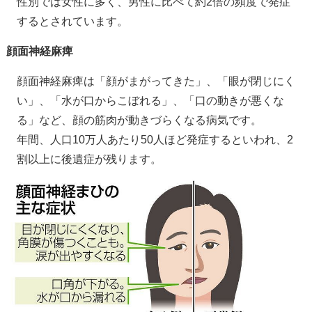
性別では女性に多く、男性に比べて約2倍の頻度で発症
するとされています。
顔面神経麻痺
顔面神経麻痺は「顔がまがってきた」、「眼が閉じにく
い」、「水が口からこぼれる」、「口の動きが悪くな
る」など、顔の筋肉が動きづらくなる病気です。
年間、人口10万人あたり50人ほど発症するといわれ、2
割以上に後遺症が残ります。