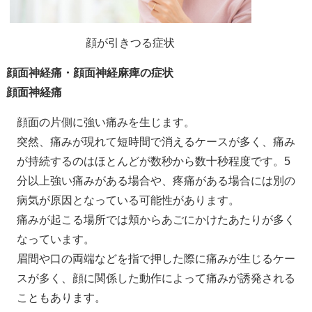
顔が引きつる症状
顔面神経痛・顔面神経麻痺の症状
顔面神経痛
顔面の片側に強い痛みを生じます。
突然、痛みが現れて短時間で消えるケースが多く、痛み
が持続するのはほとんどが数秒から数十秒程度です。5
分以上強い痛みがある場合や、疼痛がある場合には別の
病気が原因となっている可能性があります。
痛みが起こる場所では頬からあごにかけたあたりが多く
なっています。
眉間や口の両端などを指で押した際に痛みが生じるケー
スが多く、顔に関係した動作によって痛みが誘発される
こともあります。