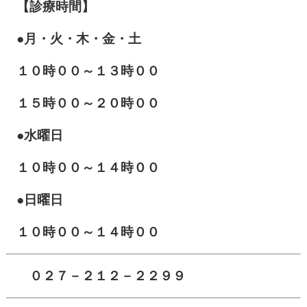
【診療時間】
●月・火・木・金・土
１０
時００～１３時００
１５時００～２０時００
●水曜日
１０時００～１４時００
●日曜日
１０時００～１４時００
０２７－２１２－２２９９