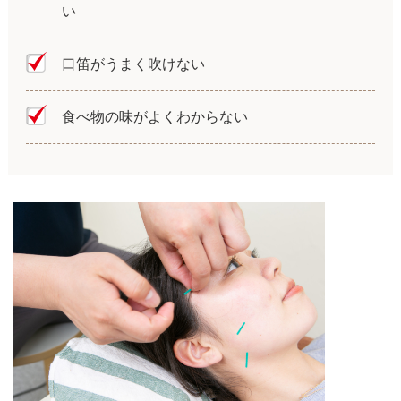
い
口笛がうまく吹けない
食べ物の味がよくわからない