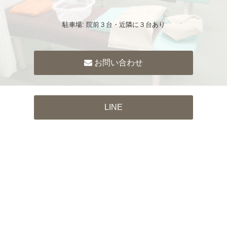
駐車場: 院前３台・近隣に３台あり
お問い合わせ
LINE