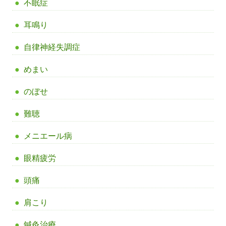
不眠症
耳鳴り
自律神経失調症
めまい
のぼせ
難聴
メニエール病
眼精疲労
頭痛
肩こり
鍼灸治療