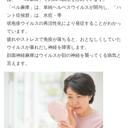
「ベル麻痺」は、単純ヘルペスウイルスが関与し、「ハ
ント症候群」は、水痘・帯
状疱疹ウイルスの再活性化により発症することがわかっ
ています。
疲れやストレスで免疫が落ちると、おとなしくしていた
ウイルスが暴れだし神経を障害します。
顔面神経麻痺はウイルスが顔の神経を襲ってくる病気と
言えます。