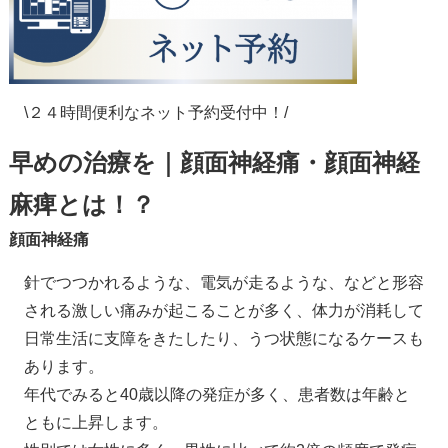
\２４時間便利なネット予約受付中！/
早めの治療を｜顔面神経痛・顔面神経
麻痺とは！？
顔面神経痛
針でつつかれるような、電気が走るような、などと形容
される激しい痛みが起こることが多く、体力が消耗して
日常生活に支障をきたしたり、うつ状態になるケースも
あります。
年代でみると40歳以降の発症が多く、患者数は年齢と
ともに上昇します。