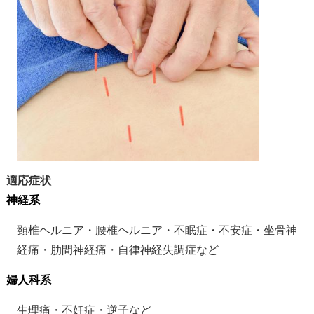
適応症状
神経系
頸椎ヘルニア・腰椎ヘルニア・不眠症・不安症・坐骨神
経痛・肋間神経痛・自律神経失調症など
婦人科系
生理痛・不妊症・逆子など