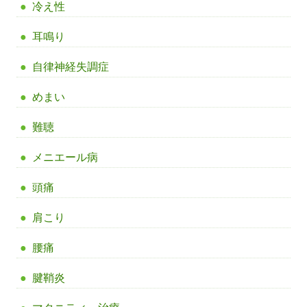
冷え性
耳鳴り
自律神経失調症
めまい
難聴
メニエール病
頭痛
肩こり
腰痛
腱鞘炎