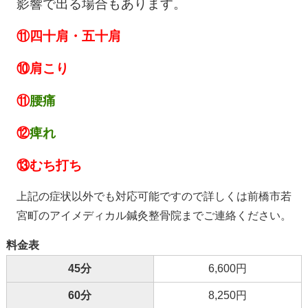
影響で出る場合もあります。
⑪
四十肩・五十肩
⑩
肩こり
⑪
腰痛
⑫
痺れ
⑬
むち打ち
上記の症状以外でも対応可能ですので詳しくは前橋市若
宮町のアイメディカル鍼灸整骨院までご連絡ください。
料金表
45分
6,600円
60分
8,250円