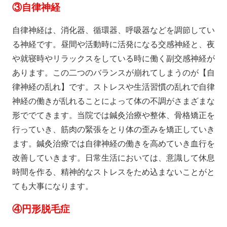
③
自律神経
自律神経は、消化器、循環器、呼吸器などを調節してい
る神経です。昼間や活動時に活発になる交感神経と、夜
や就寝時やリラックスをしている時に働く副交感神経が
あります。この二つのバランスが崩れてしまうのが【自
律神経の乱れ】です。ストレスや生活習慣の乱れで自律
神経の働きが乱れることによって体の不調がさまざまな
形ででてきます。当院では鍼灸治療や整体、骨格矯正を
行っていき、筋肉の緊張をとり体の歪みを矯正していき
ます。鍼灸治療では自律神経の働きを高めていき血行を
改善していきます。日常生活においては、意識して休息
時間を作る、精神的なストレスをため込まないことがと
ても大事になります。
④円形脱毛症