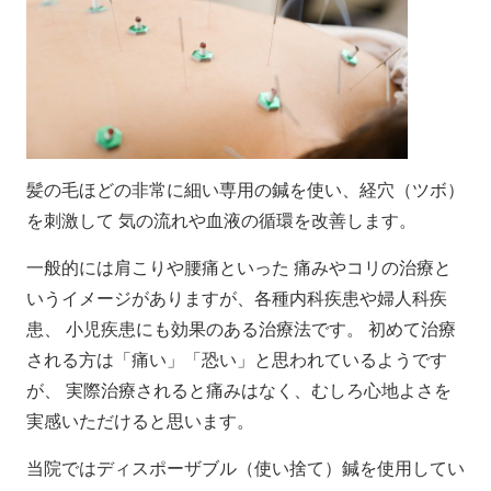
髪の毛ほどの非常に細い専用の鍼を使い、経穴（ツボ）
を刺激して 気の流れや血液の循環を改善します。
一般的には肩こりや腰痛といった 痛みやコリの治療と
いうイメージがありますが、各種内科疾患や婦人科疾
患、 小児疾患にも効果のある治療法です。 初めて治療
される方は「痛い」「恐い」と思われているようです
が、 実際治療されると痛みはなく、むしろ心地よさを
実感いただけると思います。
当院ではディスポーザブル（使い捨て）鍼を使用してい