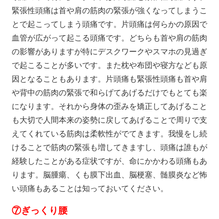
緊張性頭痛は首や肩の筋肉の緊張が強くなってしまうこ
とで起こってしまう頭痛です。片頭痛は何らかの原因で
血管が広がって起こる頭痛です。どちらも首や肩の筋肉
の影響がありますが特にデスクワークやスマホの見過ぎ
で起こることが多いです。また枕や布団や寝方なども原
因となることもあります。片頭痛も緊張性頭痛も首や肩
や背中の筋肉の緊張で和らげてあげるだけでもとても楽
になります。それから身体の歪みを矯正してあげること
も大切で人間本来の姿勢に戻してあげることで周りで支
えてくれている筋肉は柔軟性がでてきます。我慢をし続
けることで筋肉の緊張も増してきますし、頭痛は誰もが
経験したことがある症状ですが、命にかかわる頭痛もあ
ります。脳腫瘍、くも膜下出血、脳梗塞、髄膜炎など怖
い頭痛もあることは知っておいてください。
⑦
ぎっくり腰