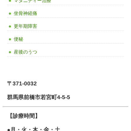
マタニティー治療
坐骨神経痛
更年期障害
便秘
産後のうつ
【前橋市アイメディカル鍼灸整骨院】
〒371-0032
群馬県前橋市若宮町4-5-5
【診療時間】
●月・火・木・金・土