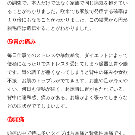
の調査で、本人だけではなく家族で同じ病気を抱えてい
ることがわかりました。欧米でも家族で発症する確率は
１０倍にもなることがわかりました。この結果から円形
脱毛症は遺伝することがわかりました。
⑤胃の痛み
毎日仕事でのストレスや暴飲暴食、ダイエットによって
便秘になったりでストレスを受けてしまう臓器は胃や腸
です。胃の調子が悪くなってしまうと背中の痛みや食欲
不振、お肌のトラブルがでてきます。お腹や足が冷えや
すい、何日も便秘が続く、起床時に胃がもたれている、
背中に違和感、痛みがある。お腹がよく張ってしまうな
どの症状がでてしまいます。
⑥
頭痛
頭痛の中で特に多いタイプは片頭痛と緊張性頭痛です。