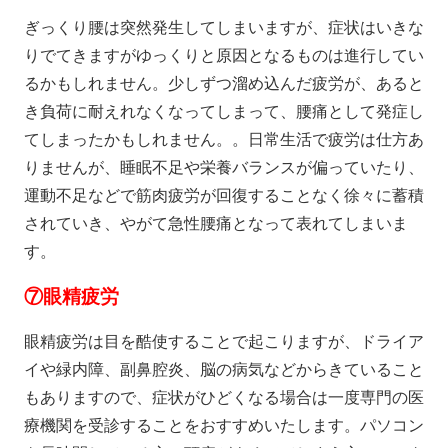
ぎっくり腰は突然発生してしまいますが、症状はいきな
りでてきますがゆっくりと原因となるものは進行してい
るかもしれません。少しずつ溜め込んだ疲労が、あると
き負荷に耐えれなくなってしまって、腰痛として発症し
てしまったかもしれません。。日常生活で疲労は仕方あ
りませんが、睡眠不足や栄養バランスが偏っていたり、
運動不足などで筋肉疲労が回復することなく徐々に蓄積
されていき、やがて急性腰痛となって表れてしまいま
す。
⑦
眼精疲労
眼精疲労は目を酷使することで起こりますが、ドライア
イや緑内障、副鼻腔炎、脳の病気などからきていること
もありますので、症状がひどくなる場合は一度専門の医
療機関を受診することをおすすめいたします。パソコン