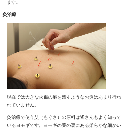
ます。
灸治療
現在では大きな火傷の痕を残すようなお灸はあまり行わ
れていません。
灸治療で使う艾（もぐさ）の原料は皆さんもよく知って
いるヨモギです。ヨモギの葉の裏にある柔らかな細かい