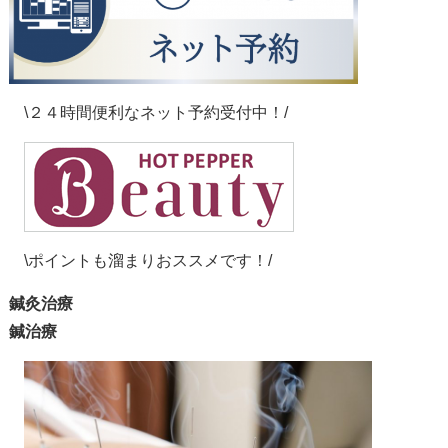
\２４時間便利なネット予約受付中！/
\ポイントも溜まりおススメです！/
鍼灸治療
鍼治療