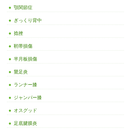
顎関節症
ぎっくり背中
捻挫
靭帯損傷
半月板損傷
鵞足炎
ランナー膝
ジャンパー膝
オスグッド
足底腱膜炎