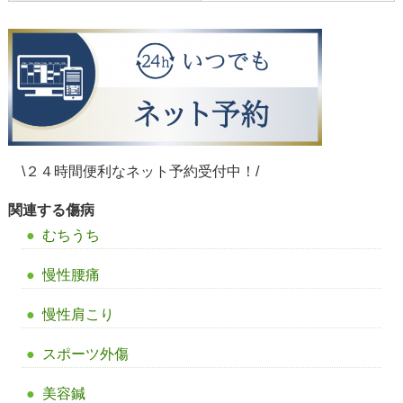
\２４時間便利なネット予約受付中！/
関連する傷病
むちうち
慢性腰痛
慢性肩こり
スポーツ外傷
美容鍼