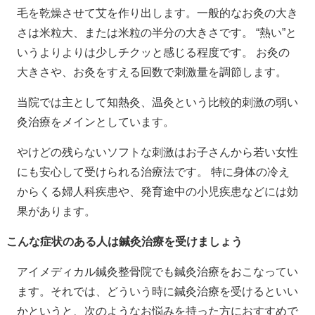
毛を乾燥させて艾を作り出します。一般的なお灸の大き
さは米粒大、または米粒の半分の大きさです。 “熱い”と
いうよりよりは少しチクッと感じる程度です。 お灸の
大きさや、お灸をすえる回数で刺激量を調節します。
当院では主として知熱灸、温灸という比較的刺激の弱い
灸治療をメインとしています。
やけどの残らないソフトな刺激はお子さんから若い女性
にも安心して受けられる治療法です。 特に身体の冷え
からくる婦人科疾患や、発育途中の小児疾患などには効
果があります。
こんな症状のある人は鍼灸治療を受けましょう
アイメディカル鍼灸整骨院でも鍼灸治療をおこなってい
ます。それでは、どういう時に鍼灸治療を受けるといい
かというと、次のようなお悩みを持った方におすすめで