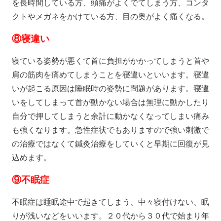
を長時間している方、頭痛がよくでてしまう方、コンタ
クトやメガネをかけている方、目の奥がよく痛くなる。
⑧
寝違い
寝ている姿勢が悪くて首に負担がかかってしまうと首や
肩の筋肉を痛めてしまうことを寝違いといいます。寝違
いが起こる原因は睡眠時の姿勢に問題があります。寝違
いをしてしまって首が動かない場合は無理に動かしたり
自分で押してしまうと余計に動かなくなってしまい痛み
も強くなります。急性症状でもありますので強い刺激で
の治療ではなくて鍼灸治療をしていくと早期に回復が見
込めます。
⑨
不眠症
不眠症は睡眠途中で起きてしまう、中々寝付けない、眠
りが浅いなどをいいます。２０代から３０代で始まり年