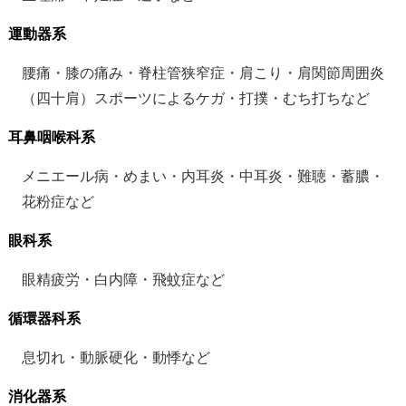
運動器系
腰痛・膝の痛み・脊柱管狭窄症・肩こり・肩関節周囲炎
（四十肩）スポーツによるケガ・打撲・むち打ちなど
耳鼻咽喉科系
メニエール病・めまい・内耳炎・中耳炎・難聴・蓄膿・
花粉症など
眼科系
眼精疲労・白内障・飛蚊症など
循環器科系
息切れ・動脈硬化・動悸など
消化器系