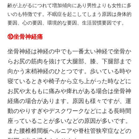
齢が上がるにつれて増加傾向にあり男性よりも女性に多
いのも特徴です。不眠症を起こしてしまう原因は身体的
要因、心の要因、環境的な要因、生活習慣要因です。
⑩
坐骨神経痛
坐骨神経は神経の中でも一番太い神経で坐骨か
らお尻の筋肉を抜けて大腿部、膝、下腿部まで
向かう末梢神経のひとつです。歩いている時や
寝ているときや椅子から立ち上がった時などに
お尻や太ももに痛みや痺れがある場合は坐骨神
経痛の場合があります。原因も様々ですが、運
動のやりすぎやデスクワークなどによる長時間
座っていることが多いなどの原因が多いです。
また腰椎椎間板ヘルニアや脊柱管狭窄症などの