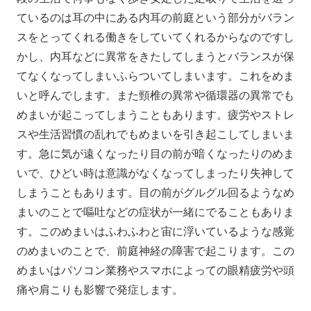
ているのは耳の中にある内耳の前庭という部分がバラン
スをとってくれる働きをしていてくれるからなのですし
かし、内耳などに異常をきたしてしまうとバランスが保
てなくなってしまいふらついてしまいます。これをめま
いと呼んでします。また頸椎の異常や循環器の異常でも
めまいが起こってしまうこともあります。疲労やストレ
スや生活習慣の乱れでもめまいを引き起こしてしまいま
す。急に気が遠くなったり目の前が暗くなったりのめま
いで、ひどい時は意識がなくなってしまったり失神して
しまうこともあります。目の前がグルグル回るようなめ
まいのことで嘔吐などの症状が一緒にでることもありま
す。このめまいはふわふわと宙に浮いているような感覚
のめまいのことで、前庭神経の障害で起こります。この
めまいはパソコン業務やスマホによっての眼精疲労や頭
痛や肩こりも影響で発症します。