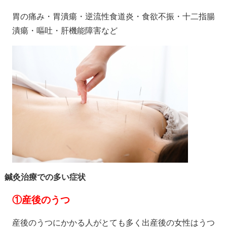
胃の痛み・胃潰瘍・逆流性食道炎・食欲不振・十二指腸
潰瘍・嘔吐・肝機能障害など
鍼灸治療での多い症状
①
産後のうつ
産後のうつにかかる人がとても多く出産後の女性はうつ