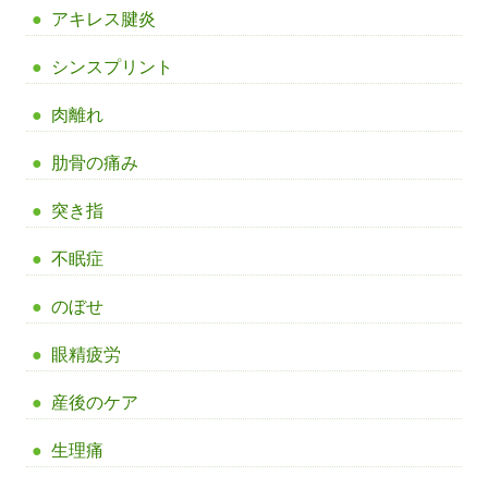
アキレス腱炎
シンスプリント
肉離れ
肋骨の痛み
突き指
不眠症
のぼせ
眼精疲労
産後のケア
生理痛