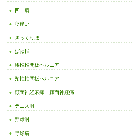
四十肩
寝違い
ぎっくり腰
ばね指
腰椎椎間板ヘルニア
頸椎椎間板ヘルニア
顔面神経麻痺・顔面神経痛
テニス肘
野球肘
野球肩