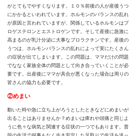
がとてもでやすくなります。１０％前後の人が産後うつ
にかかるといわれています。ホルモンのバランスの乱れ
が原因と言われていますが、関係しているホルモンはプ
ロゲステロンとエストロゲンです。そして産後に急激に
高まるのが乳汁分泌に大事なプロラクチンです。産後の
うつは、ホルモンバランスの乱れによって実にたくさん
の症状が出てしまいます。この問題は、ママだけの問題
でななく家族全体の問題として向き合っていくことが必
要です。出産後にママが具合が悪くなった場合は周りの
皆さんの協力も必要です。
②
めまい
動いた時や急に立ち上がろうとしたときなどにめまいが
出ることはありませんか？めまいは痺れや頭痛と同じよ
うに色々な病気と関連する症状の一つでもあります。普
段の生活で何事もなく歩き安定した足取りで生活を送っ