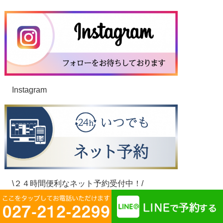
Instagram
\２４時間便利なネット予約受付中！/