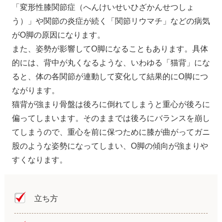
「変形性膝関節症（へんけいせいひざかんせつしょ
う）」や関節の炎症が続く「関節リウマチ」などの病気
がO脚の原因になります。
また、姿勢が影響してO脚になることもあります。具体
的には、背中が丸くなるような、いわゆる「猫背」にな
ると、体の各関節が連動して変化して結果的にO脚につ
ながります。
猫背が強まり骨盤は後ろに倒れてしまうと重心が後ろに
偏ってしまいます。そのままでは後ろにバランスを崩し
てしまうので、重心を前に保つために膝が曲がってガニ
股のような姿勢になってしまい、O脚の傾向が強まりや
すくなります。
立ち方