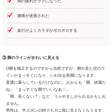
脚の疲れがラクになった
腰痛が改善された
血行がよくカラダがポカポカする
③ 脚のラインがきれいに見える
O脚を矯正するのですから当然ですが、脚の見た目のラ
インがまっすぐになり、いわゆる美脚になります。
普通に暮らしているだけなのに、人からも「脚、綺麗だ
ね」「まっすぐな脚でいいなあ！」
「脚、長くない？」など、うらやましがられるかもしれ
ません。
男性は、半ズボンの時でもガニ股に見えなくなります。