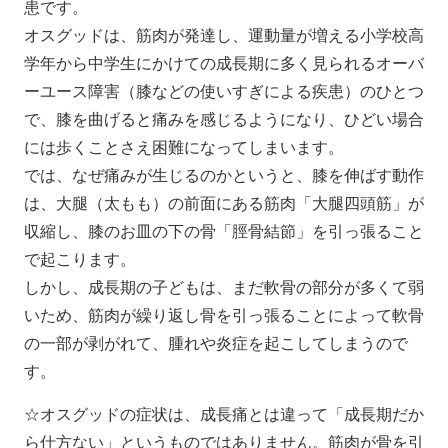
患です。
オスグッドは、筋肉が発達し、運動量が増える小学校高
学年から中学生にかけての成長期に多く見られるオーバ
ーユース障害（膝などの使いすぎによる疾患）のひとつ
で、膝を曲げると痛みを感じるようになり、ひどい場合
には歩くことさえ困難になってしまいます。
では、なぜ痛みが生じるのかというと、膝を伸ばす動作
は、大腿（太もも）の前面にある筋肉「大腿四頭筋」が
収縮し、膝のお皿の下の骨「脛骨結節」を引っ張ること
で起こります。
しかし、成長期の子どもは、まだ軟骨の部分が多くて弱
いため、筋肉が繰り返し骨を引っ張ることによって軟骨
の一部が剥がれて、腫れや炎症を起こしてしまうので
す。
☆オスグッドの症状は、成長痛とは違って「成長期だか
ら仕方ない」というものではありません。筋肉が骨を引