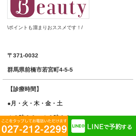
\ポイントも溜まりおススメです！/
【前橋市アイメディカル鍼灸整骨院】
〒371-0032
群馬県前橋市若宮町4-5-5
【診療時間】
●月・火・木・金・土
１０
時００～１３時００
１５時００～２０時００