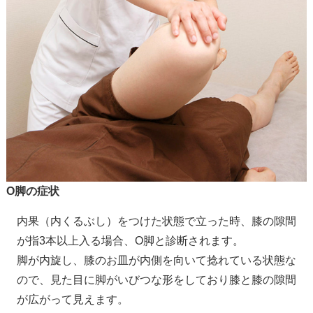
O脚の症状
内果（内くるぶし）をつけた状態で立った時、膝の隙間
が指3本以上入る場合、O脚と診断されます。
脚が内旋し、膝のお皿が内側を向いて捻れている状態な
ので、見た目に脚がいびつな形をしており膝と膝の隙間
が広がって見えます。