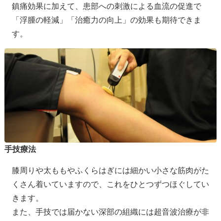
鎮痛効果に加えて、患部への刺激による血流の促進で
「浮腫の軽減」「治癒力の向上」の効果も期待できま
す。
手技療法
膝周りや太ももやふくらはぎには細かい小さな筋肉がた
くさん着いていますので、これをひとつずつほぐしてい
きます。
また、手技では届かない深部の組織には超音波治療が非