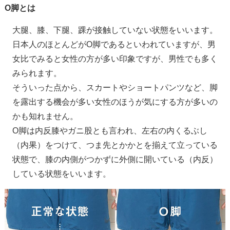
O脚とは
大腿、膝、下腿、踝が接触していない状態をいいます。
日本人のほとんどがO脚であるといわれていますが、男
女比でみると女性の方が多い印象ですが、男性でも多く
みられます。
そういった点から、スカートやショートパンツなど、脚
を露出する機会が多い女性のほうが気にする方が多いの
かも知れません。
O脚は内反膝やガニ股とも言われ、左右の内くるぶし
（内果）をつけて、つま先とかかとを揃えて立っている
状態で、膝の内側がつかずに外側に開いている（内反）
している状態をいいます。