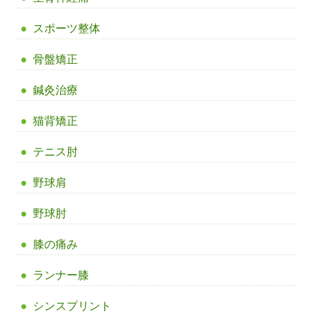
スポーツ整体
骨盤矯正
鍼灸治療
猫背矯正
テニス肘
野球肩
野球肘
膝の痛み
ランナー膝
シンスプリント