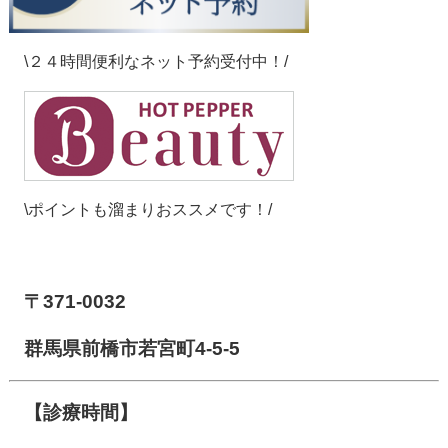
\２４時間便利なネット予約受付中！/
\ポイントも溜まりおススメです！/
【前橋市アイメディカル鍼灸整骨院】
〒371-0032
群馬県前橋市若宮町4-5-5
【診療時間】