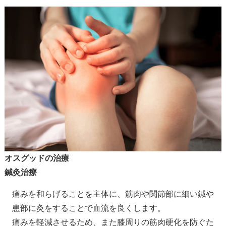
オスグッドの治療
鍼灸治療
痛みを和らげることを主体に、筋肉や関節部に細い鍼や
患部に灸をすることで血流を良くします。
痛みを軽減させるため、また膝周りの筋肉硬化を防ぐた