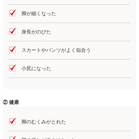
脚が細くなった
身長がのびた
スカートやパンツがよく似合う
小尻になった
② 健康
脚のむくみがとれた