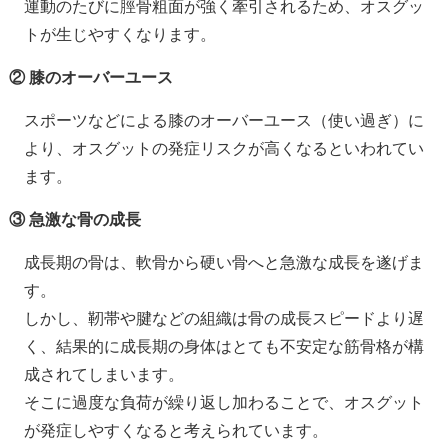
運動のたびに脛骨粗面が強く牽引されるため、オスグッ
トが生じやすくなります。
② 膝のオーバーユース
スポーツなどによる膝のオーバーユース（使い過ぎ）に
より、オスグットの発症リスクが高くなるといわれてい
ます。
③ 急激な骨の成長
成長期の骨は、軟骨から硬い骨へと急激な成長を遂げま
す。
しかし、靭帯や腱などの組織は骨の成長スピードより遅
く、結果的に成長期の身体はとても不安定な筋骨格が構
成されてしまいます。
そこに過度な負荷が繰り返し加わることで、オスグット
が発症しやすくなると考えられています。