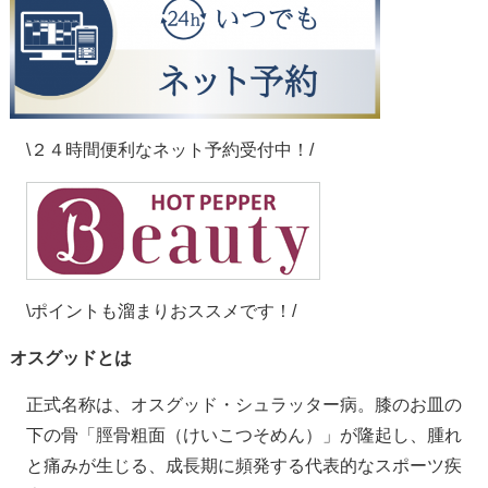
\２４時間便利なネット予約受付中！/
\ポイントも溜まりおススメです！/
オスグッドとは
正式名称は、オスグッド・シュラッター病。膝のお皿の
下の骨「脛骨粗面（けいこつそめん）」が隆起し、腫れ
と痛みが生じる、成長期に頻発する代表的なスポーツ疾