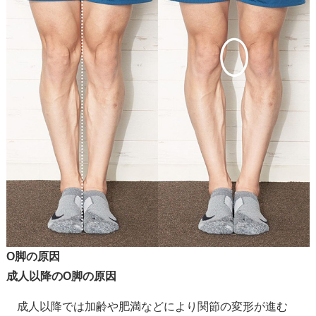
O脚の原因
成人以降のO脚の原因
成人以降では加齢や肥満などにより関節の変形が進む