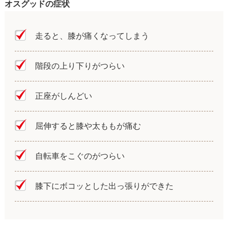
オスグッドの症状
走ると、膝が痛くなってしまう
階段の上り下りがつらい
正座がしんどい
屈伸すると膝や太ももが痛む
自転車をこぐのがつらい
膝下にボコッとした出っ張りができた