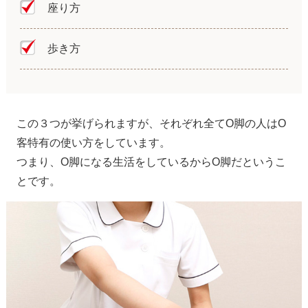
座り方
歩き方
この３つが挙げられますが、それぞれ全てO脚の人はO
客特有の使い方をしています。
つまり、O脚になる生活をしているからO脚だというこ
とです。