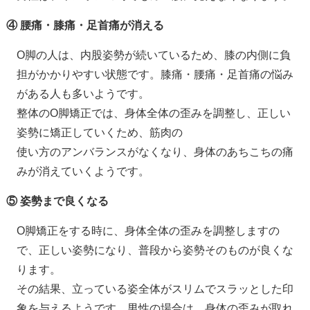
④ 腰痛・膝痛・足首痛が消える
O脚の人は、内股姿勢が続いているため、膝の内側に負
担がかかりやすい状態です。膝痛・腰痛・足首痛の悩み
がある人も多いようです。
整体のO脚矯正では、身体全体の歪みを調整し、正しい
姿勢に矯正していくため、筋肉の
使い方のアンバランスがなくなり、身体のあちこちの痛
みが消えていくようです。
⑤ 姿勢まで良くなる
O脚矯正をする時に、身体全体の歪みを調整しますの
で、正しい姿勢になり、普段から姿勢そのものが良くな
ります。
その結果、立っている姿全体がスリムでスラッとした印
象を与えるようです。男性の場合は、身体の歪みが取れ