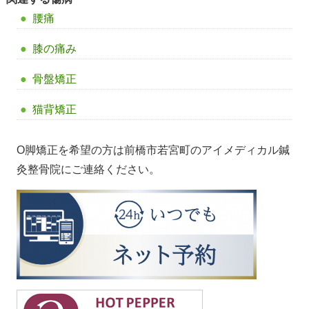
腰痛
膝の痛み
骨盤矯正
猫背矯正
O脚矯正を希望の方は前橋市若宮町のアイメディカル鍼
灸整骨院にご連絡ください。