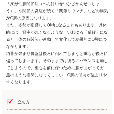
「変形性膝関節症（へんけいせいひざかんせつしょ
う）」や関節の炎症が続く「関節リウマチ」などの病気
がO脚の原因になります。
また、姿勢が影響してO脚になることもあります。具体
的には、背中が丸くなるような、いわゆる「猫背」にな
ると、体の各関節が連動して変化して結果的にO脚につ
ながります。
猫背が強まり骨盤は後ろに倒れてしまうと重心が後ろに
偏ってしまいます。そのままでは後ろにバランスを崩し
てしまうので、重心を前に保つために膝が曲がってガニ
股のような姿勢になってしまい、O脚の傾向が強まりや
すくなります。
立ち方