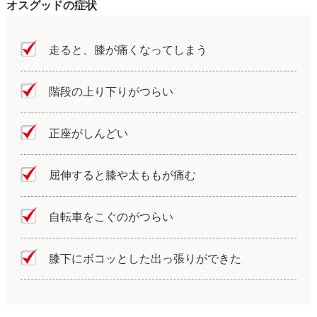
オスグッドの症状
走ると、膝が痛くなってしまう
階段の上り下りがつらい
正座がしんどい
屈伸すると膝や太ももが痛む
自転車をこぐのがつらい
膝下にボコッとした出っ張りができた