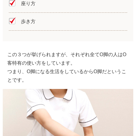
座り方
歩き方
この３つが挙げられますが、それぞれ全てO脚の人はO
客特有の使い方をしています。
つまり、O脚になる生活をしているからO脚だというこ
とです。