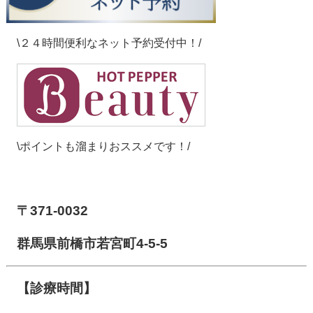
\２４時間便利なネット予約受付中！/
\ポイントも溜まりおススメです！/
【前橋市アイメディカル鍼灸整骨院】
〒371-0032
群馬県前橋市若宮町4-5-5
【診療時間】