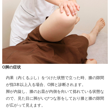
O脚の症状
内果（内くるぶし）をつけた状態で立った時、膝の隙間
が指3本以上入る場合、O脚と診断されます。
脚が内旋し、膝のお皿が内側を向いて捻れている状態な
ので、見た目に脚がいびつな形をしており膝と膝の隙間
が広がって見えます。