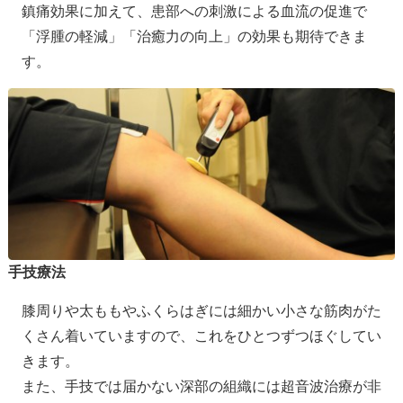
鎮痛効果に加えて、患部への刺激による血流の促進で
「浮腫の軽減」「治癒力の向上」の効果も期待できま
す。
手技療法
膝周りや太ももやふくらはぎには細かい小さな筋肉がた
くさん着いていますので、これをひとつずつほぐしてい
きます。
また、手技では届かない深部の組織には超音波治療が非