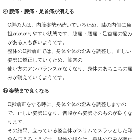
④ 腰痛・膝痛・足首痛が消える
O脚の人は、内股姿勢が続いているため、膝の内側に負
担がかかりやすい状態です。膝痛・腰痛・足首痛の悩み
がある人も多いようです。
整体のO脚矯正では、身体全体の歪みを調整し、正しい
姿勢に矯正していくため、筋肉の
使い方のアンバランスがなくなり、身体のあちこちの痛
みが消えていくようです。
⑤ 姿勢まで良くなる
O脚矯正をする時に、身体全体の歪みを調整しますの
で、正しい姿勢になり、普段から姿勢そのものが良くな
ります。
その結果、立っている姿全体がスリムでスラッとした印
象を与えるようです。男性の場合は、身体の歪みが取れ