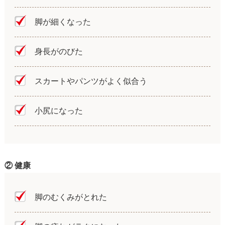
脚が細くなった
身長がのびた
スカートやパンツがよく似合う
小尻になった
② 健康
脚のむくみがとれた