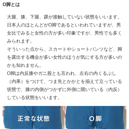
O脚とは
大腿、膝、下腿、踝が接触していない状態をいいます。
日本人のほとんどがO脚であるといわれていますが、男
女比でみると女性の方が多い印象ですが、男性でも多く
みられます。
そういった点から、スカートやショートパンツなど、脚
を露出する機会が多い女性のほうが気にする方が多いの
かも知れません。
O脚は内反膝やガニ股とも言われ、左右の内くるぶし
（内果）をつけて、つま先とかかとを揃えて立っている
状態で、膝の内側がつかずに外側に開いている（内反）
している状態をいいます。