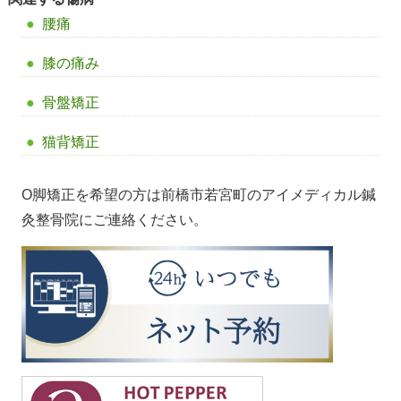
腰痛
膝の痛み
骨盤矯正
猫背矯正
O脚矯正を希望の方は前橋市若宮町のアイメディカル鍼
灸整骨院にご連絡ください。