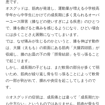
患です。
オスグッドは、筋肉が発達し、運動量が増える小学校高
学年から中学生にかけての成長期に多く見られるオーバ
ーユース障害（膝などの使いすぎによる疾患）のひとつ
で、膝を曲げると痛みを感じるようになり、ひどい場合
には歩くことさえ困難になってしまいます。
では、なぜ痛みが生じるのかというと、膝を伸ばす動作
は、大腿（太もも）の前面にある筋肉「大腿四頭筋」が
収縮し、膝のお皿の下の骨「脛骨結節」を引っ張ること
で起こります。
しかし、成長期の子どもは、まだ軟骨の部分が多くて弱
いため、筋肉が繰り返し骨を引っ張ることによって軟骨
の一部が剥がれて、腫れや炎症を起こしてしまうので
す。
☆オスグッドの症状は、成長痛とは違って「成長期だか
ら仕方ない」というものではありません。筋肉が骨を引