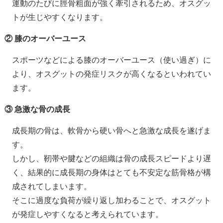
運動のたびに脛骨粗面が強く牽引されるため、オスグッ
トが生じやすくなります。
② 膝のオーバーユース
スポーツなどによる膝のオーバーユース（使い過ぎ）に
より、オスグットの発症リスクが高くなるといわれてい
ます。
③ 急激な骨の成長
成長期の骨は、軟骨から硬い骨へと急激な成長を遂げま
す。
しかし、靭帯や腱などの組織は骨の成長スピードより遅
く、結果的に成長期の身体はとても不安定な筋骨格が構
成されてしまいます。
そこに過度な負荷が繰り返し加わることで、オスグット
が発症しやすくなると考えられています。