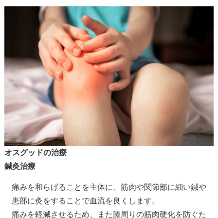
オスグッドの治療
鍼灸治療
痛みを和らげることを主体に、筋肉や関節部に細い鍼や
患部に灸をすることで血流を良くします。
痛みを軽減させるため、また膝周りの筋肉硬化を防ぐた