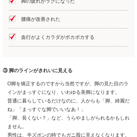
脚の疲れがラクになった
腰痛が改善された
血行がよくカラダがポカポカする
③ 脚のラインがきれいに見える
O脚を矯正するのですから当然ですが、脚の見た目のラ
インがまっすぐになり、いわゆる美脚になります。
普通に暮らしているだけなのに、人からも「脚、綺麗だ
ね」「まっすぐな脚でいいなあ！」
「脚、長くない？」など、うらやましがられるかもしれ
ません。
男性は、半ズボンの時でもガニ股に見えなくなります。