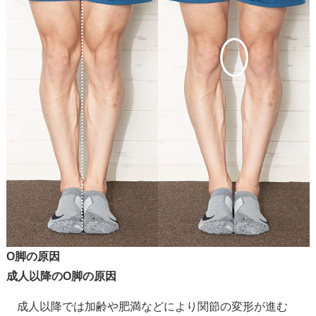
O脚の原因
成人以降のO脚の原因
成人以降では加齢や肥満などにより関節の変形が進む