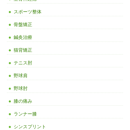
スポーツ整体
骨盤矯正
鍼灸治療
猫背矯正
テニス肘
野球肩
野球肘
膝の痛み
ランナー膝
シンスプリント