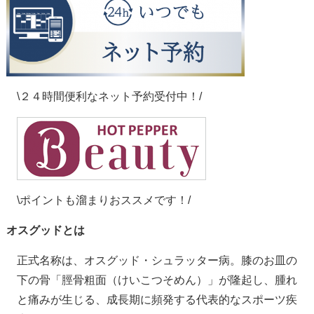
\２４時間便利なネット予約受付中！/
\ポイントも溜まりおススメです！/
オスグッドとは
正式名称は、オスグッド・シュラッター病。膝のお皿の
下の骨「脛骨粗面（けいこつそめん）」が隆起し、腫れ
と痛みが生じる、成長期に頻発する代表的なスポーツ疾