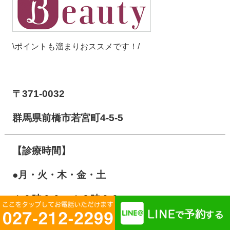
\ポイントも溜まりおススメです！/
【前橋市アイメディカル鍼灸整骨院】
〒371-0032
群馬県前橋市若宮町4-5-5
【診療時間】
●月・火・木・金・土
１０
時００～１３時００
１５時００～２０時００