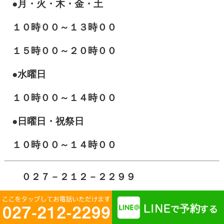
●月・火・木・金・土
１０
時００～１３時００
１５時００～２０時００
●水曜日
１０時００～１４時００
●日曜日・祝祭日
１０時００～１４時００
０２７－２１２－２２９９
i_medical1115
@yahoo.co.jp