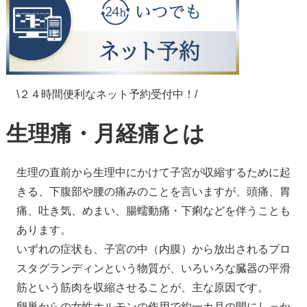
\２４時間便利なネット予約受付中！/
生理痛・月経痛とは
生理の直前から生理中にかけて子宮が収縮するために起
きる、下腹部や腰の痛みのことを言いますが、頭痛、胃
痛、吐き気、めまい、腸蠕動痛・下痢などを伴うことも
あります。
いずれの症状も、子宮の中（内膜）から放出されるプロ
スタグランディンという物質が、いろいろな臓器の平滑
筋という筋肉を収縮させることが、主な原因です。
卵巣からの女性ホルモンの作用で約一カ月の間にしっか