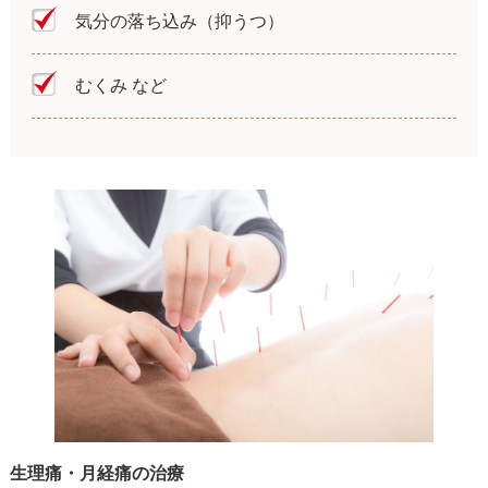
気分の落ち込み（抑うつ）
むくみ など
生理痛・月経痛の治療