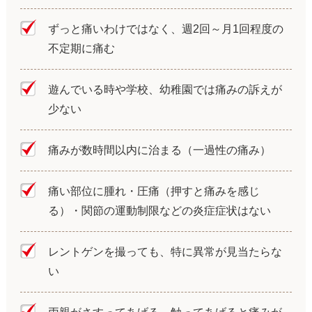
ずっと痛いわけではなく、週2回～月1回程度の
不定期に痛む
遊んでいる時や学校、幼稚園では痛みの訴えが
少ない
痛みが数時間以内に治まる（一過性の痛み）
痛い部位に腫れ・圧痛（押すと痛みを感じ
る）・関節の運動制限などの炎症症状はない
レントゲンを撮っても、特に異常が見当たらな
い