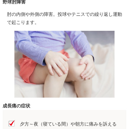
野球肘障害
肘の内側や外側の障害。投球やテニスでの繰り返し運動
で起こります。
成長痛の症状
夕方～夜（寝ている間）や朝方に痛みを訴える