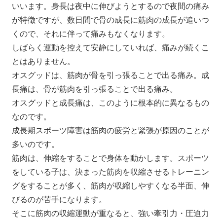
いいます。身長は夜中に伸びようとするので夜間の痛み
が特徴ですが、数日間で骨の成長に筋肉の成長が追いつ
くので、それに伴って痛みもなくなります。
しばらく運動を控えて安静にしていれば、痛みが続くこ
とはありません。
オスグッドは、筋肉が骨を引っ張ることで出る痛み。成
長痛は、骨が筋肉を引っ張ることで出る痛み。
オスグッドと成長痛は、このように根本的に異なるもの
なのです。
成長期スポーツ障害は筋肉の疲労と緊張が原因のことが
多いのです。
筋肉は、伸縮をすることで身体を動かします。スポーツ
をしている子は、決まった筋肉を収縮させるトレーニン
グをすることが多く、筋肉が収縮しやすくなる半面、伸
びるのが苦手になります。
そこに筋肉の収縮運動が重なると、強い牽引力・圧迫力