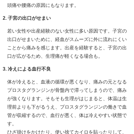
頭痛や腰痛の原因にもなります。
2. 子宮の出口がせまい
若い女性や出産経験のない女性に多い原因です。子宮の
出口がせまいために、経血がスムーズに外に流れにくい
ことから痛みを感じます。出産を経験すると、子宮の出
口が広がるため、生理痛が軽くなる場合も。
3. 冷えによる血行不良
体が冷えると、血液の循環が悪くなり、痛みの元となる
プロスタグランジンが骨盤内で滞ってしまうので、痛み
が強くなります。そもそも生理がはじまると、体温は生
理前よりも下がるうえ、プロスタグランジンの働きで血
管が収縮するので、血行が悪く、体は冷えやすい状態で
す。
ひざ掛けをかけたり、使い捨てカイロを貼ったりして、