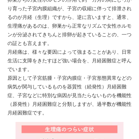
り育った子宮内膜組織が、子宮の収縮に伴って排泄され
るのが月経（生理）ですから、逆に言いますと、通常、
生理痛があるのは、卵巣から正常なリズムで女性ホルモ
ンが分泌されてきちんと排卵が起きていることの、一つ
の証とも言えます。
月経痛は、様々な要因によって強まることがあり、日常
生活に支障をきたすほど強い場合を、月経困難症と呼ん
でいます。
原因として子宮筋腫・子宮内膜症・子宮形態異常などの
病気が関与しているものを器質性（続発性）月経困難
症、子宮などに特別な病因が見当たらないものを機能性
（原発性）月経困難症と分類しますが、過半数が機能性
月経困難症です。