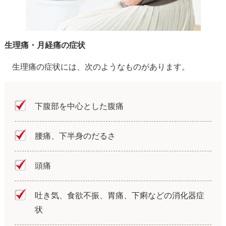
生理痛・月経痛の症状
生理痛の症状には、次のようなものがあります。
下腹部を中心とした腹痛
腰痛、下半身のだるさ
頭痛
吐き気、食欲不振、胃痛、下痢などの消化器症
状