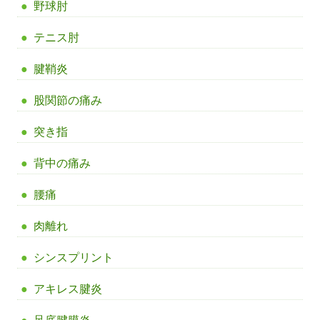
野球肘
テニス肘
腱鞘炎
股関節の痛み
突き指
背中の痛み
腰痛
肉離れ
シンスプリント
アキレス腱炎