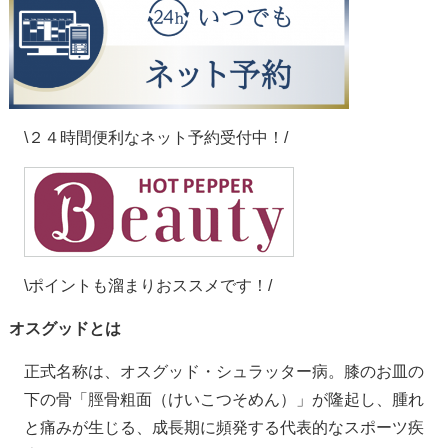
\２４時間便利なネット予約受付中！/
\ポイントも溜まりおススメです！/
オスグッドとは
正式名称は、オスグッド・シュラッター病。膝のお皿の
下の骨「脛骨粗面（けいこつそめん）」が隆起し、腫れ
と痛みが生じる、成長期に頻発する代表的なスポーツ疾