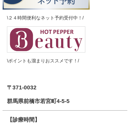
\２４時間便利なネット予約受付中！/
\ポイントも溜まりおススメです！/
【前橋市アイメディカル鍼灸整骨院】
〒371-0032
群馬県前橋市若宮町4-5-5
【診療時間】