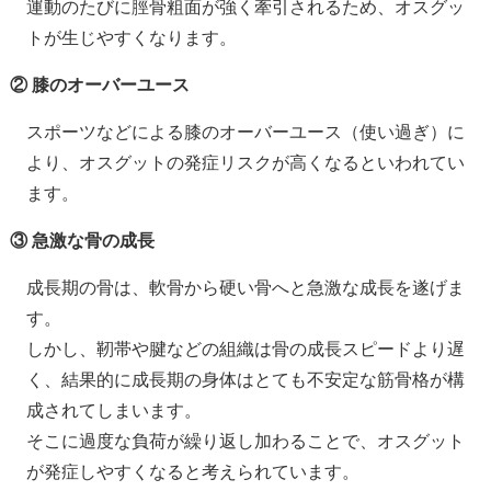
運動のたびに脛骨粗面が強く牽引されるため、オスグッ
トが生じやすくなります。
② 膝のオーバーユース
スポーツなどによる膝のオーバーユース（使い過ぎ）に
より、オスグットの発症リスクが高くなるといわれてい
ます。
③ 急激な骨の成長
成長期の骨は、軟骨から硬い骨へと急激な成長を遂げま
す。
しかし、靭帯や腱などの組織は骨の成長スピードより遅
く、結果的に成長期の身体はとても不安定な筋骨格が構
成されてしまいます。
そこに過度な負荷が繰り返し加わることで、オスグット
が発症しやすくなると考えられています。