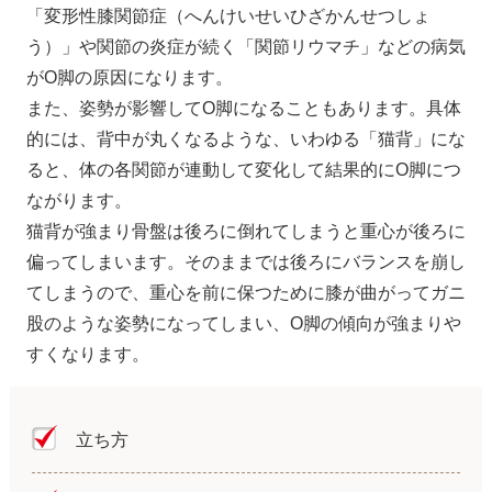
「変形性膝関節症（へんけいせいひざかんせつしょ
う）」や関節の炎症が続く「関節リウマチ」などの病気
がO脚の原因になります。
また、姿勢が影響してO脚になることもあります。具体
的には、背中が丸くなるような、いわゆる「猫背」にな
ると、体の各関節が連動して変化して結果的にO脚につ
ながります。
猫背が強まり骨盤は後ろに倒れてしまうと重心が後ろに
偏ってしまいます。そのままでは後ろにバランスを崩し
てしまうので、重心を前に保つために膝が曲がってガニ
股のような姿勢になってしまい、O脚の傾向が強まりや
すくなります。
立ち方