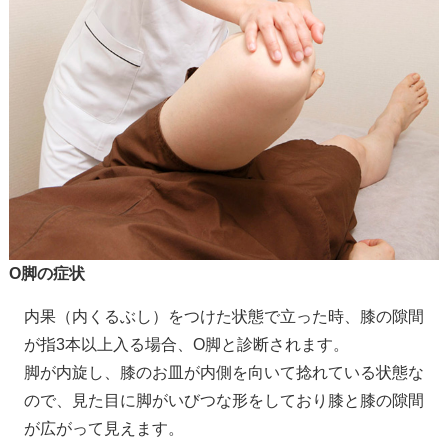
O脚の症状
内果（内くるぶし）をつけた状態で立った時、膝の隙間
が指3本以上入る場合、O脚と診断されます。
脚が内旋し、膝のお皿が内側を向いて捻れている状態な
ので、見た目に脚がいびつな形をしており膝と膝の隙間
が広がって見えます。