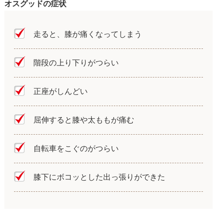
オスグッドの症状
走ると、膝が痛くなってしまう
階段の上り下りがつらい
正座がしんどい
屈伸すると膝や太ももが痛む
自転車をこぐのがつらい
膝下にボコッとした出っ張りができた