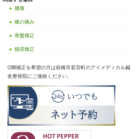
腰痛
膝の痛み
骨盤矯正
猫背矯正
O脚矯正を希望の方は前橋市若宮町のアイメディカル鍼
灸整骨院にご連絡ください。