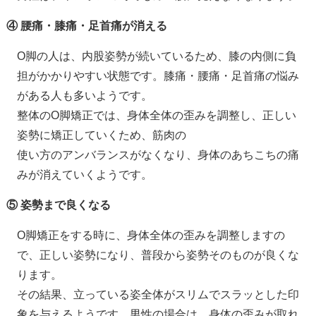
④ 腰痛・膝痛・足首痛が消える
O脚の人は、内股姿勢が続いているため、膝の内側に負
担がかかりやすい状態です。膝痛・腰痛・足首痛の悩み
がある人も多いようです。
整体のO脚矯正では、身体全体の歪みを調整し、正しい
姿勢に矯正していくため、筋肉の
使い方のアンバランスがなくなり、身体のあちこちの痛
みが消えていくようです。
⑤ 姿勢まで良くなる
O脚矯正をする時に、身体全体の歪みを調整しますの
で、正しい姿勢になり、普段から姿勢そのものが良くな
ります。
その結果、立っている姿全体がスリムでスラッとした印
象を与えるようです。男性の場合は、身体の歪みが取れ