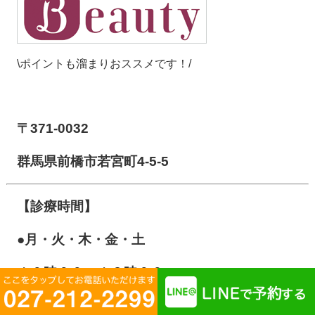
\ポイントも溜まりおススメです！/
【前橋市アイメディカル鍼灸整骨院】
〒371-0032
群馬県前橋市若宮町4-5-5
【診療時間】
●月・火・木・金・土
１０
時００～１３時００
１５時００～２０時００