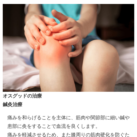
オスグッドの治療
鍼灸治療
痛みを和らげることを主体に、筋肉や関節部に細い鍼や
患部に灸をすることで血流を良くします。
痛みを軽減させるため、また膝周りの筋肉硬化を防ぐた