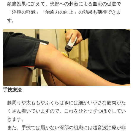
鎮痛効果に加えて、患部への刺激による血流の促進で
「浮腫の軽減」「治癒力の向上」の効果も期待できま
す。
手技療法
膝周りや太ももやふくらはぎには細かい小さな筋肉がた
くさん着いていますので、これをひとつずつほぐしてい
きます。
また、手技では届かない深部の組織には超音波治療が非