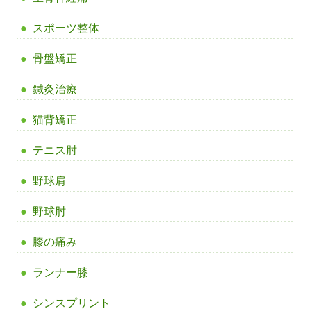
スポーツ整体
骨盤矯正
鍼灸治療
猫背矯正
テニス肘
野球肩
野球肘
膝の痛み
ランナー膝
シンスプリント