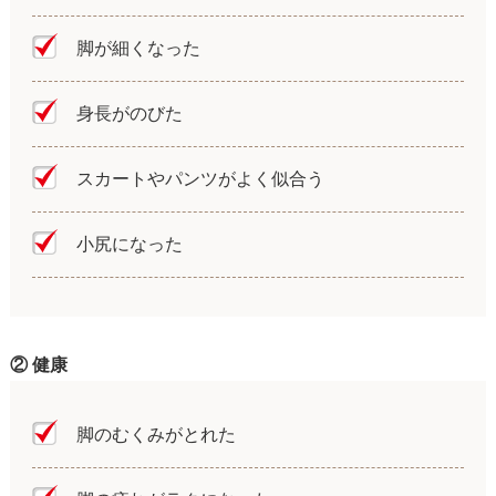
脚が細くなった
身長がのびた
スカートやパンツがよく似合う
小尻になった
② 健康
脚のむくみがとれた