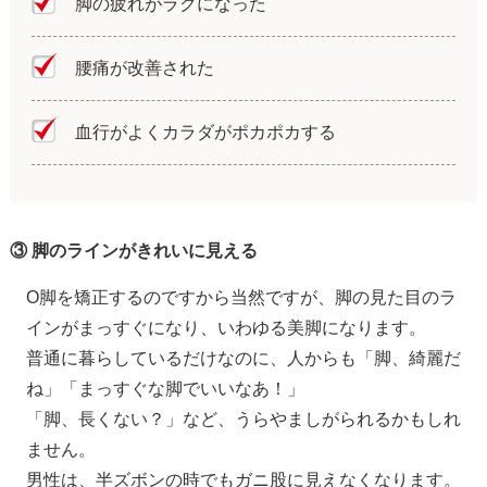
脚の疲れがラクになった
腰痛が改善された
血行がよくカラダがポカポカする
③ 脚のラインがきれいに見える
O脚を矯正するのですから当然ですが、脚の見た目のラ
インがまっすぐになり、いわゆる美脚になります。
普通に暮らしているだけなのに、人からも「脚、綺麗だ
ね」「まっすぐな脚でいいなあ！」
「脚、長くない？」など、うらやましがられるかもしれ
ません。
男性は、半ズボンの時でもガニ股に見えなくなります。