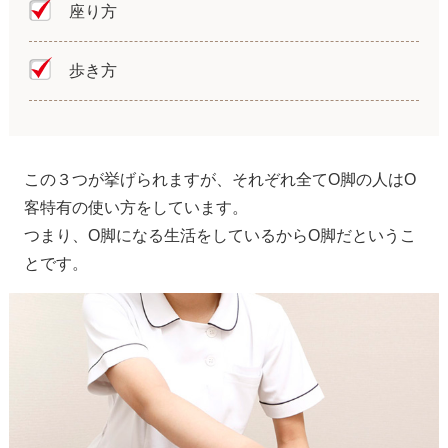
座り方
歩き方
この３つが挙げられますが、それぞれ全てO脚の人はO
客特有の使い方をしています。
つまり、O脚になる生活をしているからO脚だというこ
とです。