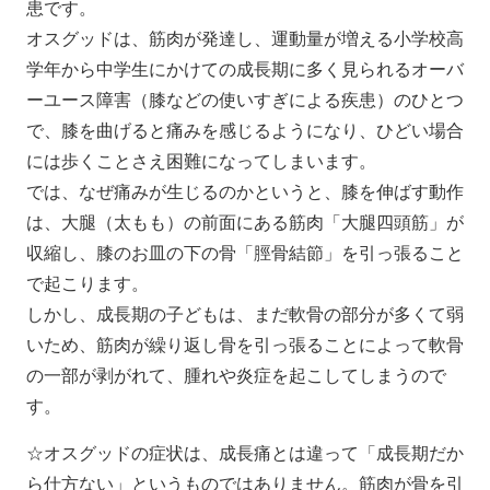
患です。
オスグッドは、筋肉が発達し、運動量が増える小学校高
学年から中学生にかけての成長期に多く見られるオーバ
ーユース障害（膝などの使いすぎによる疾患）のひとつ
で、膝を曲げると痛みを感じるようになり、ひどい場合
には歩くことさえ困難になってしまいます。
では、なぜ痛みが生じるのかというと、膝を伸ばす動作
は、大腿（太もも）の前面にある筋肉「大腿四頭筋」が
収縮し、膝のお皿の下の骨「脛骨結節」を引っ張ること
で起こります。
しかし、成長期の子どもは、まだ軟骨の部分が多くて弱
いため、筋肉が繰り返し骨を引っ張ることによって軟骨
の一部が剥がれて、腫れや炎症を起こしてしまうので
す。
☆オスグッドの症状は、成長痛とは違って「成長期だか
ら仕方ない」というものではありません。筋肉が骨を引