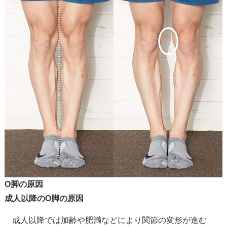
O脚の原因
成人以降のO脚の原因
成人以降では加齢や肥満などにより関節の変形が進む