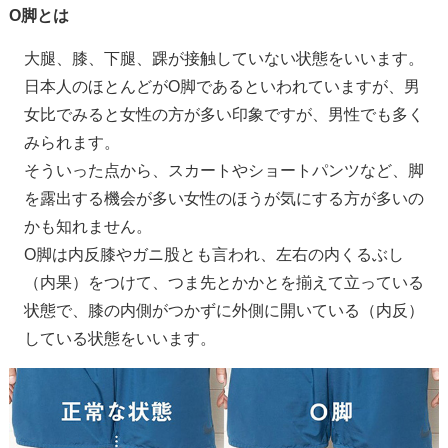
O脚とは
大腿、膝、下腿、踝が接触していない状態をいいます。
日本人のほとんどがO脚であるといわれていますが、男
女比でみると女性の方が多い印象ですが、男性でも多く
みられます。
そういった点から、スカートやショートパンツなど、脚
を露出する機会が多い女性のほうが気にする方が多いの
かも知れません。
O脚は内反膝やガニ股とも言われ、左右の内くるぶし
（内果）をつけて、つま先とかかとを揃えて立っている
状態で、膝の内側がつかずに外側に開いている（内反）
している状態をいいます。