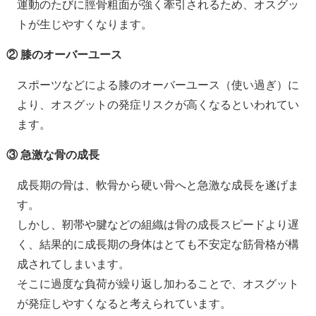
運動のたびに脛骨粗面が強く牽引されるため、オスグッ
トが生じやすくなります。
② 膝のオーバーユース
スポーツなどによる膝のオーバーユース（使い過ぎ）に
より、オスグットの発症リスクが高くなるといわれてい
ます。
③ 急激な骨の成長
成長期の骨は、軟骨から硬い骨へと急激な成長を遂げま
す。
しかし、靭帯や腱などの組織は骨の成長スピードより遅
く、結果的に成長期の身体はとても不安定な筋骨格が構
成されてしまいます。
そこに過度な負荷が繰り返し加わることで、オスグット
が発症しやすくなると考えられています。