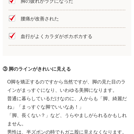
脚の疲れがラクになった
腰痛が改善された
血行がよくカラダがポカポカする
③ 脚のラインがきれいに見える
O脚を矯正するのですから当然ですが、脚の見た目のラ
インがまっすぐになり、いわゆる美脚になります。
普通に暮らしているだけなのに、人からも「脚、綺麗だ
ね」「まっすぐな脚でいいなあ！」
「脚、長くない？」など、うらやましがられるかもしれ
ません。
男性は、半ズボンの時でもガニ股に見えなくなります。