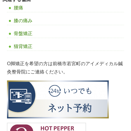
腰痛
膝の痛み
骨盤矯正
猫背矯正
O脚矯正を希望の方は前橋市若宮町のアイメディカル鍼
灸整骨院にご連絡ください。