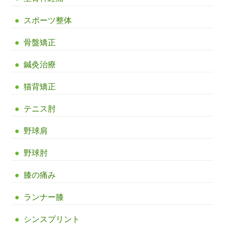
スポーツ整体
骨盤矯正
鍼灸治療
猫背矯正
テニス肘
野球肩
野球肘
膝の痛み
ランナー膝
シンスプリント