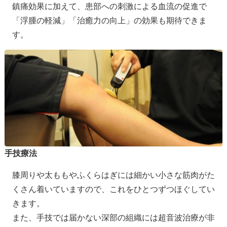
鎮痛効果に加えて、患部への刺激による血流の促進で
「浮腫の軽減」「治癒力の向上」の効果も期待できま
す。
手技療法
膝周りや太ももやふくらはぎには細かい小さな筋肉がた
くさん着いていますので、これをひとつずつほぐしてい
きます。
また、手技では届かない深部の組織には超音波治療が非