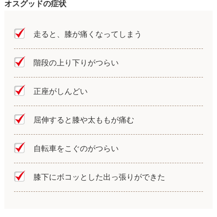
オスグッドの症状
走ると、膝が痛くなってしまう
階段の上り下りがつらい
正座がしんどい
屈伸すると膝や太ももが痛む
自転車をこぐのがつらい
膝下にボコッとした出っ張りができた