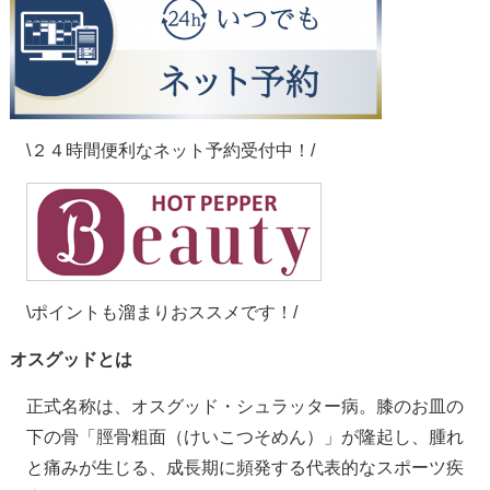
\２４時間便利なネット予約受付中！/
\ポイントも溜まりおススメです！/
オスグッドとは
正式名称は、オスグッド・シュラッター病。膝のお皿の
下の骨「脛骨粗面（けいこつそめん）」が隆起し、腫れ
と痛みが生じる、成長期に頻発する代表的なスポーツ疾