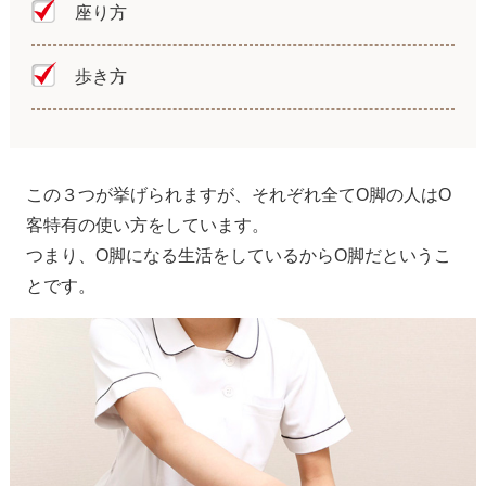
座り方
歩き方
この３つが挙げられますが、それぞれ全てO脚の人はO
客特有の使い方をしています。
つまり、O脚になる生活をしているからO脚だというこ
とです。