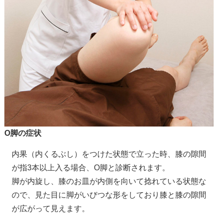
O脚の症状
内果（内くるぶし）をつけた状態で立った時、膝の隙間
が指3本以上入る場合、O脚と診断されます。
脚が内旋し、膝のお皿が内側を向いて捻れている状態な
ので、見た目に脚がいびつな形をしており膝と膝の隙間
が広がって見えます。