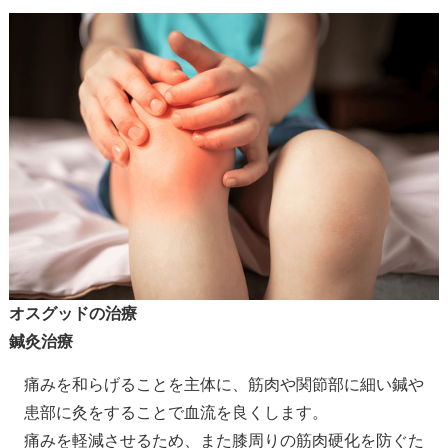
オスグッドの治療
鍼灸治療
痛みを和らげることを主体に、筋肉や関節部に細い鍼や
患部に灸をすることで血流を良くします。
痛みを軽減させるため、また膝周りの筋肉硬化を防ぐた