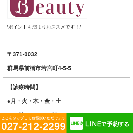
\ポイントも溜まりおススメです！/
【前橋市アイメディカル鍼灸整骨院】
〒371-0032
群馬県前橋市若宮町4-5-5
【診療時間】
●月・火・木・金・土
１０
時００～１３時００
１５時００～２０時００