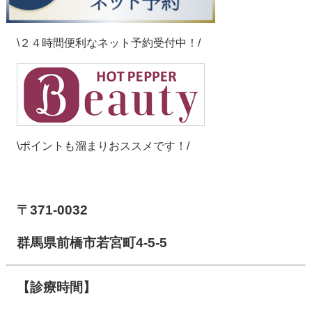
\２４時間便利なネット予約受付中！/
\ポイントも溜まりおススメです！/
【前橋市アイメディカル鍼灸整骨院】
〒371-0032
群馬県前橋市若宮町4-5-5
【診療時間】