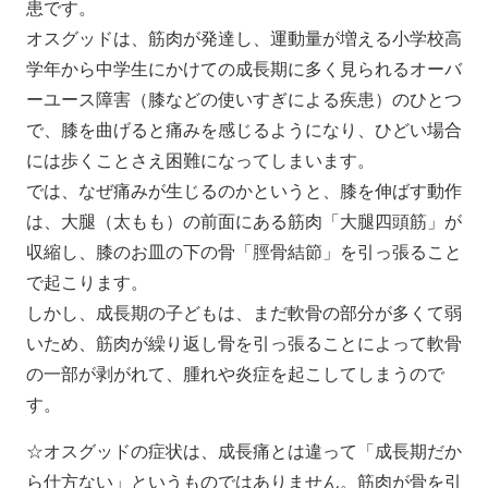
患です。
オスグッドは、筋肉が発達し、運動量が増える小学校高
学年から中学生にかけての成長期に多く見られるオーバ
ーユース障害（膝などの使いすぎによる疾患）のひとつ
で、膝を曲げると痛みを感じるようになり、ひどい場合
には歩くことさえ困難になってしまいます。
では、なぜ痛みが生じるのかというと、膝を伸ばす動作
は、大腿（太もも）の前面にある筋肉「大腿四頭筋」が
収縮し、膝のお皿の下の骨「脛骨結節」を引っ張ること
で起こります。
しかし、成長期の子どもは、まだ軟骨の部分が多くて弱
いため、筋肉が繰り返し骨を引っ張ることによって軟骨
の一部が剥がれて、腫れや炎症を起こしてしまうので
す。
☆オスグッドの症状は、成長痛とは違って「成長期だか
ら仕方ない」というものではありません。筋肉が骨を引