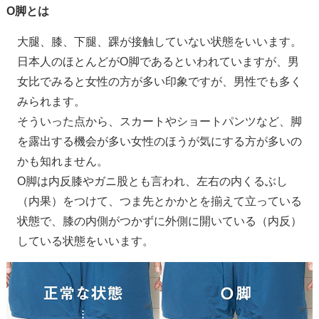
O脚とは
大腿、膝、下腿、踝が接触していない状態をいいます。
日本人のほとんどがO脚であるといわれていますが、男
女比でみると女性の方が多い印象ですが、男性でも多く
みられます。
そういった点から、スカートやショートパンツなど、脚
を露出する機会が多い女性のほうが気にする方が多いの
かも知れません。
O脚は内反膝やガニ股とも言われ、左右の内くるぶし
（内果）をつけて、つま先とかかとを揃えて立っている
状態で、膝の内側がつかずに外側に開いている（内反）
している状態をいいます。