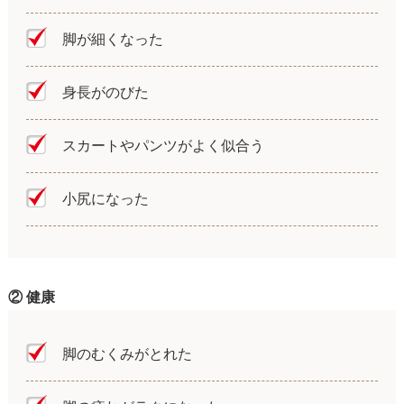
脚が細くなった
身長がのびた
スカートやパンツがよく似合う
小尻になった
② 健康
脚のむくみがとれた