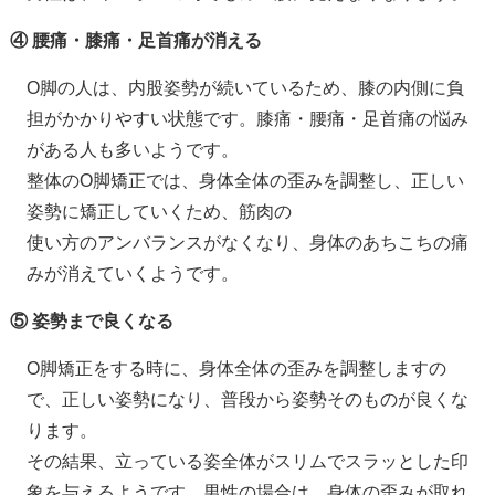
④ 腰痛・膝痛・足首痛が消える
O脚の人は、内股姿勢が続いているため、膝の内側に負
担がかかりやすい状態です。膝痛・腰痛・足首痛の悩み
がある人も多いようです。
整体のO脚矯正では、身体全体の歪みを調整し、正しい
姿勢に矯正していくため、筋肉の
使い方のアンバランスがなくなり、身体のあちこちの痛
みが消えていくようです。
⑤ 姿勢まで良くなる
O脚矯正をする時に、身体全体の歪みを調整しますの
で、正しい姿勢になり、普段から姿勢そのものが良くな
ります。
その結果、立っている姿全体がスリムでスラッとした印
象を与えるようです。男性の場合は、身体の歪みが取れ