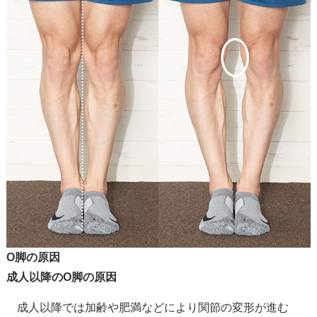
O脚の原因
成人以降のO脚の原因
成人以降では加齢や肥満などにより関節の変形が進む