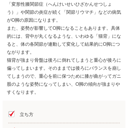
「変形性膝関節症（へんけいせいひざかんせつしょ
う）」や関節の炎症が続く「関節リウマチ」などの病気
がO脚の原因になります。
また、姿勢が影響してO脚になることもあります。具体
的には、背中が丸くなるような、いわゆる「猫背」にな
ると、体の各関節が連動して変化して結果的にO脚につ
ながります。
猫背が強まり骨盤は後ろに倒れてしまうと重心が後ろに
偏ってしまいます。そのままでは後ろにバランスを崩し
てしまうので、重心を前に保つために膝が曲がってガニ
股のような姿勢になってしまい、O脚の傾向が強まりや
すくなります。
立ち方