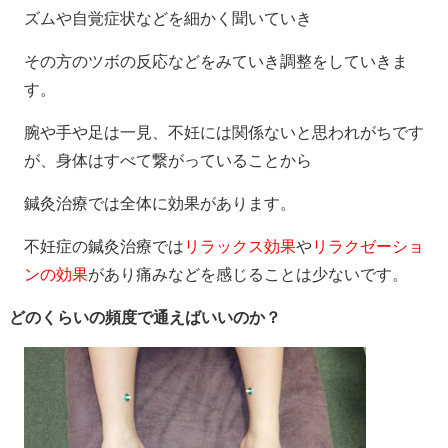
ズムや自覚症状などを細かく聞いていき
その方のツボの反応などをみていき調整をしていきま
す。
腕や手や足は一見、不妊には関係ないと思われがちです
が、身体はすべて繋がっていることから
鍼灸治療では全体に効果があります。
不妊症の鍼灸治療では
リラックス効果
や
リラクゼーショ
ンの効果
があり痛みなどを感じることは少ないです。
どのくらいの頻度で通えばいいのか？