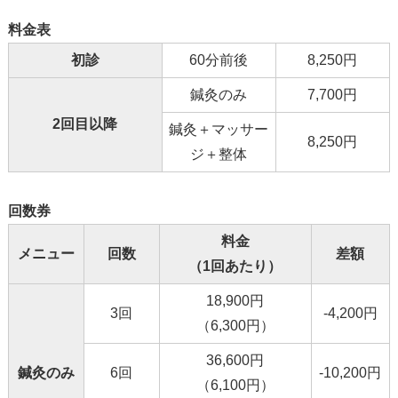
料金表
初診
60分前後
8,250円
鍼灸のみ
7,700円
2回目以降
鍼灸＋マッサー
8,250円
ジ＋整体
回数券
料金
メニュー
回数
差額
（1回あたり）
18,900円
3回
-4,200円
（6,300円）
36,600円
鍼灸のみ
6回
-10,200円
（6,100円）