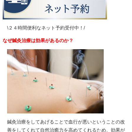
\２４時間便利なネット予約受付中！/
なぜ鍼灸治療は効果があるのか？
鍼灸治療をしてあげることで血行が悪いということの改
善をしてくれて自然治癒力を高めてくれるため、効果が