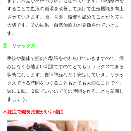
ます。冷えが不妊の原因にもなっています。温熱療法を
することで血液の循環を改善してあげて生殖機能を向上
させていきます。腰、骨盤、腹部を温めることがとても
大切です。その結果、自然治癒力が発揮されていきま
す。
③ リラックス
手技や整体で筋肉の緊張をやわらげていきますので、痛
みはなく心地よい刺激ですのでとてもリラックスできる
状態になります。自律神経なども安定していき、リラッ
クスできる時間をつくることもとても大切なことです。
週に１回、２回でいいのでその時間を作ることを意識し
ましょう。
不妊症で鍼灸治療がいい理由