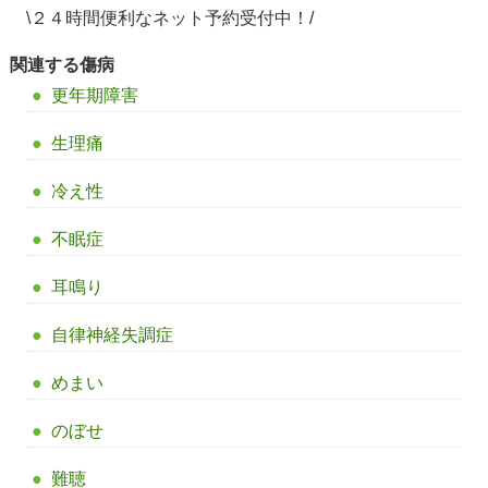
\２４時間便利なネット予約受付中！/
関連する傷病
更年期障害
生理痛
冷え性
不眠症
耳鳴り
自律神経失調症
めまい
のぼせ
難聴