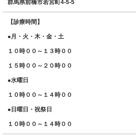
群馬県前橋市若宮町4-5-5
【診療時間】
●月・火・木・金・土
１０
時００～１３時００
１５時００～２０時００
●水曜日
１０時００～１４時００
●日曜日・祝祭日
１０時００～１４時００