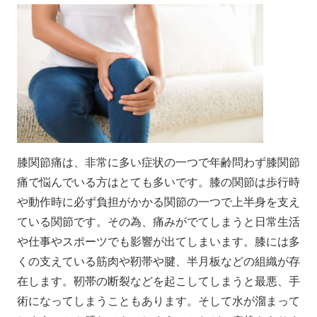
膝関節痛は、非常に多い症状の一つで年齢問わず膝関節
痛で悩んでいる方はとても多いです。膝の関節は歩行時
や動作時に必ず負担がかかる関節の一つで上半身を支え
ている関節です。その為、痛みがでてしまうと日常生活
や仕事やスポーツでも影響が出てしまいます。膝には多
くの支えている筋肉や靭帯や腱、半月板などの組織が存
在します。靭帯の断裂などを起こしてしまうと最悪、手
術になってしまうこともあります。そして水が溜まって