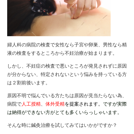
婦人科の病院の検査で女性なら子宮や卵巣、男性なら精
液の検査をするところから不妊治療が始まります。
しかし、不妊症の検査で悪いところが発見されずに原因
が分からない、特定されないという悩みを持っている方
は２割前後います。
原因不明で悩んでいる方たちは原因が見当たらない為、
病院で
人工授精
、
体外受精
を提案されます。
ですが実際
は納得ができない方がとても多くいらっしゃいます。
そんな時に鍼灸治療を試してみてはいかがですか？