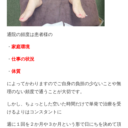
通院の頻度は患者様の
・
家庭環境
・
仕事の状況
・
体質
によってかわりますのでご自身の負担の少ないことや無
理のない頻度で通うことが大切です。
しかし、ちょっとした空いた時間だけで単発で治療を受
けるよりはコンスタントに
週に１回を２か月や３か月という形で日にちを決めて頂