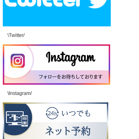
\Twitter/
\Instagram/