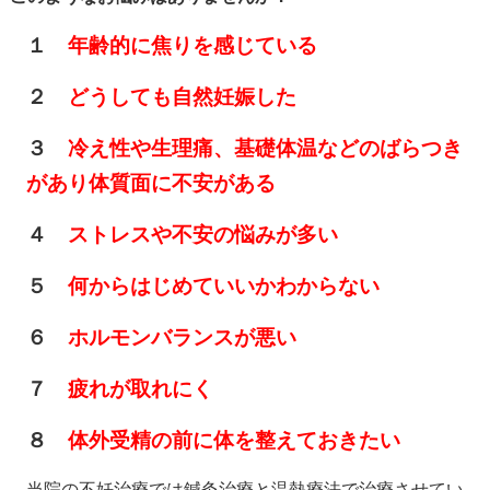
１
年齢的に焦りを感じている
２
どうしても自然妊娠した
３
冷え性や生理痛、基礎体温などのばらつき
があり体質面に不安がある
４
ストレスや不安の悩みが多い
５
何からはじめていいかわからない
６
ホルモンバランスが悪い
７
疲れが取れにく
８
体外受精の前に体を整えておきたい
当院の不妊治療では鍼灸治療と温熱療法で治療させてい