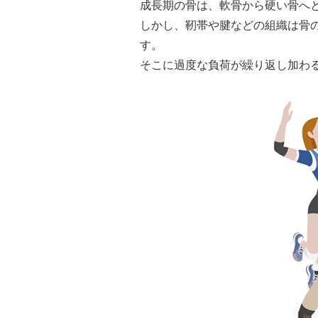
成長期の骨は、軟骨から硬い骨へ
しかし、靭帯や腱などの組織は骨
す。
そこに過度な負荷が繰り返し加わ