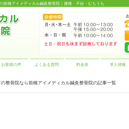
多数の前橋アイメディカル鍼灸整骨院｜腰痛・不妊・むちうち
お客様の声
よくある質問
料金表
求人情報
 | 前橋市の整骨院なら前橋アイメディカル鍼灸整骨院の記事一覧