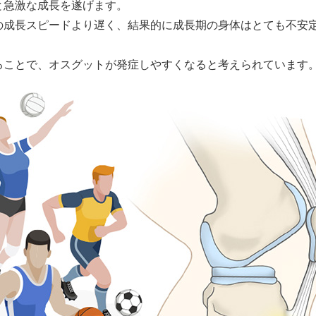
と急激な成長を遂げます。
の成長スピードより遅く、結果的に成長期の身体はとても不安
ることで、オスグットが発症しやすくなると考えられています