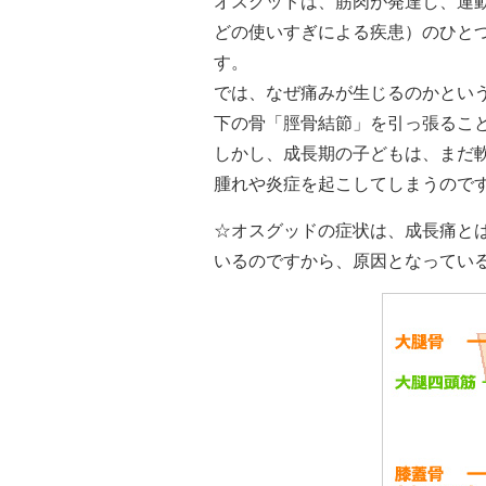
オスグッドは、筋肉が発達し、運
どの使いすぎによる疾患）のひと
す。
では、なぜ痛みが生じるのかとい
下の骨「脛骨結節」を引っ張るこ
しかし、成長期の子どもは、まだ
腫れや炎症を起こしてしまうので
☆オスグッドの症状は、成長痛と
いるのですから、原因となってい