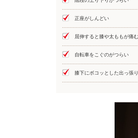
階段の上り下りがつらい
正座がしんどい
屈伸すると膝や太ももが痛
自転車をこぐのがつらい
膝下にボコッとした出っ張