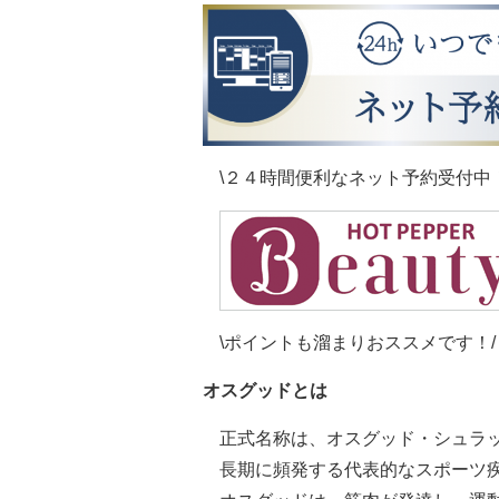
\２４時間便利なネット予約受付中！
\ポイントも溜まりおススメです！/
オスグッドとは
正式名称は、オスグッド・シュラ
長期に頻発する代表的なスポーツ