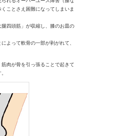
見られるオーバーユース障害（膝な
歩くことさえ困難になってしまいま
大腿四頭筋」が収縮し、膝のお皿の
とによって軟骨の一部が剥がれて、
。筋肉が骨を引っ張ることで起きて
す。