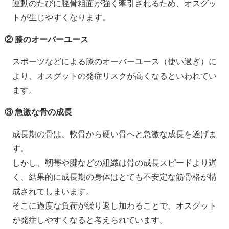
運動のたびに脛骨粗面が強く牽引されるため、オスグッ
トが生じやすくなります。
② 膝のオーバーユース
スポーツなどによる膝のオーバーユース（使い過ぎ）に
より、オスグットの発症リスクが高くなるといわれてい
ます。
③ 急激な骨の成長
成長期の骨は、軟骨から硬い骨へと急激な成長を遂げま
す。
しかし、靭帯や腱などの組織は骨の成長スピードより遅
く、結果的に成長期の身体はとても不安定な筋骨格が構
成されてしまいます。
そこに過度な負荷が繰り返し加わることで、オスグット
が発症しやすくなると考えられています。