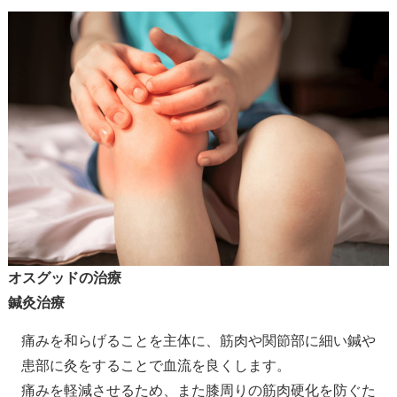
オスグッドの治療
鍼灸治療
痛みを和らげることを主体に、筋肉や関節部に細い鍼や
患部に灸をすることで血流を良くします。
痛みを軽減させるため、また膝周りの筋肉硬化を防ぐた