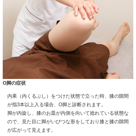
O脚の症状
内果（内くるぶし）をつけた状態で立った時、膝の隙間
が指3本以上入る場合、O脚と診断されます。
脚が内旋し、膝のお皿が内側を向いて捻れている状態な
ので、見た目に脚がいびつな形をしており膝と膝の隙間
が広がって見えます。