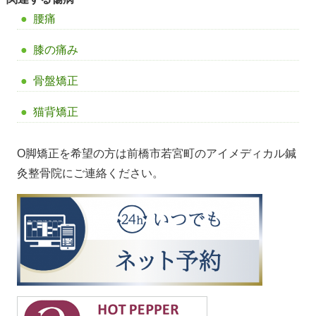
腰痛
膝の痛み
骨盤矯正
猫背矯正
O脚矯正を希望の方は前橋市若宮町のアイメディカル鍼
灸整骨院にご連絡ください。