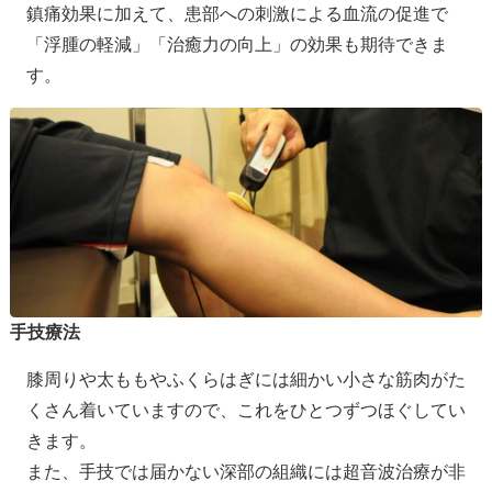
鎮痛効果に加えて、患部への刺激による血流の促進で
「浮腫の軽減」「治癒力の向上」の効果も期待できま
す。
手技療法
膝周りや太ももやふくらはぎには細かい小さな筋肉がた
くさん着いていますので、これをひとつずつほぐしてい
きます。
また、手技では届かない深部の組織には超音波治療が非