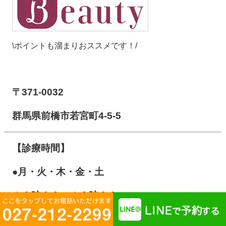
\ポイントも溜まりおススメです！/
【前橋市アイメディカル鍼灸整骨院】
〒371-0032
群馬県前橋市若宮町4-5-5
【診療時間】
●月・火・木・金・土
１０
時００～１３時００
１５時００～２０時００