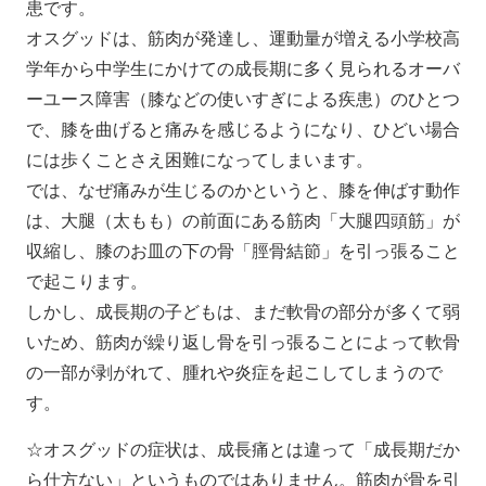
患です。
オスグッドは、筋肉が発達し、運動量が増える小学校高
学年から中学生にかけての成長期に多く見られるオーバ
ーユース障害（膝などの使いすぎによる疾患）のひとつ
で、膝を曲げると痛みを感じるようになり、ひどい場合
には歩くことさえ困難になってしまいます。
では、なぜ痛みが生じるのかというと、膝を伸ばす動作
は、大腿（太もも）の前面にある筋肉「大腿四頭筋」が
収縮し、膝のお皿の下の骨「脛骨結節」を引っ張ること
で起こります。
しかし、成長期の子どもは、まだ軟骨の部分が多くて弱
いため、筋肉が繰り返し骨を引っ張ることによって軟骨
の一部が剥がれて、腫れや炎症を起こしてしまうので
す。
☆オスグッドの症状は、成長痛とは違って「成長期だか
ら仕方ない」というものではありません。筋肉が骨を引