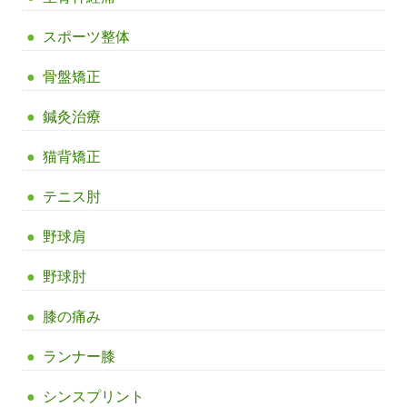
スポーツ整体
骨盤矯正
鍼灸治療
猫背矯正
テニス肘
野球肩
野球肘
膝の痛み
ランナー膝
シンスプリント