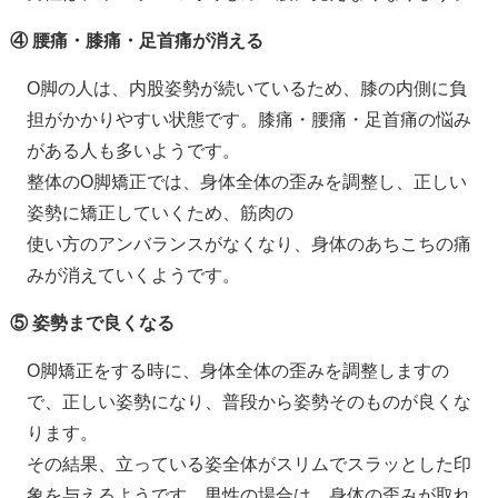
④ 腰痛・膝痛・足首痛が消える
O脚の人は、内股姿勢が続いているため、膝の内側に負
担がかかりやすい状態です。膝痛・腰痛・足首痛の悩み
がある人も多いようです。
整体のO脚矯正では、身体全体の歪みを調整し、正しい
姿勢に矯正していくため、筋肉の
使い方のアンバランスがなくなり、身体のあちこちの痛
みが消えていくようです。
⑤ 姿勢まで良くなる
O脚矯正をする時に、身体全体の歪みを調整しますの
で、正しい姿勢になり、普段から姿勢そのものが良くな
ります。
その結果、立っている姿全体がスリムでスラッとした印
象を与えるようです。男性の場合は、身体の歪みが取れ