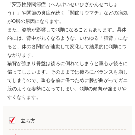
「変形性膝関節症（へんけいせいひざかんせつしょ
う）」や関節の炎症が続く「関節リウマチ」などの病気
がO脚の原因になります。
また、姿勢が影響してO脚になることもあります。具体
的には、背中が丸くなるような、いわゆる「猫背」にな
ると、体の各関節が連動して変化して結果的にO脚につ
ながります。
猫背が強まり骨盤は後ろに倒れてしまうと重心が後ろに
偏ってしまいます。そのままでは後ろにバランスを崩し
てしまうので、重心を前に保つために膝が曲がってガニ
股のような姿勢になってしまい、O脚の傾向が強まりや
すくなります。
立ち方