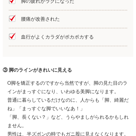
脚の疲れがラクになった
腰痛が改善された
血行がよくカラダがポカポカする
③ 脚のラインがきれいに見える
O脚を矯正するのですから当然ですが、脚の見た目のラ
インがまっすぐになり、いわゆる美脚になります。
普通に暮らしているだけなのに、人からも「脚、綺麗だ
ね」「まっすぐな脚でいいなあ！」
「脚、長くない？」など、うらやましがられるかもしれ
ません。
男性は、半ズボンの時でもガニ股に見えなくなります。