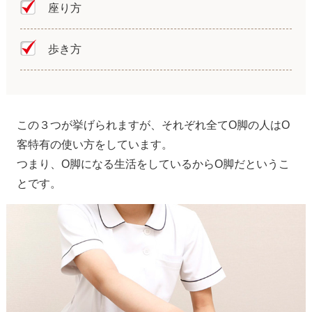
座り方
歩き方
この３つが挙げられますが、それぞれ全てO脚の人はO
客特有の使い方をしています。
つまり、O脚になる生活をしているからO脚だというこ
とです。