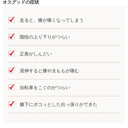
オスグッドの症状
走ると、膝が痛くなってしまう
階段の上り下りがつらい
正座がしんどい
屈伸すると膝や太ももが痛む
自転車をこぐのがつらい
膝下にボコッとした出っ張りができた