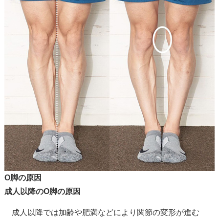
O脚の原因
成人以降のO脚の原因
成人以降では加齢や肥満などにより関節の変形が進む