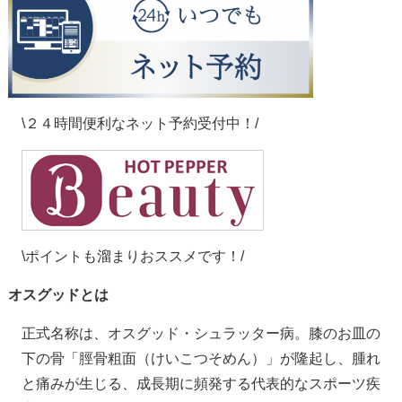
\２４時間便利なネット予約受付中！/
\ポイントも溜まりおススメです！/
オスグッドとは
正式名称は、オスグッド・シュラッター病。膝のお皿の
下の骨「脛骨粗面（けいこつそめん）」が隆起し、腫れ
と痛みが生じる、成長期に頻発する代表的なスポーツ疾