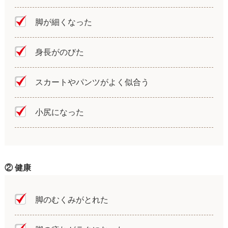
脚が細くなった
身長がのびた
スカートやパンツがよく似合う
小尻になった
② 健康
脚のむくみがとれた