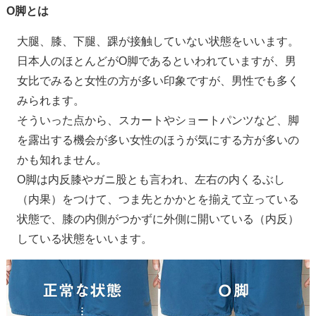
O脚とは
大腿、膝、下腿、踝が接触していない状態をいいます。
日本人のほとんどがO脚であるといわれていますが、男
女比でみると女性の方が多い印象ですが、男性でも多く
みられます。
そういった点から、スカートやショートパンツなど、脚
を露出する機会が多い女性のほうが気にする方が多いの
かも知れません。
O脚は内反膝やガニ股とも言われ、左右の内くるぶし
（内果）をつけて、つま先とかかとを揃えて立っている
状態で、膝の内側がつかずに外側に開いている（内反）
している状態をいいます。