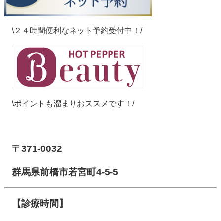
\２４時間便利なネット予約受付中！/
\ポイントも溜まりおススメです！/
【前橋市アイメディカル鍼灸整骨院】
〒371-0032
群馬県前橋市若宮町4-5-5
【診療時間】