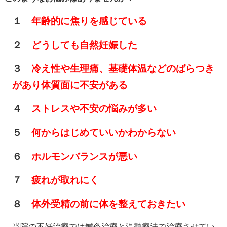
１
年齢的に焦りを感じている
２
どうしても自然妊娠した
３
冷え性や生理痛、基礎体温などのばらつき
があり体質面に不安がある
４
ストレスや不安の悩みが多い
５
何からはじめていいかわからない
６
ホルモンバランスが悪い
７
疲れが取れにく
８
体外受精の前に体を整えておきたい
当院の不妊治療では鍼灸治療と温熱療法で治療させてい