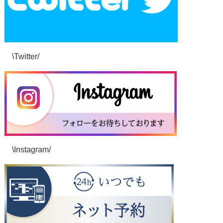
\Twitter/
\Instagram/