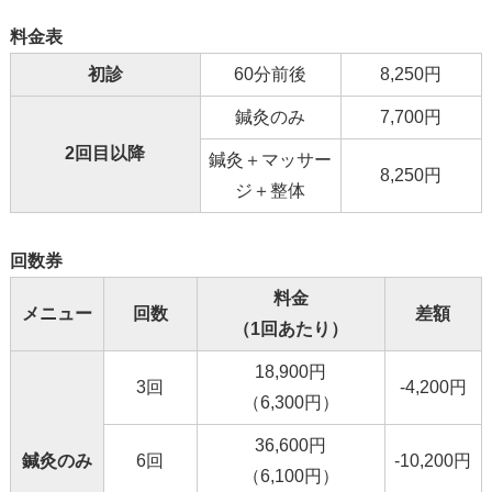
料金表
初診
60分前後
8,250円
鍼灸のみ
7,700円
2回目以降
鍼灸＋マッサー
8,250円
ジ＋整体
回数券
料金
メニュー
回数
差額
（1回あたり）
18,900円
3回
-4,200円
（6,300円）
36,600円
鍼灸のみ
6回
-10,200円
（6,100円）