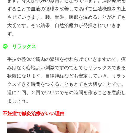
ます。冷えが不妊の原因にもなっています。温熱療法を
することで血液の循環を改善してあげて生殖機能を向上
させていきます。腰、骨盤、腹部を温めることがとても
大切です。その結果、自然治癒力が発揮されていきま
す。
③ リラックス
手技や整体で筋肉の緊張をやわらげていきますので、痛
みはなく心地よい刺激ですのでとてもリラックスできる
状態になります。自律神経なども安定していき、リラッ
クスできる時間をつくることもとても大切なことです。
週に１回、２回でいいのでその時間を作ることを意識し
ましょう。
不妊症で鍼灸治療がいい理由