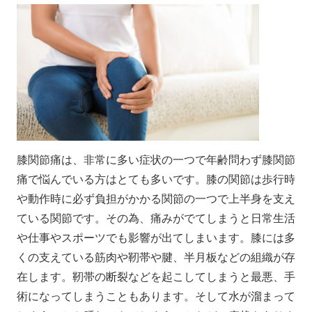
膝関節痛は、非常に多い症状の一つで年齢問わず膝関節
痛で悩んでいる方はとても多いです。膝の関節は歩行時
や動作時に必ず負担がかかる関節の一つで上半身を支え
ている関節です。その為、痛みがでてしまうと日常生活
や仕事やスポーツでも影響が出てしまいます。膝には多
くの支えている筋肉や靭帯や腱、半月板などの組織が存
在します。靭帯の断裂などを起こしてしまうと最悪、手
術になってしまうこともあります。そして水が溜まって