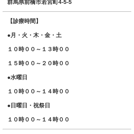
群馬県前橋市若宮町4-5-5
【診療時間】
●月・火・木・金・土
１０
時００～１３時００
１５時００～２０時００
●水曜日
１０時００～１４時００
●日曜日・祝祭日
１０時００～１４時００