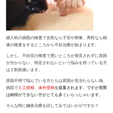
婦人科の病院の検査で女性なら子宮や卵巣、男性なら精
液の検査をするところから不妊治療が始まります。
しかし、不妊症の検査で悪いところが発見されずに原因
が分からない、特定されないという悩みを持っている方
は２割前後います。
原因不明で悩んでいる方たちは原因が見当たらない為、
病院で
人工授精
、
体外受精
を提案されます。
ですが実際
は納得ができない方がとても多くいらっしゃいます。
そんな時に鍼灸治療を試してみてはいかがですか？