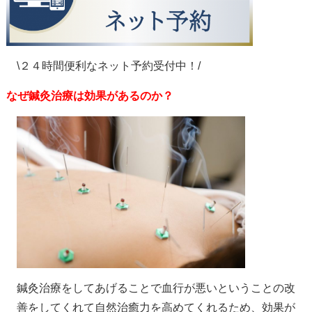
\２４時間便利なネット予約受付中！/
なぜ鍼灸治療は効果があるのか？
鍼灸治療をしてあげることで血行が悪いということの改
善をしてくれて自然治癒力を高めてくれるため、効果が