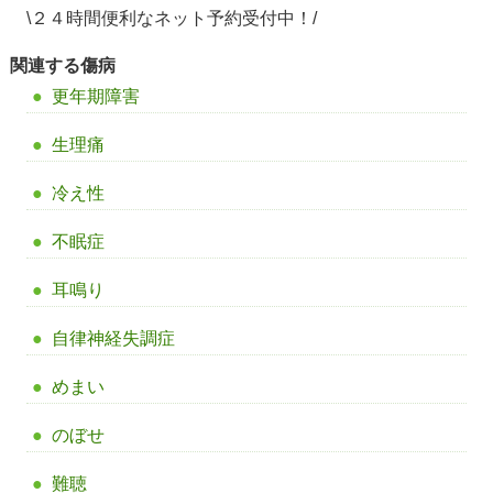
\２４時間便利なネット予約受付中！/
関連する傷病
更年期障害
生理痛
冷え性
不眠症
耳鳴り
自律神経失調症
めまい
のぼせ
難聴