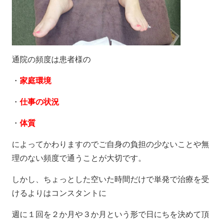
通院の頻度は患者様の
・
家庭環境
・
仕事の状況
・
体質
によってかわりますのでご自身の負担の少ないことや無
理のない頻度で通うことが大切です。
しかし、ちょっとした空いた時間だけで単発で治療を受
けるよりはコンスタントに
週に１回を２か月や３か月という形で日にちを決めて頂