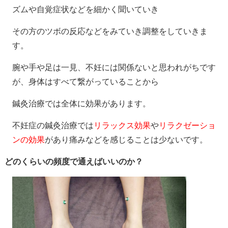
ズムや自覚症状などを細かく聞いていき
その方のツボの反応などをみていき調整をしていきま
す。
腕や手や足は一見、不妊には関係ないと思われがちです
が、身体はすべて繋がっていることから
鍼灸治療では全体に効果があります。
不妊症の鍼灸治療では
リラックス効果
や
リラクゼーショ
ンの効果
があり痛みなどを感じることは少ないです。
どのくらいの頻度で通えばいいのか？